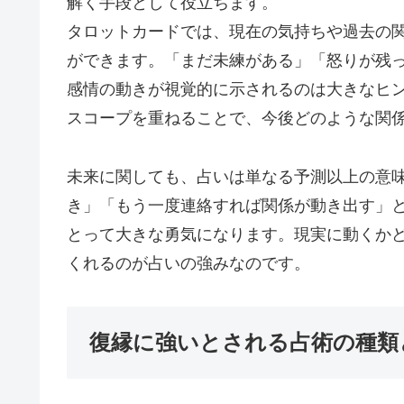
解く手段として役立ちます。
タロットカードでは、現在の気持ちや過去の
ができます。「まだ未練がある」「怒りが残
感情の動きが視覚的に示されるのは大きなヒ
スコープを重ねることで、今後どのような関
未来に関しても、占いは単なる予測以上の意
き」「もう一度連絡すれば関係が動き出す」
とって大きな勇気になります。現実に動くか
くれるのが占いの強みなのです。
復縁に強いとされる占術の種類