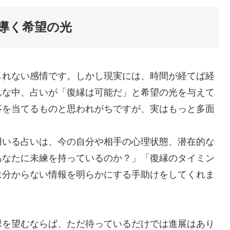
導く希望の光
しれない感情です。しかし現実には、時間が経てば経
んな中、占いが「復縁は可能だ」と希望の光を与えて
事を当てるものと思われがちですが、実はもっと多面
用いる占いは、今の自分や相手の心理状態、潜在的な
あなたに未練を持っているのか？」「復縁のタイミン
は分からない情報を明らかにする手助けをしてくれま
縁を望むならば、ただ待っているだけでは進展はあり