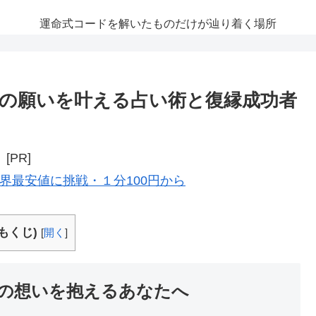
運命式コードを解いたものだけが辿り着く場所
の願いを叶える占い術と復縁成功者
[PR]
界最安値に挑戦・１分100円から
もくじ)
[
開く
]
の想いを抱えるあなたへ