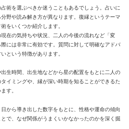
の占術を選ぶべきか迷うこともあるでしょう。占いに
る分野や読み解き方が異なります。復縁というテーマ
占術をいくつか紹介します。
の現在の気持ちや状況、二人の今後の流れなど「変
る際には非常に有効です。質問に対して明確なアドバ
すいという特徴があります。
や出生時間、出生地などから星の配置をもとに二人の
のタイミングや、縁が深い時期を知ることができるた
います。
月日から導き出した数字をもとに、性格や運命の傾向
ことで、なぜ関係がうまくいかなかったのかを深く掘