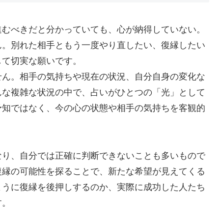
進むべきだと分かっていても、心が納得していない。
ん。別れた相手ともう一度やり直したい、復縁したい
して切実な願いです。
せん。相手の気持ちや現在の状況、自分自身の変化な
んな複雑な状況の中で、占いがひとつの「光」として
予知ではなく、今の心の状態や相手の気持ちを客観的
なり、自分では正確に判断できないことも多いもので
復縁の可能性を探ることで、新たな希望が見えてくる
ように復縁を後押しするのか、実際に成功した人たち
す。