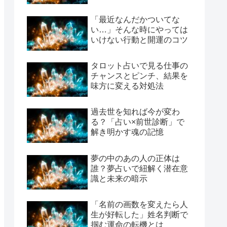
「最近なんだかついてな
い…」そんな時にやっては
いけない行動と開運のコツ
タロット占いで見る仕事の
チャンスとピンチ、結果を
味方に変える対処法
過去世を知れば今が変わ
る？「占い×前世診断」で
解き明かす魂の記憶
夢の中のあの人の正体は
誰？夢占いで紐解く潜在意
識と未来の暗示
「名前の画数を変えたら人
生が好転した」姓名判断で
掴む運命の転機とは