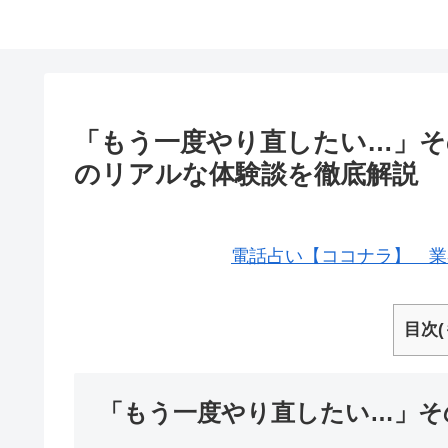
「もう一度やり直したい…」そ
のリアルな体験談を徹底解説
電話占い【ココナラ】 業
目次(
「もう一度やり直したい…」そ