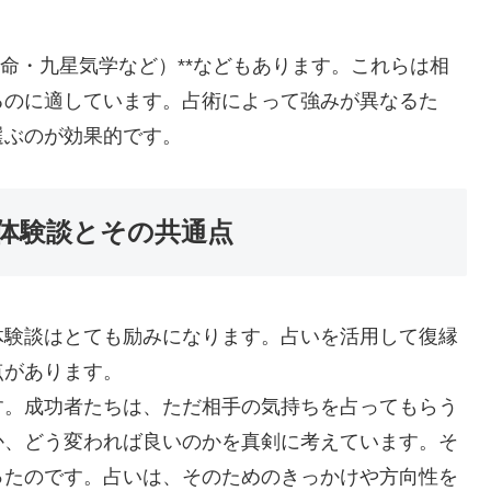
推命・九星気学など）**などもあります。これらは相
るのに適しています。占術によって強みが異なるた
選ぶのが効果的です。
体験談とその共通点
体験談はとても励みになります。占いを活用して復縁
点があります。
す。成功者たちは、ただ相手の気持ちを占ってもらう
か、どう変われば良いのかを真剣に考えています。そ
ったのです。占いは、そのためのきっかけや方向性を