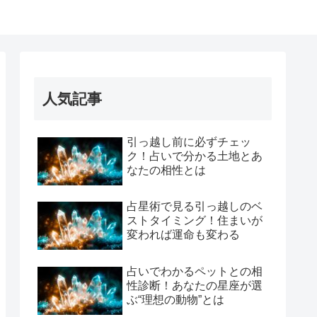
人気記事
引っ越し前に必ずチェッ
ク！占いで分かる土地とあ
なたの相性とは
占星術で見る引っ越しのベ
ストタイミング！住まいが
変われば運命も変わる
占いでわかるペットとの相
性診断！あなたの星座が選
ぶ“理想の動物”とは