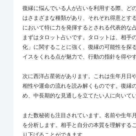
復縁に悩んでいる人が占いを利用する際、ど
はさまざまな種類があり、それぞれ得意とす
において特に力を発揮するとされる代表的な
まずはタロット占いです。タロットは、相手
化」に関することに強く、復縁の可能性を探
イスをくれる点が魅力で、行動の指針を得や
次に西洋占星術があります。これは生年月日
相性や運命の流れを読み解くものです。復縁
め、中長期的な見通しを立てたい人に向いて
また数秘術も注目されています。名前や生年
を分析します。相手と自分の本質を理解する
り下げることができます。