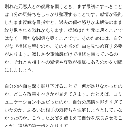
別れた元恋人との復縁を願うとき、まず最初にすべきこと
は自分の気持ちをしっかり整理することです。感情が混乱
したまま復縁を目指すと、過去の傷や怒りが未解決のまま
繰り返される恐れがあります。復縁はただ元に戻ることで
はなく、新たな関係を築くことです。そのためには、自分
がなぜ復縁を望むのか、その本当の理由を見つめ直す必要
があります。寂しさや孤独感だけで復縁を願っているの
か、それとも相手への愛情や尊敬が根底にあるのかを明確
にしましょう。
自分の内面を深く掘り下げることで、何が足りなかったの
か、どこを改善すべきかが見えてきます。たとえば、コミ
ュニケーション不足だったのか、自分の感情を抑えすぎて
いたのか、あるいは相手の気持ちを理解しようとしていな
かったのか。こうした反省を踏まえて自分を成長させるこ
とが、復縁の第一歩となります。