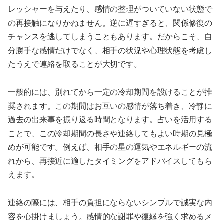
レッシャーを与えたり、感情の整理がついていない状態で
の再接触になりかねません。逆に遅すぎると、関係修復の
チャンスを逃してしまうこともあります。だからこそ、自
分勝手な感情だけでなく、相手の状況や心理状態を考慮し
たうえで連絡を取ることが大切です。
一般的には、別れてから一定の冷却期間を設けることが推
奨されます。この期間はお互いの感情が落ち着き、冷静に
過去の出来事を振り返る時間となります。占いを活用する
ことで、この冷却期間の長さや連絡してもよい時期の見極
めが可能です。例えば、相手の星の運気やエネルギーの流
れから、再接近に適したタイミングをアドバイスしてもら
えます。
連絡の際には、相手の負担にならないシンプルで誠実な内
容を心掛けましょう。感情的な謝罪や復縁を強く求めるメ