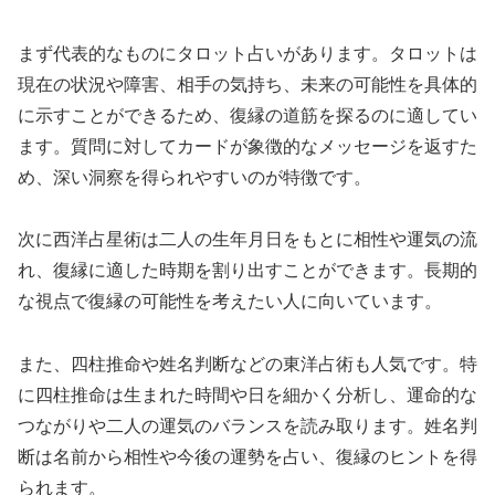
まず代表的なものにタロット占いがあります。タロットは
現在の状況や障害、相手の気持ち、未来の可能性を具体的
に示すことができるため、復縁の道筋を探るのに適してい
ます。質問に対してカードが象徴的なメッセージを返すた
め、深い洞察を得られやすいのが特徴です。
次に西洋占星術は二人の生年月日をもとに相性や運気の流
れ、復縁に適した時期を割り出すことができます。長期的
な視点で復縁の可能性を考えたい人に向いています。
また、四柱推命や姓名判断などの東洋占術も人気です。特
に四柱推命は生まれた時間や日を細かく分析し、運命的な
つながりや二人の運気のバランスを読み取ります。姓名判
断は名前から相性や今後の運勢を占い、復縁のヒントを得
られます。