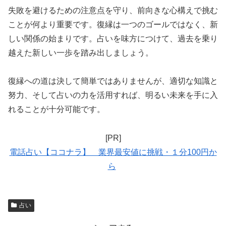
失敗を避けるための注意点を守り、前向きな心構えで挑む
ことが何より重要です。復縁は一つのゴールではなく、新
しい関係の始まりです。占いを味方につけて、過去を乗り
越えた新しい一歩を踏み出しましょう。
復縁への道は決して簡単ではありませんが、適切な知識と
努力、そして占いの力を活用すれば、明るい未来を手に入
れることが十分可能です。
[PR]
電話占い【ココナラ】 業界最安値に挑戦・１分100円か
ら
占い