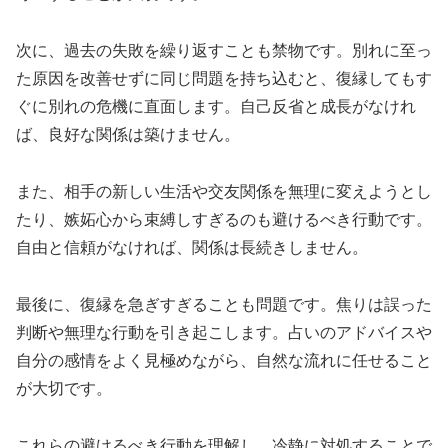
次に、過去の失敗を繰り返すことも禁物です。別れに至っ
た原因を改善せずに同じ問題を持ち込むと、復縁してもす
ぐに別れの危機に直面します。自己反省と成長がなけれ
ば、良好な関係は築けません。
また、相手の新しい生活や交友関係を無理に変えようとし
たり、嫉妬心から束縛しすぎるのも避けるべき行動です。
自由と信頼がなければ、関係は長続きしません。
最後に、復縁を急ぎすぎることも問題です。焦りは誤った
判断や無理な行動を引き起こします。占いのアドバイスや
自分の感情をよく見極めながら、自然な流れに任せること
が大切です。
これらの避けるべき行動を理解し、冷静に対処することで