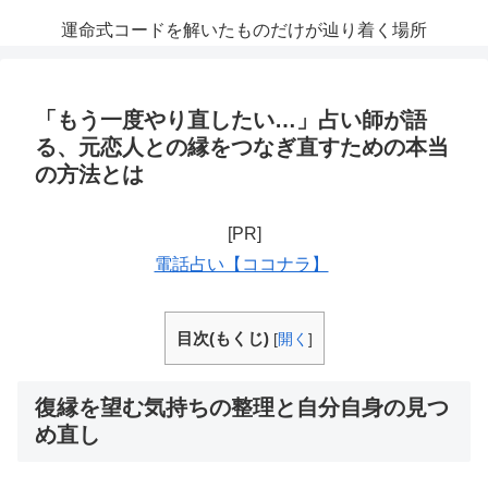
運命式コードを解いたものだけが辿り着く場所
「もう一度やり直したい…」占い師が語
る、元恋人との縁をつなぎ直すための本当
の方法とは
[PR]
電話占い【ココナラ】
目次(もくじ)
[
開く
]
復縁を望む気持ちの整理と自分自身の見つ
め直し