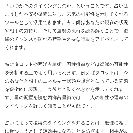
「いつがそのタイミングなのか」ということです。占いは
こうした不安や疑問に対し、未来の可能性を示してくれる
ツールとして活用できます。占い師はあなたの現在の状況
や相手の気持ち、そして運勢の流れを読み解くことで、復
縁のチャンスが訪れる時期や必要な行動をアドバイスして
くれます。
特にタロットや西洋占星術、四柱推命などは復縁の可能性
を分析する上でよく用いられます。例えばタロットは、今
のあなたと相手のエネルギー状態や障害となっている問題
を象徴的に表現し、今後どう動くべきかを示してくれま
す。星の配置を読む西洋占星術では、二人の相性や運命の
タイミングを詳しく知ることが可能です。
占いによって復縁のタイミングを知ることは、無理に相手
に近づこうとして逆効果になることを防ぎます。相手がま