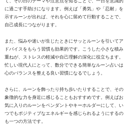
て、その日のテーマや注意点を知ることで、一日を意識的
に過ごす手助けになります。例えば「勇気」や「忍耐」を
示すルーンが出れば、それを心に留めて行動することで、
自己成長につながります。
また、悩みや迷いが生じたときにサッとルーンを引いてア
ドバイスをもらう習慣も効果的です。こうした小さな積み
重ねが、ストレスの軽減や自己理解の深化に役立ちます。
忙しい現代人にとって、数分でできる簡単なルーン占いは
心のバランスを整える良い習慣になるでしょう。
さらに、ルーンを飾ったり持ち歩いたりすることで、その
象徴的な力を身近に感じることもおすすめです。例えばお
気に入りのルーンをペンダントやキーホルダーにして、い
つでもポジティブなエネルギーを感じられるようにするの
も一つの方法です。