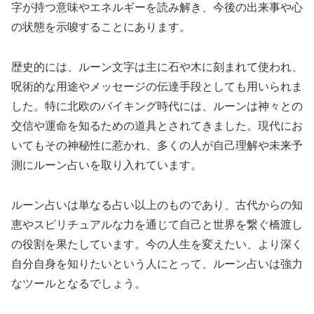
字が持つ意味やエネルギーを読み解き、今後の出来事や心
の状態を示唆することにあります。
歴史的には、ルーン文字は主に石や木に刻まれて使われ、
呪術的な用途やメッセージの伝達手段としても用いられま
した。特に北欧のバイキング時代には、ルーンは神々との
交信や運命を知るための道具とされてきました。現代にお
いてもその神秘性に惹かれ、多くの人が自己理解や未来予
測にルーン占いを取り入れています。
ルーン占いは単なる占い以上のものであり、古代からの知
恵やスピリチュアルな力を通じて自己と世界を繋ぐ橋渡し
の役割を果たしています。今の人生を変えたい、より深く
自分自身を知りたいという人にとって、ルーン占いは強力
なツールとなるでしょう。