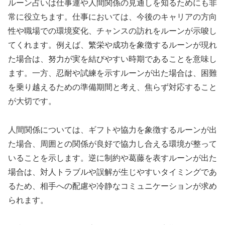
ルーン占いは仕事運や人間関係の見通しを知るためにも非
常に役立ちます。仕事においては、今後のキャリアの方向
性や職場での環境変化、チャンスの訪れをルーンが示唆し
てくれます。例えば、繁栄や成功を象徴するルーンが現れ
た場合は、努力が実を結びやすい時期であることを意味し
ます。一方、忍耐や試練を示すルーンが出た場合は、困難
を乗り越えるための準備期間と考え、焦らず対応すること
が大切です。
人間関係については、ギフトや協力を象徴するルーンが出
た場合、周囲との関係が良好で協力し合える環境が整って
いることを示します。逆に制約や葛藤を表すルーンが出た
場合は、対人トラブルや誤解が生じやすいタイミングであ
るため、相手への配慮や冷静なコミュニケーションが求め
られます。