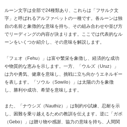
ルーン文字は全部で24種類あり、これらは「フサルク文
字」と呼ばれるアルファベットの一種です。各ルーンは独
自の名前と象徴的な意味を持ち、その組み合わせや並び方
でリーディングの内容が決まります。ここでは代表的なル
ーンをいくつか紹介し、その意味を解説します。
「フェオ（Fehu）」は富や繁栄を象徴し、経済的な成功
や物質的な恵みを示します。一方、「ウルズ（Uruz）」
は力や勇気、健康を意味し、挑戦に立ち向かうエネルギー
を表します。「ソウル（Sowilo）」は太陽の力を象徴
し、勝利や成功、希望を意味します。
また、「ナウシズ（Nauthiz）」は制約や試練、忍耐を示
し、困難を乗り越えるための教訓を伝えます。逆に「ガボ
（Gebo）」は贈り物や感謝、協力の意味を持ち、人間関