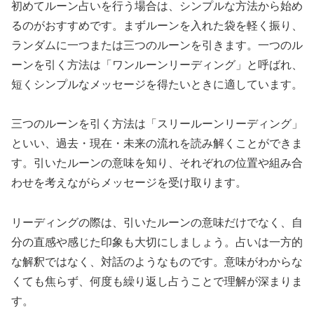
初めてルーン占いを行う場合は、シンプルな方法から始め
るのがおすすめです。まずルーンを入れた袋を軽く振り、
ランダムに一つまたは三つのルーンを引きます。一つのル
ーンを引く方法は「ワンルーンリーディング」と呼ばれ、
短くシンプルなメッセージを得たいときに適しています。
三つのルーンを引く方法は「スリールーンリーディング」
といい、過去・現在・未来の流れを読み解くことができま
す。引いたルーンの意味を知り、それぞれの位置や組み合
わせを考えながらメッセージを受け取ります。
リーディングの際は、引いたルーンの意味だけでなく、自
分の直感や感じた印象も大切にしましょう。占いは一方的
な解釈ではなく、対話のようなものです。意味がわからな
くても焦らず、何度も繰り返し占うことで理解が深まりま
す。