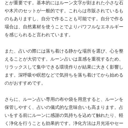
とが重要です。基本的にはルーン文字が刻まれた小さな石
や木片のセットが一般的です。これらは市販されているも
のもありますし、自分で作ることも可能です。自分で作る
場合は、自然素材を使うことでよりパワフルなエネルギー
を感じられると言われています。
また、占いの際には落ち着ける静かな場所を選び、心を整
えることが大切です。ルーン占いは直感を重視するため、
リラックスして集中できる環境作りが結果に大きく影響し
ます。深呼吸や瞑想などで気持ちを落ち着けてから始める
のがおすすめです。
さらに、ルーン占い専用の布や袋を用意すると、ルーンを
保管しやすく、占いの儀式的な意味合いも高まります。占
いをする前にルーンに感謝の気持ちを込めて触れたり、軽
く浄化を行うことも効果的です。浄化方法は月光浴やセー