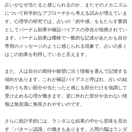
占いがなぜ当たると感じられるのか、またそのメカニズム
について科学的なアプローチから考える試みが増えていま
す。心理学の研究では、占いの「的中感」をもたらす要因
としてバーナム効果や確証バイアスの存在が指摘されてい
ます。バーナム効果は曖昧で一般的な記述があたかも自分
専用のメッセージのように感じられる現象で、占いの多く
はこの効果を利用していると言えます。
また、人は自分の期待や願望に沿う情報を選んで記憶する
傾向があります。これが確証バイアスと呼ばれ、占いの結
果のうち良い部分や当たったと感じる部分だけを強調して
受け止める心理が働きます。逆に外れた部分や合わない情
報は無意識に無視されやすいのです。
さらに統計学的には、ランダムな結果の中から意味を見出
す「パターン認識」の働きもあります。人間の脳はランダ