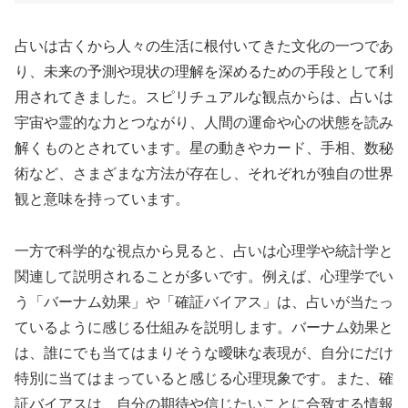
占いは古くから人々の生活に根付いてきた文化の一つであ
り、未来の予測や現状の理解を深めるための手段として利
用されてきました。スピリチュアルな観点からは、占いは
宇宙や霊的な力とつながり、人間の運命や心の状態を読み
解くものとされています。星の動きやカード、手相、数秘
術など、さまざまな方法が存在し、それぞれが独自の世界
観と意味を持っています。
一方で科学的な視点から見ると、占いは心理学や統計学と
関連して説明されることが多いです。例えば、心理学でい
う「バーナム効果」や「確証バイアス」は、占いが当たっ
ているように感じる仕組みを説明します。バーナム効果と
は、誰にでも当てはまりそうな曖昧な表現が、自分にだけ
特別に当てはまっていると感じる心理現象です。また、確
証バイアスは、自分の期待や信じたいことに合致する情報