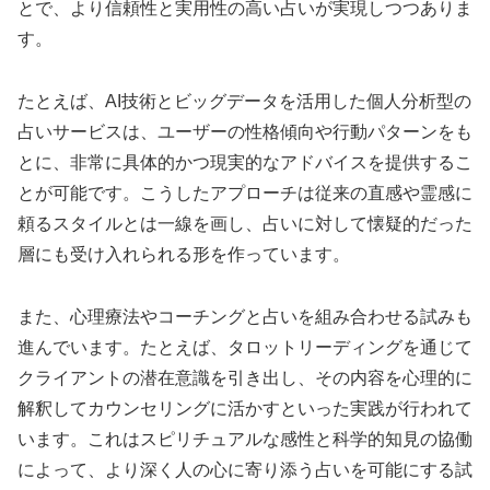
とで、より信頼性と実用性の高い占いが実現しつつありま
す。
たとえば、AI技術とビッグデータを活用した個人分析型の
占いサービスは、ユーザーの性格傾向や行動パターンをも
とに、非常に具体的かつ現実的なアドバイスを提供するこ
とが可能です。こうしたアプローチは従来の直感や霊感に
頼るスタイルとは一線を画し、占いに対して懐疑的だった
層にも受け入れられる形を作っています。
また、心理療法やコーチングと占いを組み合わせる試みも
進んでいます。たとえば、タロットリーディングを通じて
クライアントの潜在意識を引き出し、その内容を心理的に
解釈してカウンセリングに活かすといった実践が行われて
います。これはスピリチュアルな感性と科学的知見の協働
によって、より深く人の心に寄り添う占いを可能にする試