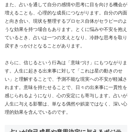
また、占いを通して自分の感情や思考に目を向ける機会が
増えることも、心理的な成長につながります。自分の内面
と向き合い、現状を整理するプロセス自体がセラピーのよ
うな効果を持つ場合もあります。とくに悩みや不安を抱え
ているとき、占いは一つの支えとなり、冷静な思考を取り
戻すきっかけとなることがあります。
さらに、信じるという行為は「意味づけ」にもつながりま
す。人生に起きる出来事に対して「これは星の動きのせ
い」と理解することで、予測不能な現実への不安が軽減さ
れます。意味を持たせることで、日々の出来事に一貫性を
感じられるようになり、心の安定にも寄与します。占いが
人生に与える影響は、単なる偶然や娯楽ではなく、深い心
理的効果を含んでいるのです。
占いが自己成長や意思決定に与えるポジテ