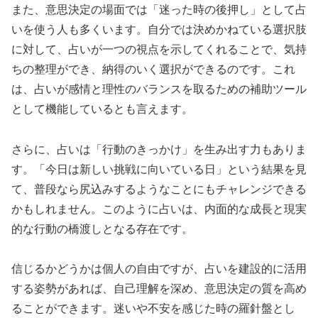
また、意思決定の場面では「迷った時の後押し」として占
いを使う人も多くいます。自分では決めかねている選択肢
に対して、占いが一つの視点を示してくれることで、気持
ちの整理ができ、納得のいく選択ができるのです。これ
は、占いが感情と理性のバランスを取るための補助ツール
として機能しているとも言えます。
さらに、占いは「行動のきっかけ」を生み出す力もありま
す。「今日は新しい挑戦に向いている日」という結果を見
て、普段なら尻込みするようなことにもチャレンジできる
かもしれません。このように占いは、内面的な成長と現実
的な行動の橋渡しとなる存在です。
信じるかどうかは個人の自由ですが、占いを建設的に活用
する姿勢があれば、自己理解を深め、意思決定の質を高め
ることができます。迷いや不安を感じた時の羅針盤とし