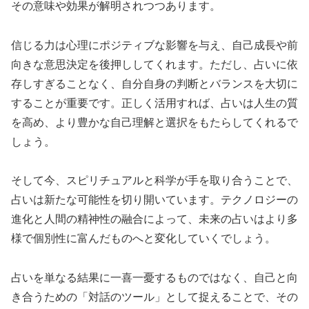
その意味や効果が解明されつつあります。
信じる力は心理にポジティブな影響を与え、自己成長や前
向きな意思決定を後押ししてくれます。ただし、占いに依
存しすぎることなく、自分自身の判断とバランスを大切に
することが重要です。正しく活用すれば、占いは人生の質
を高め、より豊かな自己理解と選択をもたらしてくれるで
しょう。
そして今、スピリチュアルと科学が手を取り合うことで、
占いは新たな可能性を切り開いています。テクノロジーの
進化と人間の精神性の融合によって、未来の占いはより多
様で個別性に富んだものへと変化していくでしょう。
占いを単なる結果に一喜一憂するものではなく、自己と向
き合うための「対話のツール」として捉えることで、その