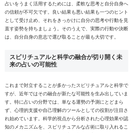
占いをうまく活用するためには、柔軟な思考と自分自身へ
の信頼が不可欠です。良い結果も悪い結果も一つのヒント
として受け止め、それをきっかけに自分の思考や行動を見
直す姿勢を持ちましょう。そのうえで、実際の行動や決断
は、自分自身の意志で選び取ることが最も大切です。
スピリチュアルと科学の融合が切り開く未
来の占いの可能性
これまで対立することが多かったスピリチュアルと科学で
すが、近年ではその融合が新たな可能性を生み出していま
す。特に占いの分野では、単なる運勢の予測にとどまら
ず、心理的支援や自己理解のツールとしての役割が注目さ
れ始めています。科学的視点から分析された心理効果や認
知のメカニズムを、スピリチュアルな占術に取り入れるこ