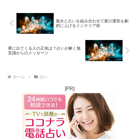
しい形の未来予測が誕生しつつありま
す。これまで人の感覚...
風水と占いを組み合わせて家の運気を劇
的に上げるインテリア術
夢に出てくる人の正体は？占いが解く無
意識からのメッセージ
ホーム
占い
[PR]