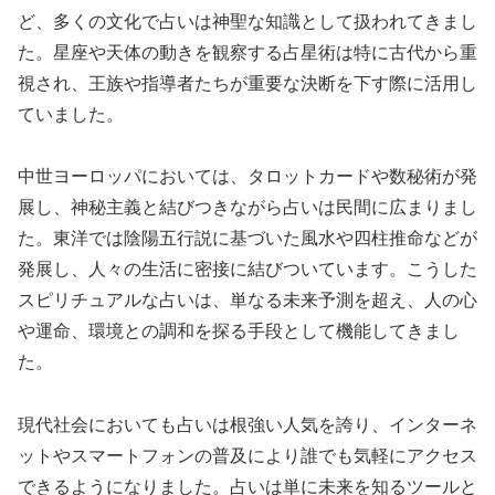
ど、多くの文化で占いは神聖な知識として扱われてきまし
た。星座や天体の動きを観察する占星術は特に古代から重
視され、王族や指導者たちが重要な決断を下す際に活用し
ていました。
中世ヨーロッパにおいては、タロットカードや数秘術が発
展し、神秘主義と結びつきながら占いは民間に広まりまし
た。東洋では陰陽五行説に基づいた風水や四柱推命などが
発展し、人々の生活に密接に結びついています。こうした
スピリチュアルな占いは、単なる未来予測を超え、人の心
や運命、環境との調和を探る手段として機能してきまし
た。
現代社会においても占いは根強い人気を誇り、インターネ
ットやスマートフォンの普及により誰でも気軽にアクセス
できるようになりました。占いは単に未来を知るツールと