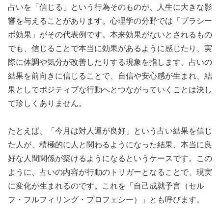
占いを「信じる」という行為そのものが、人生に大きな影
響を与えることがあります。心理学の分野では「プラシー
ボ効果」がその代表例です。本来効果がないとされるもの
でも、信じることで本当に効果があるように感じたり、実
際に体調や気分が改善したりする現象を指します。占いの
結果を前向きに信じることで、自信や安心感が生まれ、結
果としてポジティブな行動へとつながっていくことは決し
て珍しくありません。
たとえば、「今月は対人運が良好」という占い結果を信じ
た人が、積極的に人と関わるようになった結果、本当に良
好な人間関係が築けるようになるというケースです。この
ように、占いの内容が行動のトリガーとなることで、現実
に変化が生まれるのです。これを「自己成就予言（セル
フ・フルフィリング・プロフェシー）」とも呼びます。