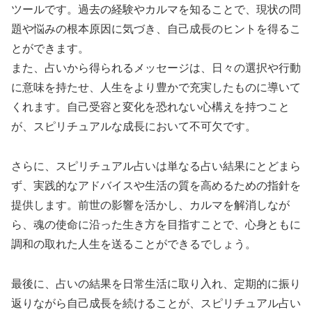
ツールです。過去の経験やカルマを知ることで、現状の問
題や悩みの根本原因に気づき、自己成長のヒントを得るこ
とができます。
また、占いから得られるメッセージは、日々の選択や行動
に意味を持たせ、人生をより豊かで充実したものに導いて
くれます。自己受容と変化を恐れない心構えを持つこと
が、スピリチュアルな成長において不可欠です。
さらに、スピリチュアル占いは単なる占い結果にとどまら
ず、実践的なアドバイスや生活の質を高めるための指針を
提供します。前世の影響を活かし、カルマを解消しなが
ら、魂の使命に沿った生き方を目指すことで、心身ともに
調和の取れた人生を送ることができるでしょう。
最後に、占いの結果を日常生活に取り入れ、定期的に振り
返りながら自己成長を続けることが、スピリチュアル占い