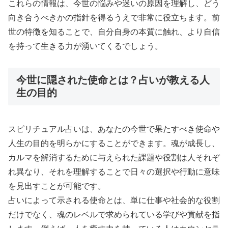
これらの情報は、今世の悩みや迷いの原因を理解し、どう
向き合うべきかの指針を得るうえで非常に役立ちます。前
世の特徴を知ることで、自分自身の本質に触れ、より自信
を持って生きる力が湧いてくるでしょう。
今世に隠された使命とは？占いが教える人
生の目的
スピリチュアル占いは、あなたの今世で果たすべき使命や
人生の目的を明らかにすることができます。魂が成長し、
カルマを解消するために与えられた課題や役割は人それぞ
れ異なり、それを理解することで日々の選択や行動に意味
を見出すことが可能です。
占いによって示される使命とは、単に仕事や社会的な役割
だけでなく、魂のレベルで求められている学びや貢献を指