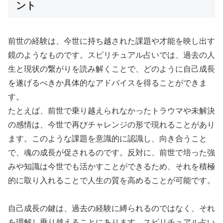
ント
前世の経験は、今世に持ち越された課題や才能を映し出す
鏡のようなものです。スピリチュアル占いでは、過去の人
生と現状の繋がりを読み解くことで、どのように自己成長
を遂げるべきか具体的なアドバイスを得ることができま
す。
たとえば、前世で乗り越えられなかったトラウマや未解決
の感情は、今世で再びチャレンジの形で現れることがあり
ます。このような課題を意識的に認識し、向き合うこと
で、魂の成長が促されるのです。反対に、前世で培った強
みや知識は今世でも活かすことができるため、それを積極
的に取り入れることで人生の質を高めることが可能です。
自己成長の鍵は、過去の経験に縛られるのではなく、それ
を理解し乗り越えることにあります。スピリチュアル占い