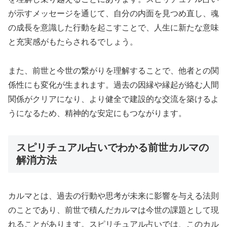
が示すメッセージを通じて、自分の内面を見つめ直し、魂
の成長を意識した行動を起こすことで、人生に新たな意味
と充実感がもたらされるでしょう。
また、前世と今世の繋がりを理解することで、他者との関
係性にも変化が生まれます。過去の因縁や縁起が絡む人間
関係がクリアになり、より健全で建設的な交流を築けるよ
うになるため、精神的な安定にもつながります。
スピリチュアル占いでわかる前世カルマの
解消方法
カルマとは、過去の行動や思考が未来に影響を与える法則
のことであり、前世で積んだカルマは今世の課題として現
れることがあります。スピリチュアル占いでは、このカル