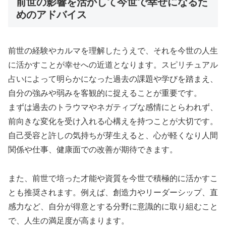
前世の影響を活かして今世で幸せになるた
めのアドバイス
前世の経験やカルマを理解したうえで、それを今世の人生
に活かすことが幸せへの近道となります。スピリチュアル
占いによって明らかになった過去の課題や学びを踏まえ、
自分の強みや弱みを客観的に捉えることが重要です。
まずは過去のトラウマやネガティブな感情にとらわれず、
前向きな変化を受け入れる心構えを持つことが大切です。
自己受容と許しの気持ちが芽生えると、心が軽くなり人間
関係や仕事、健康面での改善が期待できます。
また、前世で培った才能や資質を今世で積極的に活かすこ
とも推奨されます。例えば、創造力やリーダーシップ、直
感力など、自分が得意とする分野に意識的に取り組むこと
で、人生の満足度が高まります。