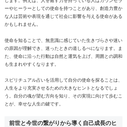
します。例えば、人を癒す力を持っている人はカウンセラ
ーやヒーラーとしての使命を持つことがあり、創造力豊か
な人は芸術や表現を通じて社会に影響を与える使命がある
かもしれません。
使命を知ることで、無意識に感じていた生きづらさや迷い
の原因が理解でき、迷ったときの道しるべになります。ま
た、使命に沿った行動は自然と運気を上げ、周囲との調和
も生まれやすくなります。
スピリチュアル占いを活用して自分の使命を探ることは、
人生をより充実させるための大きなヒントとなるでしょ
う。自分の魂が望む方向を知り、その実現に向けて歩むこ
とが、幸せな人生の鍵です。
前世と今世の繋がりから導く自己成長のヒ