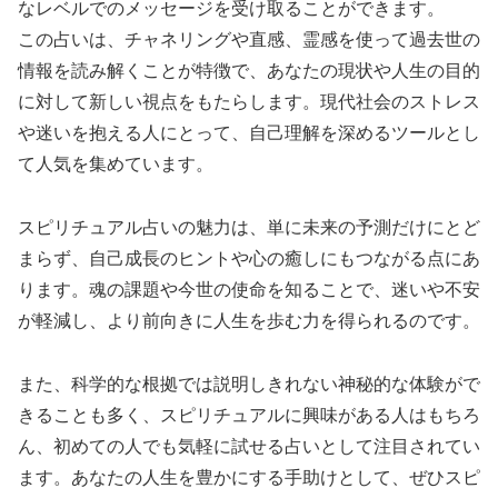
なレベルでのメッセージを受け取ることができます。
この占いは、チャネリングや直感、霊感を使って過去世の
情報を読み解くことが特徴で、あなたの現状や人生の目的
に対して新しい視点をもたらします。現代社会のストレス
や迷いを抱える人にとって、自己理解を深めるツールとし
て人気を集めています。
スピリチュアル占いの魅力は、単に未来の予測だけにとど
まらず、自己成長のヒントや心の癒しにもつながる点にあ
ります。魂の課題や今世の使命を知ることで、迷いや不安
が軽減し、より前向きに人生を歩む力を得られるのです。
また、科学的な根拠では説明しきれない神秘的な体験がで
きることも多く、スピリチュアルに興味がある人はもちろ
ん、初めての人でも気軽に試せる占いとして注目されてい
ます。あなたの人生を豊かにする手助けとして、ぜひスピ