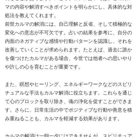
マの内容や解消すべきポイントを明らかにし、具体的な対
処法を教えてくれます。
前世カルマの解消には、自己理解と反省、そして積極的な
変化への意志が不可欠です。占いの結果を参考に、自分の
内面のネガティブな感情や行動パターンを認識し、それを
改善していくことが求められます。たとえば、過去に誰か
を傷つけたカルマがある場合、今世では他者への思いやり
や許しの心を育むことが重要です。
また、瞑想やヒーリング、エネルギーワークなどのスピリ
チュアルな手法もカルマ解消に役立ちます。これらを通じ
て心のブロックを取り除き、魂の浄化を促すことができま
す。さらに、日常生活の中でポジティブな行動や善意を積
み重ねることも、カルマを軽減する効果があります。
カルマの解消は一朝一夕にはできませんが、スピリチュア