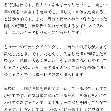
る特別な日です。過去のエネルギーをリセットし、新しい
年の運を上書きする意味でも、待ち受け画像を更新するこ
とは効果的です。また、春分・夏至・秋分・冬至といった
節目の時期も、自然界の流れが変化するタイミングであ
り、エネルギーの切り替えにぴったりです。
もう一つの重要なタイミングは、「自分の気持ちが大きく
変化したとき」です。たとえば、失恋した後や転職した直
後など、感情が大きく動いたときは運気の流れも変化して
いることが多いため、そのタイミングで新たな画像に切り
替えることで、心機一転の効果が得られます。
最後に、「同じ画像を長期間使い続けている場合」も注意
が必要です。運気は常に流れているため、画像もそれに合
わせて更新することで、エネルギーの滞りを防ぐことがで
きます。目安としては、1〜2か月に一度を目安に見直す