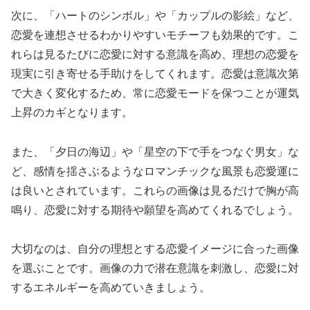
次に、「ハートのシンボル」や「カップルの影絵」など、
恋愛を連想させるわかりやすいモチーフも効果的です。こ
れらは見るたびに恋愛に対する意識を高め、理想の恋愛を
現実に引き寄せる手助けをしてくれます。恋愛は意識次第
で大きく変化するため、常に恋愛モードを保つことが運気
上昇のカギとなります。
また、「夕日の海辺」や「星空の下で手をつなぐ男女」な
ど、感情を揺さぶるようなロマンチックな風景も恋愛運に
は良いとされています。これらの画像は見るだけで胸が高
鳴り、恋愛に対する期待や願望を高めてくれるでしょう。
大切なのは、自分の理想とする恋愛イメージに合った画像
を選ぶことです。画像の力で潜在意識を刺激し、恋愛に対
するエネルギーを高めていきましょう。