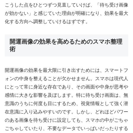
こうした点をひとつずつ見直していけば、「待ち受け画像
が効かない」と感じていた理由が明確になり、効果を最大
化する方向へ調整していけるはずです。
開運画像の効果を高めるためのスマホ整理
術
開運画像の効果を最大限に引き出すためには、スマートフ
ォンの中身を整えることが欠かせません。スマホは現代人
にとって常に身近な存在であり、その画面や中身が思考や
感情に大きな影響を及ぼします。特に待ち受け画面は、無
意識のうちに何度も目にするため、視覚情報として強く潜
在意識に入り込みやすいのです。しかし、どれほどパワー
のある画像を待ち受けに設定しても、スマホの中がごちゃ
ごちゃしていたり、不要なデータでいっぱいだったりする