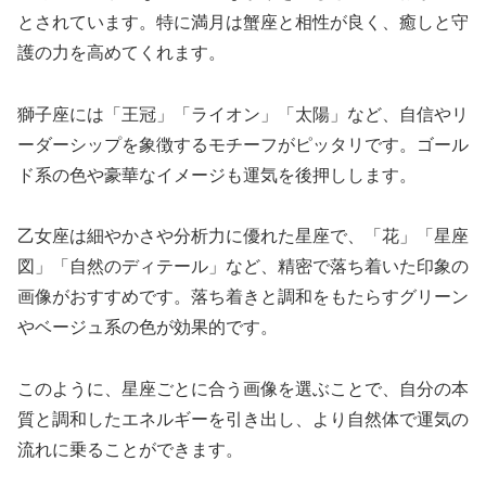
とされています。特に満月は蟹座と相性が良く、癒しと守
護の力を高めてくれます。
獅子座には「王冠」「ライオン」「太陽」など、自信やリ
ーダーシップを象徴するモチーフがピッタリです。ゴール
ド系の色や豪華なイメージも運気を後押しします。
乙女座は細やかさや分析力に優れた星座で、「花」「星座
図」「自然のディテール」など、精密で落ち着いた印象の
画像がおすすめです。落ち着きと調和をもたらすグリーン
やベージュ系の色が効果的です。
このように、星座ごとに合う画像を選ぶことで、自分の本
質と調和したエネルギーを引き出し、より自然体で運気の
流れに乗ることができます。