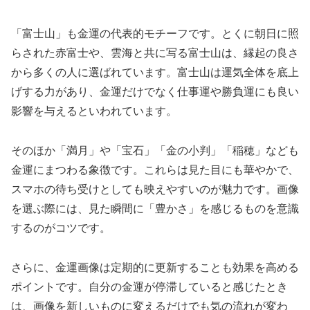
「富士山」も金運の代表的モチーフです。とくに朝日に照
らされた赤富士や、雲海と共に写る富士山は、縁起の良さ
から多くの人に選ばれています。富士山は運気全体を底上
げする力があり、金運だけでなく仕事運や勝負運にも良い
影響を与えるといわれています。
そのほか「満月」や「宝石」「金の小判」「稲穂」なども
金運にまつわる象徴です。これらは見た目にも華やかで、
スマホの待ち受けとしても映えやすいのが魅力です。画像
を選ぶ際には、見た瞬間に「豊かさ」を感じるものを意識
するのがコツです。
さらに、金運画像は定期的に更新することも効果を高める
ポイントです。自分の金運が停滞していると感じたとき
は、画像を新しいものに変えるだけでも気の流れが変わ