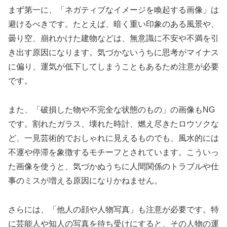
まず第一に、「ネガティブなイメージを喚起する画像」は
避けるべきです。たとえば、暗く重い印象のある風景や、
曇り空、崩れかけた建物などは、無意識に不安や不満を引
き出す原因になります。気づかないうちに思考がマイナス
に偏り、運気が低下してしまうこともあるため注意が必要
です。
また、「破損した物や不完全な状態のもの」の画像もNG
です。割れたガラス、壊れた時計、燃え尽きたロウソクな
ど、一見芸術的でおしゃれに見えるものでも、風水的には
不運や停滞を象徴するモチーフとされています。こういっ
た画像を使うと、気づかぬうちに人間関係のトラブルや仕
事のミスが増える原因になりかねません。
さらには、「他人の顔や人物写真」も注意が必要です。特
に芸能人や知人の写真を待ち受けにすると、その人物の運