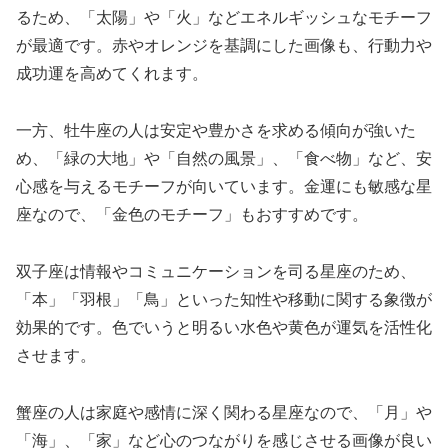
るため、「太陽」や「火」などエネルギッシュなモチーフ
が最適です。赤やオレンジを基調にした画像も、行動力や
成功運を高めてくれます。
一方、牡牛座の人は安定や豊かさを求める傾向が強いた
め、「緑の大地」や「自然の風景」、「食べ物」など、安
心感を与えるモチーフが向いています。金運にも敏感な星
座なので、「金色のモチーフ」もおすすめです。
双子座は情報やコミュニケーションを司る星座のため、
「本」「羽根」「鳥」といった知性や移動に関する象徴が
効果的です。色でいうと明るい水色や黄色が運気を活性化
させます。
蟹座の人は家庭や感情に深く関わる星座なので、「月」や
「海」、「家」など心のつながりを感じさせる画像が良い