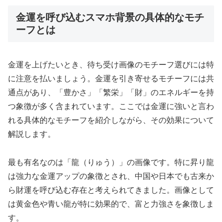
金運を呼び込むスマホ背景の具体的なモチ
ーフとは
金運を上げたいとき、待ち受け画像のモチーフ選びには特
に注意を払いましょう。金運を引き寄せるモチーフには共
通点があり、「豊かさ」「繁栄」「財」のエネルギーを持
つ象徴が多く含まれています。ここでは金運に強いと言わ
れる具体的なモチーフを紹介しながら、その効果について
解説します。
最も有名なのは「龍（りゅう）」の画像です。特に昇り龍
は強力な金運アップの象徴とされ、中国や日本でも古来か
ら財運を呼び込む存在と考えられてきました。画像として
は黄金色や青い龍が特に効果的で、富と力強さを象徴しま
す。