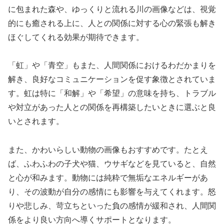
に包まれた森や、ゆっくりと流れる川の画像などは、視覚
的にも癒される上に、人との関係に対する心の緊張も解き
ほぐしてくれる効果が期待できます。
「虹」や「青空」もまた、人間関係におけるわだかまりを
解き、良好なコミュニケーションを促す象徴とされていま
す。虹は特に「和解」や「希望」の意味を持ち、トラブル
や対立があった人との関係を再構築したいときに選ぶと良
いとされます。
また、かわいらしい動物の画像もおすすめです。たとえ
ば、ふわふわの子犬や猫、ウサギなどを見ていると、自然
と心が和みます。動物には純粋で無垢なエネルギーがあ
り、その波動が自分の感情にも影響を与えてくれます。怒
りや悲しみ、苛立ちといった負の感情が緩和され、人間関
係をより良い方向へ導くサポートとなります。