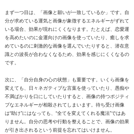
まず一つ目は、「画像と願いが一致しているか」です。自
分が求めている運気と画像が象徴するエネルギーがずれて
いる場合、効果が現れにくくなります。たとえば、恋愛運
を高めたいのに金運向けの画像を使っていたり、癒しを求
めているのに刺激的な画像を選んでいたりすると、潜在意
識との波長が合わなくなるため、効果を感じにくくなるの
です。
次に、「自分自身の心の状態」も重要です。いくら画像を
変えても、日々ネガティブな言葉を使っていたり、愚痴や
不満ばかりを口にしていたりすると、画像の持つポジティ
ブなエネルギーが相殺されてしまいます。待ち受け画像
は“助け”にはなっても、“全てを変えてくれる魔法”ではあ
りません。自分の思考や行動を整えることで、画像の効果
が引き出されるという前提を忘れてはいけません。