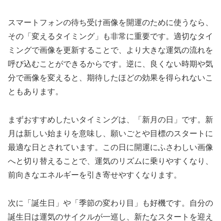
スマートフォンの待ち受け画像を開運のために使うなら、
その「変えるタイミング」も非常に重要です。適切なタイ
ミングで画像を更新することで、より大きな運気の流れを
呼び込むことができるからです。逆に、良くない時期や気
分で画像を変えると、期待したほどの効果を得られないこ
ともあります。
まずおすすめしたいタイミングは、「新月の日」です。新
月は新しい始まりを意味し、願いごとや目標のスタートに
最適な日とされています。この日に開運にふさわしい画像
へと切り替えることで、運気のリズムに乗りやすくなり、
前向きなエネルギーを引き寄せやすくなります。
次に「誕生日」や「季節の変わり目」も好機です。自分の
誕生日は運気のサイクルが一巡し、新たなスタートを迎え