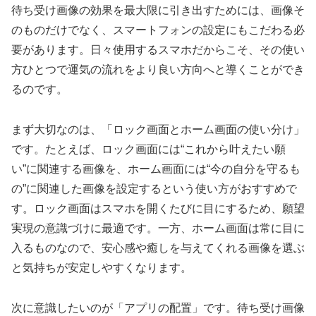
待ち受け画像の効果を最大限に引き出すためには、画像そ
のものだけでなく、スマートフォンの設定にもこだわる必
要があります。日々使用するスマホだからこそ、その使い
方ひとつで運気の流れをより良い方向へと導くことができ
るのです。
まず大切なのは、「ロック画面とホーム画面の使い分け」
です。たとえば、ロック画面には“これから叶えたい願
い”に関連する画像を、ホーム画面には“今の自分を守るも
の”に関連した画像を設定するという使い方がおすすめで
す。ロック画面はスマホを開くたびに目にするため、願望
実現の意識づけに最適です。一方、ホーム画面は常に目に
入るものなので、安心感や癒しを与えてくれる画像を選ぶ
と気持ちが安定しやすくなります。
次に意識したいのが「アプリの配置」です。待ち受け画像