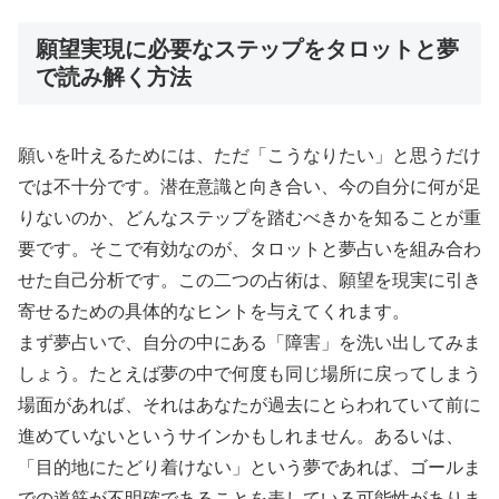
願望実現に必要なステップをタロットと夢
で読み解く方法
願いを叶えるためには、ただ「こうなりたい」と思うだけ
では不十分です。潜在意識と向き合い、今の自分に何が足
りないのか、どんなステップを踏むべきかを知ることが重
要です。そこで有効なのが、タロットと夢占いを組み合わ
せた自己分析です。この二つの占術は、願望を現実に引き
寄せるための具体的なヒントを与えてくれます。
まず夢占いで、自分の中にある「障害」を洗い出してみま
しょう。たとえば夢の中で何度も同じ場所に戻ってしまう
場面があれば、それはあなたが過去にとらわれていて前に
進めていないというサインかもしれません。あるいは、
「目的地にたどり着けない」という夢であれば、ゴールま
での道筋が不明確であることを表している可能性がありま