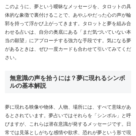
このように、夢という曖昧なメッセージを、タロットの具
体的な象徴で裏付けることで、あやふやだった心の声が輪
郭を持って浮かび上がってきます。タロットと夢を組み合
わせる占いは、自分の奥底にある「まだ気づいていない本
当の願望」にアプローチする強力な手段です。気になる夢
があるときは、ぜひ一度カードも合わせて引いてみてくだ
さい。
無意識の声を拾うには？夢に現れるシンボ
ルの基本解説
夢に現れる映像や物体、人物、場所には、すべて意味があ
るとされています。夢占いではそれらを「シンボル」と呼
びますが、これらは潜在意識が発するメッセージです。日
常では見落としがちな感情や欲求、恐れが夢という形で現