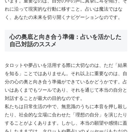
います。重要なのは、自分の中の声に真摯に耳を傾け、そ
れに沿って現実的な行動に移すこと。占いは魔法ではな
く、あなたの未来を切り開くナビゲーションなのです。
心の奥底と向き合う準備：占いを活かした
自己対話のススメ
タロットや夢占いを活用する際に大切なのは、ただ「結果
を知る」ことではありません。それ以上に重要なのは、自
分の心の奥と向き合う準備ができているかどうかです。占
いはあくまでもツールであり、それを通じて本当の自分と
対話することが最大の目的なのです。
私たちは日常生活の中で、無意識のうちに本音を押し殺し
たり、社会的な立場に合わせた「理想の自分」を演じたり
することがよくあります。しかし、本当の願望や感情に蓋
をしたままでは、タロットや夢占いのメッセージもただの