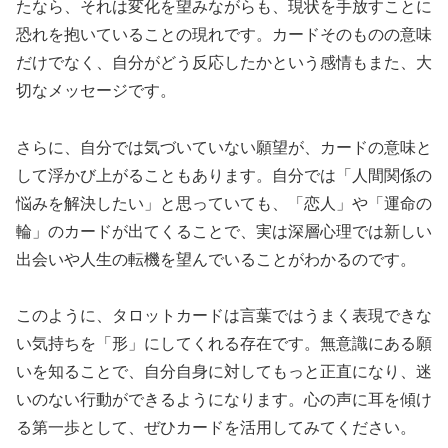
たなら、それは変化を望みながらも、現状を手放すことに
恐れを抱いていることの現れです。カードそのものの意味
だけでなく、自分がどう反応したかという感情もまた、大
切なメッセージです。
さらに、自分では気づいていない願望が、カードの意味と
して浮かび上がることもあります。自分では「人間関係の
悩みを解決したい」と思っていても、「恋人」や「運命の
輪」のカードが出てくることで、実は深層心理では新しい
出会いや人生の転機を望んでいることがわかるのです。
このように、タロットカードは言葉ではうまく表現できな
い気持ちを「形」にしてくれる存在です。無意識にある願
いを知ることで、自分自身に対してもっと正直になり、迷
いのない行動ができるようになります。心の声に耳を傾け
る第一歩として、ぜひカードを活用してみてください。