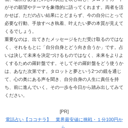
がその願望やテーマを象徴的に語ってくれます。両者を活
かせば、ただの占い結果にとどまらず、今の自分にとって
必要な行動、手放すべき執着、叶えたい夢の本質が見えて
くるでしょう。
重要なのは、出てきたメッセージをただ受け取るのではな
く、それをもとに「自分自身とどう向き合うか」です。占
いは決して未来を決定づけるものではなく、未来をよりよ
くするための羅針盤です。そしてその羅針盤をどう使うか
は、あなた次第です。タロットと夢という2つの鏡を通じ
て、心の奥にある声を聞き、自分自身の人生に責任を持
ち、前に進んでいく。その一歩を今日から踏み出してみて
ください。
[PR]
電話占い【ココナラ】 業界最安値に挑戦・１分100円か
ら