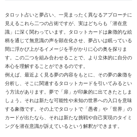
タロット占いと夢占い、一見まったく異なるアプローチに
見えるこれら二つの占術ですが、実はどちらも「潜在意
識」に深く関わっています。タロットカードは象徴的な絵
柄を通じて無意識の声を顕在化させ、夢占いは眠っている
間に浮かび上がるイメージを手がかりに心の奥を探りま
す。この二つを組み合わせることで、より立体的に自分の
本心を理解することができるのです。
例えば、最近よく見る夢の内容をもとに、その夢の象徴を
分析し、そこに関連するタロットカードを引いてみるとい
う方法があります。夢で「扉」が印象的に出てきたとしま
しょう。それは新たな可能性や未知の世界への入口を意味
する象徴です。その上でタロットで「愚者」や「世界」の
カードが出たなら、それは新たな挑戦や自己実現のタイミ
ングを潜在意識が訴えているという解釈ができます。