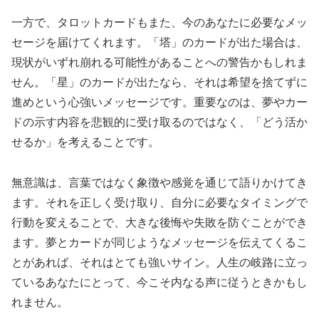
一方で、タロットカードもまた、今のあなたに必要なメッ
セージを届けてくれます。「塔」のカードが出た場合は、
現状がいずれ崩れる可能性があることへの警告かもしれま
せん。「星」のカードが出たなら、それは希望を捨てずに
進めという心強いメッセージです。重要なのは、夢やカー
ドの示す内容を悲観的に受け取るのではなく、「どう活か
せるか」を考えることです。
無意識は、言葉ではなく象徴や感覚を通じて語りかけてき
ます。それを正しく受け取り、自分に必要なタイミングで
行動を変えることで、大きな後悔や失敗を防ぐことができ
ます。夢とカードが同じようなメッセージを伝えてくるこ
とがあれば、それはとても強いサイン。人生の岐路に立っ
ているあなたにとって、今こそ内なる声に従うときかもし
れません。