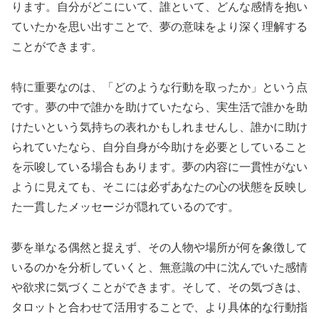
ります。自分がどこにいて、誰といて、どんな感情を抱い
ていたかを思い出すことで、夢の意味をより深く理解する
ことができます。
特に重要なのは、「どのような行動を取ったか」という点
です。夢の中で誰かを助けていたなら、実生活で誰かを助
けたいという気持ちの表れかもしれませんし、誰かに助け
られていたなら、自分自身が今助けを必要としていること
を示唆している場合もあります。夢の内容に一貫性がない
ように見えても、そこには必ずあなたの心の状態を反映し
た一貫したメッセージが隠れているのです。
夢を単なる偶然と捉えず、その人物や場所が何を象徴して
いるのかを分析していくと、無意識の中に沈んでいた感情
や欲求に気づくことができます。そして、その気づきは、
タロットと合わせて活用することで、より具体的な行動指