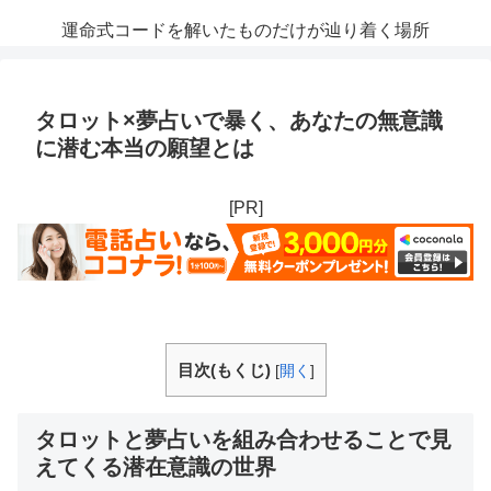
運命式コードを解いたものだけが辿り着く場所
タロット×夢占いで暴く、あなたの無意識
に潜む本当の願望とは
[PR]
目次(もくじ)
[
開く
]
タロットと夢占いを組み合わせることで見
えてくる潜在意識の世界