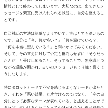
情報として終わってしまいます。大切なのは、出てきたメ
ッセージを素直に受け入れられる状態に、自分を整えるこ
とです。
自己対話の方法は簡単なようでいて、実はとても深いもの
です。自分に「今、何が怖い？」「何を避けている？」
「何を本当に望んでいる？」と問いかけてみてください。
そして、その答えに対して否定も批判もせずに「そうだっ
たんだ」と受け止めること。そうすることで、無意識とつ
ながる通路が開かれ、占いのメッセージもより強く響くよ
うになります。
特にタロットカードで不安を感じるようなカードが出たと
き、それを「悪い結果」と片付けるのではなく、「今の自
分にとって必要なテーマが表れている」と捉えることがで
きれば、占いはあなたにとってかけがえのない自己成長の