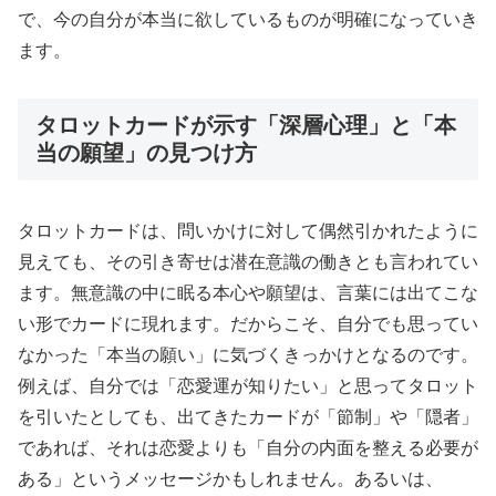
で、今の自分が本当に欲しているものが明確になっていき
ます。
タロットカードが示す「深層心理」と「本
当の願望」の見つけ方
タロットカードは、問いかけに対して偶然引かれたように
見えても、その引き寄せは潜在意識の働きとも言われてい
ます。無意識の中に眠る本心や願望は、言葉には出てこな
い形でカードに現れます。だからこそ、自分でも思ってい
なかった「本当の願い」に気づくきっかけとなるのです。
例えば、自分では「恋愛運が知りたい」と思ってタロット
を引いたとしても、出てきたカードが「節制」や「隠者」
であれば、それは恋愛よりも「自分の内面を整える必要が
ある」というメッセージかもしれません。あるいは、