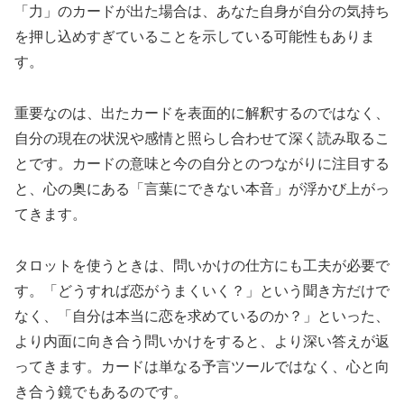
「力」のカードが出た場合は、あなた自身が自分の気持ち
を押し込めすぎていることを示している可能性もありま
す。
重要なのは、出たカードを表面的に解釈するのではなく、
自分の現在の状況や感情と照らし合わせて深く読み取るこ
とです。カードの意味と今の自分とのつながりに注目する
と、心の奥にある「言葉にできない本音」が浮かび上がっ
てきます。
タロットを使うときは、問いかけの仕方にも工夫が必要で
す。「どうすれば恋がうまくいく？」という聞き方だけで
なく、「自分は本当に恋を求めているのか？」といった、
より内面に向き合う問いかけをすると、より深い答えが返
ってきます。カードは単なる予言ツールではなく、心と向
き合う鏡でもあるのです。