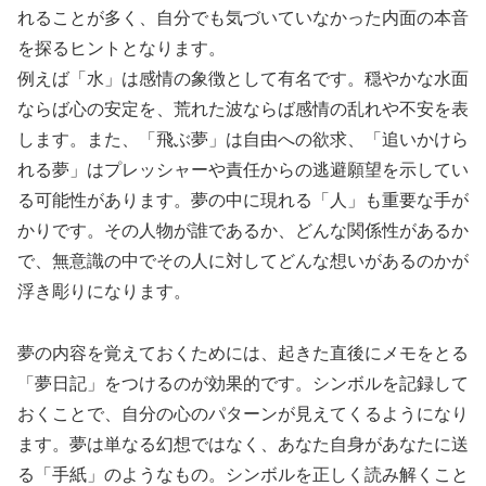
れることが多く、自分でも気づいていなかった内面の本音
を探るヒントとなります。
例えば「水」は感情の象徴として有名です。穏やかな水面
ならば心の安定を、荒れた波ならば感情の乱れや不安を表
します。また、「飛ぶ夢」は自由への欲求、「追いかけら
れる夢」はプレッシャーや責任からの逃避願望を示してい
る可能性があります。夢の中に現れる「人」も重要な手が
かりです。その人物が誰であるか、どんな関係性があるか
で、無意識の中でその人に対してどんな想いがあるのかが
浮き彫りになります。
夢の内容を覚えておくためには、起きた直後にメモをとる
「夢日記」をつけるのが効果的です。シンボルを記録して
おくことで、自分の心のパターンが見えてくるようになり
ます。夢は単なる幻想ではなく、あなた自身があなたに送
る「手紙」のようなもの。シンボルを正しく読み解くこと