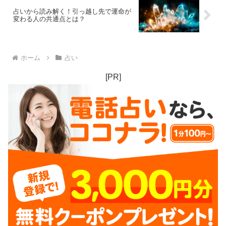
占いから読み解く！引っ越し先で運命が
変わる人の共通点とは？
ホーム
占い
[PR]