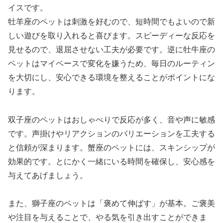
イスです。
牡羊座のペットは刺激を好むので、短時間でもよいので新
しい遊びを取り入れると喜びます。スピーディーな反応を
見せるので、退屈させない工夫が必要です。逆に牡牛座の
ペットはマイペースで変化を嫌うため、毎日のルーティン
を大切にし、安心できる環境を整えることがポイントにな
ります。
双子座のペットはおしゃべりで反応が多く、音や声に敏感
です。声掛けやリアクションのバリエーションを工夫する
と信頼が深まります。蟹座のペットには、スキンシップが
効果的です。とにかく一緒にいる時間を確保し、安心感を
与えてあげましょう。
また、獅子座のペットは「褒めて伸ばす」が基本。ご褒美
や注目を与えることで、やる気を引き出すことができま