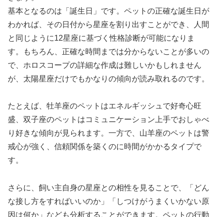
基本となるのは「誕生日」です。ペットの正確な誕生日が
わかれば、その日付から星座を割り出すことができ、人間
と同じように12星座に基づく性格診断が可能になりま
す。もちろん、正確な時間までは分からないことが多いの
で、ホロスコープの詳細な作成は難しいかもしれません
が、太陽星座だけでもかなりの傾向が読み取れるのです。
たとえば、牡羊座のペットはエネルギッシュで好奇心旺
盛、双子座のペットはコミュニケーション上手でおしゃべ
り好きな傾向が見られます。一方で、山羊座のペットは警
戒心が強く、信頼関係を築くのに時間がかかるタイプで
す。
さらに、飼い主自身の星座との相性を見ることで、「どん
な接し方をすればいいのか」「しつけがうまくいかない原
因は何か」なども分析することができます。ペットの行動