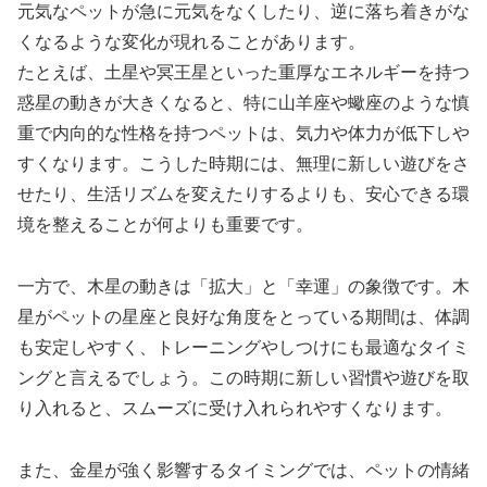
元気なペットが急に元気をなくしたり、逆に落ち着きがな
くなるような変化が現れることがあります。
たとえば、土星や冥王星といった重厚なエネルギーを持つ
惑星の動きが大きくなると、特に山羊座や蠍座のような慎
重で内向的な性格を持つペットは、気力や体力が低下しや
すくなります。こうした時期には、無理に新しい遊びをさ
せたり、生活リズムを変えたりするよりも、安心できる環
境を整えることが何よりも重要です。
一方で、木星の動きは「拡大」と「幸運」の象徴です。木
星がペットの星座と良好な角度をとっている期間は、体調
も安定しやすく、トレーニングやしつけにも最適なタイミ
ングと言えるでしょう。この時期に新しい習慣や遊びを取
り入れると、スムーズに受け入れられやすくなります。
また、金星が強く影響するタイミングでは、ペットの情緒