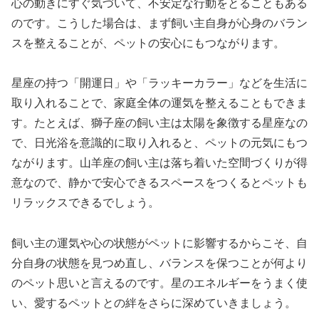
心の動きにすぐ気づいて、不安定な行動をとることもある
のです。こうした場合は、まず飼い主自身が心身のバラン
スを整えることが、ペットの安心にもつながります。
星座の持つ「開運日」や「ラッキーカラー」などを生活に
取り入れることで、家庭全体の運気を整えることもできま
す。たとえば、獅子座の飼い主は太陽を象徴する星座なの
で、日光浴を意識的に取り入れると、ペットの元気にもつ
ながります。山羊座の飼い主は落ち着いた空間づくりが得
意なので、静かで安心できるスペースをつくるとペットも
リラックスできるでしょう。
飼い主の運気や心の状態がペットに影響するからこそ、自
分自身の状態を見つめ直し、バランスを保つことが何より
のペット思いと言えるのです。星のエネルギーをうまく使
い、愛するペットとの絆をさらに深めていきましょう。