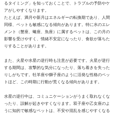
るタイミング」を知っておくことで、トラブルの予防やケ
アがしやすくなります。
たとえば、満月や新月はエネルギーの転換期であり、人間
同様、ペットも敏感になる傾向があります。特に水のエレ
メント（蟹座、蠍座、魚座）に属するペットは、この月の
影響を受けやすく、情緒不安定になったり、食欲が落ちた
りすることがあります。
また、火星や水星の逆行時も注意が必要です。火星が逆行
する期間は、攻撃的な気分になったり、落ち着きを失った
りしがちです。牡羊座や獅子座のように活発な性格のペッ
トほど、この時期に行動が荒くなる傾向があります。
水星の逆行中は、コミュニケーションがうまく取れなくな
ったり、誤解が起きやすくなります。双子座や乙女座のよ
うに知的で敏感なペットは、不安や混乱を感じやすくなる