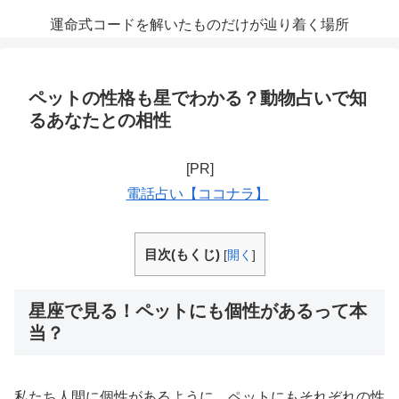
運命式コードを解いたものだけが辿り着く場所
ペットの性格も星でわかる？動物占いで知
るあなたとの相性
[PR]
電話占い【ココナラ】
目次(もくじ)
[
開く
]
星座で見る！ペットにも個性があるって本
当？
私たち人間に個性があるように、ペットにもそれぞれの性