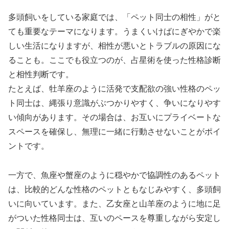
多頭飼いをしている家庭では、「ペット同士の相性」がと
ても重要なテーマになります。うまくいけばにぎやかで楽
しい生活になりますが、相性が悪いとトラブルの原因にな
ることも。ここでも役立つのが、占星術を使った性格診断
と相性判断です。
たとえば、牡羊座のように活発で支配欲の強い性格のペッ
ト同士は、縄張り意識がぶつかりやすく、争いになりやす
い傾向があります。その場合は、お互いにプライベートな
スペースを確保し、無理に一緒に行動させないことがポイ
ントです。
一方で、魚座や蟹座のように穏やかで協調性のあるペット
は、比較的どんな性格のペットともなじみやすく、多頭飼
いに向いています。また、乙女座と山羊座のように地に足
がついた性格同士は、互いのペースを尊重しながら安定し