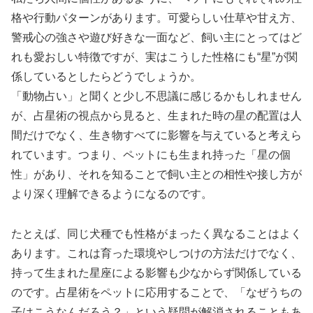
格や行動パターンがあります。可愛らしい仕草や甘え方、
警戒心の強さや遊び好きな一面など、飼い主にとってはど
れも愛おしい特徴ですが、実はこうした性格にも“星”が関
係しているとしたらどうでしょうか。
「動物占い」と聞くと少し不思議に感じるかもしれません
が、占星術の視点から見ると、生まれた時の星の配置は人
間だけでなく、生き物すべてに影響を与えていると考えら
れています。つまり、ペットにも生まれ持った「星の個
性」があり、それを知ることで飼い主との相性や接し方が
より深く理解できるようになるのです。
たとえば、同じ犬種でも性格がまったく異なることはよく
あります。これは育った環境やしつけの方法だけでなく、
持って生まれた星座による影響も少なからず関係している
のです。占星術をペットに応用することで、「なぜうちの
子はこうなんだろう？」という疑問が解消されることもあ