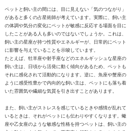
ペットと飼い主の間には、目に見えない「気のつながり」
があると多くの占星術師が考えています。実際に、飼い主
の体調や気分の変化にペットが敏感に反応する場面を目に
したことがある人も多いのではないでしょうか。これは、
飼い主の星座が持つ性質やエネルギーが、日常的にペット
に影響を与えていることを示唆しています。
たとえば、牡羊座や射手座などのエネルギッシュな星座の
飼い主は、日頃から活発に動く傾向があるため、ペットも
それに感化されて活動的になります。逆に、魚座や蟹座の
ように感受性豊かで内向的な飼い主は、ペットにも落ち着
いた雰囲気や繊細な気質を引き出すことがあります。
また、飼い主がストレスを感じているときや感情が乱れて
いるときは、それがペットにも伝わりやすくなります。蠍
座や乙女座のような敏感な性格を持つペットは、飼い主の