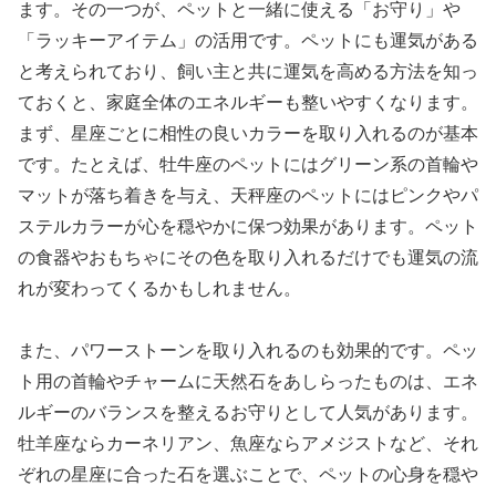
ます。その一つが、ペットと一緒に使える「お守り」や
「ラッキーアイテム」の活用です。ペットにも運気がある
と考えられており、飼い主と共に運気を高める方法を知っ
ておくと、家庭全体のエネルギーも整いやすくなります。
まず、星座ごとに相性の良いカラーを取り入れるのが基本
です。たとえば、牡牛座のペットにはグリーン系の首輪や
マットが落ち着きを与え、天秤座のペットにはピンクやパ
ステルカラーが心を穏やかに保つ効果があります。ペット
の食器やおもちゃにその色を取り入れるだけでも運気の流
れが変わってくるかもしれません。
また、パワーストーンを取り入れるのも効果的です。ペッ
ト用の首輪やチャームに天然石をあしらったものは、エネ
ルギーのバランスを整えるお守りとして人気があります。
牡羊座ならカーネリアン、魚座ならアメジストなど、それ
ぞれの星座に合った石を選ぶことで、ペットの心身を穏や