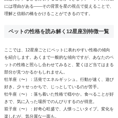
には理由がある――その背景を星の視点で捉えることで、
理解と信頼の橋をかけることができるのです。
ペットの性格を読み解く12星座別特徴一覧
ここでは、12星座ごとにペットに表れやすい性格の傾向
を紹介します。あくまで一般的な傾向ですが、あなたのペ
ットの性格と照らし合わせてみると、驚くほど当てはまる
部分が見つかるかもしれません。
牡羊座（〜）：活発でエネルギッシュ。行動が速く、遊び
好き。少々せっかちで、じっとしているのが苦手。
牡牛座（〜）：落ち着いた性格で穏やか。食べることが好
きで、気に入った場所でのんびりするのが得意。
双子座（〜）：好奇心旺盛で、人懐っこいタイプ。変化を
楽しむが、気分屋な一面も。