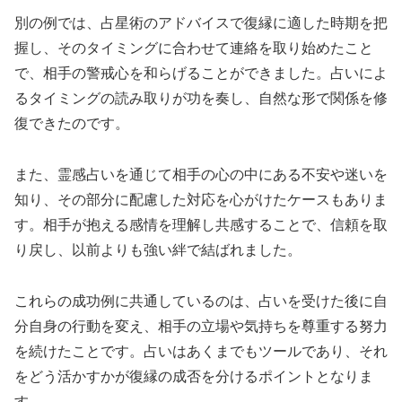
別の例では、占星術のアドバイスで復縁に適した時期を把
握し、そのタイミングに合わせて連絡を取り始めたこと
で、相手の警戒心を和らげることができました。占いによ
るタイミングの読み取りが功を奏し、自然な形で関係を修
復できたのです。
また、霊感占いを通じて相手の心の中にある不安や迷いを
知り、その部分に配慮した対応を心がけたケースもありま
す。相手が抱える感情を理解し共感することで、信頼を取
り戻し、以前よりも強い絆で結ばれました。
これらの成功例に共通しているのは、占いを受けた後に自
分自身の行動を変え、相手の立場や気持ちを尊重する努力
を続けたことです。占いはあくまでもツールであり、それ
をどう活かすかが復縁の成否を分けるポイントとなりま
す。