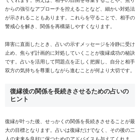
てくれます。例えば、相手の自由を尊重することや、焦り
からの強引なアプローチを控えることなど、細かい対処法
が示されることもあります。これらを守ることで、相手の
警戒心を解き、関係を再構築しやすくなります。
障害に直面したとき、占いの示すメッセージを冷静に受け
止め、焦らず計画的に対処していくことが復縁成功の秘訣
です。占いを活用して問題点を正しく把握し、自分と相手
双方の気持ちを尊重しながら進むことが何より大切です。
復縁後の関係を長続きさせるための占いの
ヒント
復縁が叶った後、せっかくの関係を長続きさせることが最
大の目標となります。占いは復縁だけでなく、その後の二
人の未来を良好に保つためのアドバイスも与えてくれま