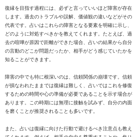
復縁を目指す過程には、必ずと言っていいほど障害が存在
します。過去のトラブルや誤解、価値観の違いなどがその
代表です。占いはこれらの障害となる要素を明確に示し、
どのように対処すべきかを教えてくれます。たとえば、過
去の喧嘩が原因で距離ができた場合、占いの結果から自分
の言動のどこが問題だったか、相手がどう感じていたかを
知ることができます。
障害の中でも特に根深いのは、信頼関係の崩壊です。信頼
が損なわれたままでは復縁は難しく、占いではこれを修復
するための時間や心の準備が必要であることを示す場合が
あります。この時期には無理に接触を試みず、自分の内面
を磨くことが推奨されることも多いです。
また、占いは復縁に向けた行動で避けるべき注意点も教え