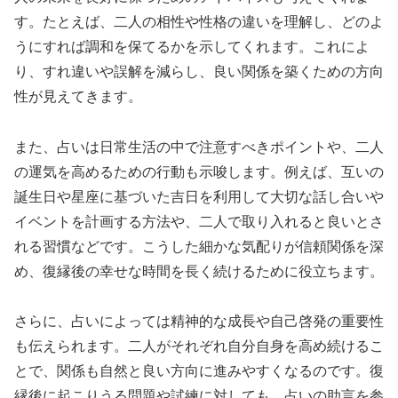
す。たとえば、二人の相性や性格の違いを理解し、どのよ
うにすれば調和を保てるかを示してくれます。これによ
り、すれ違いや誤解を減らし、良い関係を築くための方向
性が見えてきます。
また、占いは日常生活の中で注意すべきポイントや、二人
の運気を高めるための行動も示唆します。例えば、互いの
誕生日や星座に基づいた吉日を利用して大切な話し合いや
イベントを計画する方法や、二人で取り入れると良いとさ
れる習慣などです。こうした細かな気配りが信頼関係を深
め、復縁後の幸せな時間を長く続けるために役立ちます。
さらに、占いによっては精神的な成長や自己啓発の重要性
も伝えられます。二人がそれぞれ自分自身を高め続けるこ
とで、関係も自然と良い方向に進みやすくなるのです。復
縁後に起こりうる問題や試練に対しても、占いの助言を参