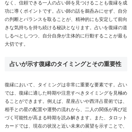
なく、信頼できる一人の占い師を見つけることも復縁を成
功に導くポイントです。占い師の話を鵜呑みにせず、自分
の判断とバランスを取ることが、精神的にも安定して前向
きな気持ちを持ち続ける秘訣となります。占いを復縁の道
しるべとしつつ、自分自身が主体的に行動することが最も
大切です。
占いが示す復縁のタイミングとその重要性
復縁において、タイミングは非常に重要な要素です。占い
では、復縁に適した時期や注意すべきタイミングを見極め
ることができます。例えば、星座占いや西洋占星術では、
相手との星の配置や運勢の流れから、二人の関係が再び近
づく可能性が高まる時期を読み解きます。また、タロット
カードでは、現在の状況と近い未来の展望を示すことで、