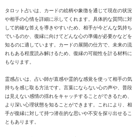
タロット占いは、カードの絵柄や象徴を通じて現在の状況
や相手の心情を詳細に示してくれます。具体的な質問に対
して的確な答えを導きやすいため、相手が今どんな気持ち
でいるのか、復縁に向けてどんな心の準備が必要かなどを
知るのに適しています。カードの展開の仕方で、未来の流
れもある程度読み解けるため、復縁の可能性を計る材料に
もなります。
霊感占いは、占い師が直感や霊的な感覚を使って相手の気
持ちを感じ取る方法です。言葉にならない心の声や、普段
は見えない感情の揺れをキャッチすることができるため、
より深い心理状態を知ることができます。これにより、相
手が復縁に対して持つ潜在的な思いや不安を探り出せるこ
ともあります。