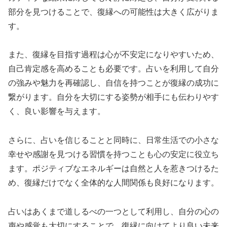
部分を見つけることで、復縁への可能性は大きく広がりま
す。
また、復縁を目指す過程は心が不安定になりやすいため、
自己肯定感を高めることも必要です。占いを利用して自分
の強みや魅力を再確認し、自信を持つことが復縁の成功に
繋がります。自分を大切にする姿勢が相手にも伝わりやす
く、良い影響を与えます。
さらに、占いを信じることと同時に、日常生活での小さな
幸せや感謝を見つける習慣を持つことも心の安定に役立ち
ます。ポジティブなエネルギーは自然と人を惹きつけるた
め、復縁だけでなく全体的な人間関係も良好になります。
占いはあくまで道しるべの一つとして利用し、自分の心の
声や感覚も大切にすることで、復縁に向けてより良い未来