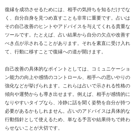
復縁を成功させるためには、相手の気持ちを知るだけでな
く、自分自身を見つめ直すことも非常に重要です。占いは
その自己改善のヒントやアドバイスを与えてくれる貴重な
ツールです。たとえば、占い結果から自分の欠点や改善す
べき点が示されることがあります。それを素直に受け入れ
て、行動に移すことで復縁への道が開けます。
自己改善の具体的なポイントとしては、コミュニケーショ
ン能力の向上や感情のコントロール、相手への思いやりの
強化などが挙げられます。これらは占いで示される性格の
傾向や運勢からも導き出せます。例えば、相手が感情的に
なりやすいタイプなら、冷静に話を聞く姿勢を自分が持つ
必要があるかもしれません。占いのアドバイスは具体的な
行動指針として使えるため、単なる予言や結果待ちで終わ
らせないことが大切です。