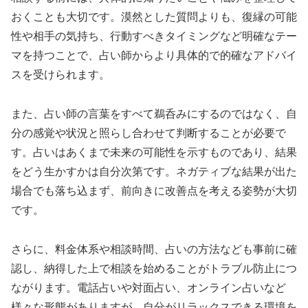
おくことも大切です。漠然とした質問よりも、復縁の可能
性や相手の気持ち、行動すべきタイミングなど明確なテー
マを持つことで、占い師からより具体的で的確なアドバイ
スを受けられます。
また、占い師の言葉をすべて鵜呑みにするのではなく、自
分の感覚や状況と照らし合わせて判断することが必要で
す。占いはあくまで未来の可能性を示すものであり、結果
をどう生かすかは自分次第です。ネガティブな結果が出た
場合でも落ち込まず、前向きに改善点を考える姿勢が大切
です。
さらに、料金体系や相談時間、占いの方法なども事前に確
認し、納得した上で相談を始めることがトラブル防止につ
ながります。電話占いや対面占い、オンライン占いなど
様々な形態がありますが、自分がリラックスできる環境を