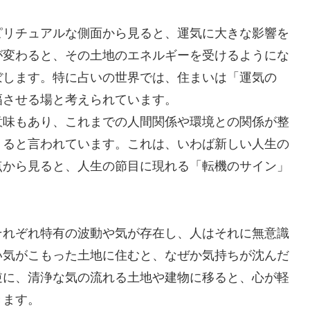
ピリチュアルな側面から見ると、運気に大きな影響を
が変わると、その土地のエネルギーを受けるようにな
ぼします。特に占いの世界では、住まいは「運気の
幅させる場と考えられています。
意味もあり、これまでの人間関係や環境との関係が整
くると言われています。これは、いわば新しい人生の
点から見ると、人生の節目に現れる「転機のサイン」
それぞれ特有の波動や気が存在し、人はそれに無意識
い気がこもった土地に住むと、なぜか気持ちが沈んだ
逆に、清浄な気の流れる土地や建物に移ると、心が軽
きます。