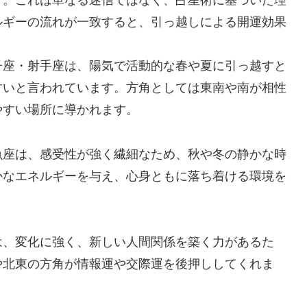
す。これは単なる迷信ではなく、占星術に基づいた理
ルギーの流れが一致すると、引っ越しによる開運効果
子座・射手座は、陽気で活動的な春や夏に引っ越すと
すいと言われています。方角としては東南や南が相性
やすい場所に導かれます。
魚座は、感受性が強く繊細なため、秋や冬の静かな時
かなエネルギーを与え、心身ともに落ち着ける環境を
は、変化に強く、新しい人間関係を築く力があるた
や北東の方角が情報運や交際運を後押ししてくれま