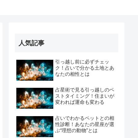
人気記事
引っ越し前に必ずチェッ
ク！占いで分かる土地とあ
なたの相性とは
占星術で見る引っ越しのベ
ストタイミング！住まいが
変われば運命も変わる
占いでわかるペットとの相
性診断！あなたの星座が選
ぶ“理想の動物”とは