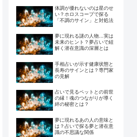
体調が優れないのは星のせ
い？ホロスコープで探る
「不調のサイン」と対処法
夢に現れる謎の人物…実は
未来のヒント？夢占いで紐
解く潜在意識の深層とは
手相占いが示す健康状態と
長寿のサインとは？専門家
の見解
占いで見るペットとの前世
の縁！魂のつながりが導く
絆の秘密とは？
夢に現れるあの人の意味と
は？占いで探る夢と潜在意
識の不思議な関係