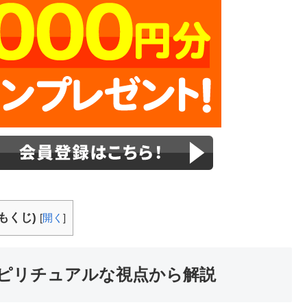
もくじ)
[
開く
]
ピリチュアルな視点から解説