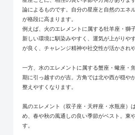
星座ごとに、相性の良い季節や方角がありま
論によるものです。自分の星座と自然のエネ
が格段に高まります。
例えば、火のエレメントに属する牡羊座・獅
新しい環境に馴染みやすく、運気が上がりや
が良く、チャレンジ精神や社交性が活かされ
一方、水のエレメントに属する蟹座・蠍座・
期に引っ越すのが吉。方角では北や西が穏や
整えやすくなります。
風のエレメント（双子座・天秤座・水瓶座）
め、春や秋の風通しの良い季節がベスト。東
す。