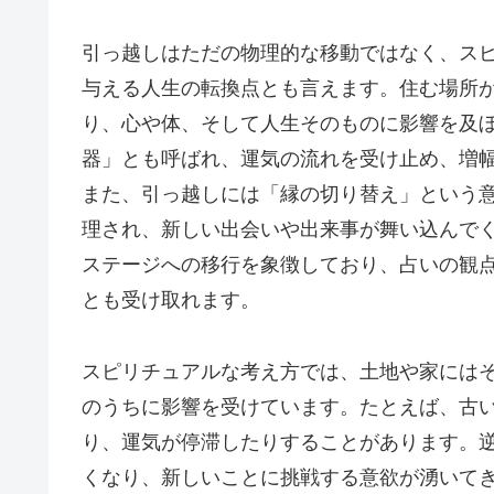
引っ越しはただの物理的な移動ではなく、ス
与える人生の転換点とも言えます。住む場所
り、心や体、そして人生そのものに影響を及
器」とも呼ばれ、運気の流れを受け止め、増
また、引っ越しには「縁の切り替え」という
理され、新しい出会いや出来事が舞い込んで
ステージへの移行を象徴しており、占いの観
とも受け取れます。
スピリチュアルな考え方では、土地や家には
のうちに影響を受けています。たとえば、古
り、運気が停滞したりすることがあります。
くなり、新しいことに挑戦する意欲が湧いて