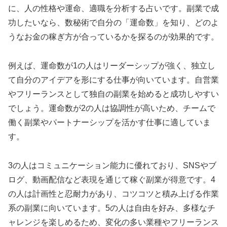
に、人の性格や運命、適職を分析する占いです。副業で成
功したいなら、数秘術で自分の「運命数」を知り、どのよ
うなお金の稼ぎ方が合っているかを探るのが効果的です。
例えば、運命数が1の人はリーダーシップが強く、独立し
て自分のアイデアを形にする仕事が向いています。自営業
やフリーランスとして独自の副業を始めると成功しやすい
でしょう。運命数が2の人は協調性が高いため、チームで
働く副業やパートナーシップを活かす仕事に適していま
す。
3の人はコミュニケーション能力に優れており、SNSやブ
ログ、動画配信など表現を通じて稼ぐ副業が得意です。4
の人は計画性と忍耐力があり、コツコツと積み上げる作業
系の副業に向いています。5の人は自由を好み、多様なチ
ャレンジを楽しめるため、変化の多い業種やフリーランス