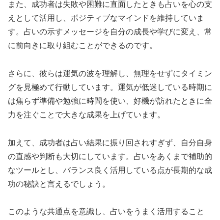
また、成功者は失敗や困難に直面したときも占いを心の支
えとして活用し、ポジティブなマインドを維持していま
す。占いの示すメッセージを自分の成長や学びに変え、常
に前向きに取り組むことができるのです。
さらに、彼らは運気の波を理解し、無理をせずにタイミン
グを見極めて行動しています。運気が低迷している時期に
は焦らず準備や勉強に時間を使い、好機が訪れたときに全
力を注ぐことで大きな成果を上げています。
加えて、成功者は占い結果に振り回されすぎず、自分自身
の直感や判断も大切にしています。占いをあくまで補助的
なツールとし、バランス良く活用している点が長期的な成
功の秘訣と言えるでしょう。
このような共通点を意識し、占いをうまく活用すること