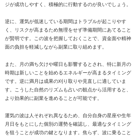
ジが成功しやすく、積極的に行動するのが良いでしょう。
逆に、運気が低迷している期間はトラブルが起こりやす
く、リスクが高まるため無理をせず準備期間にあてること
が賢明です。この波を把握しておくことで、資金面や精神
面の負担を軽減しながら副業に取り組めます。
また、月の満ち欠けや曜日も影響するとされ、特に新月の
時期は新しいことを始めるエネルギーが高まるタイミング
です。逆に満月は成果の刈り取りや見直しに適していま
す。こうした自然のリズムも占いの観点から活用すると、
より効果的に副業を進めることが可能です。
運気の波は人それぞれ異なるため、自分自身の星座や生年
月日をもとにした個別の運勢を確認し、最適なタイミング
を狙うことが成功の鍵となります。焦らず、波に乗ること