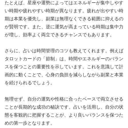
たとえば、星座や運勢によってはエネルギーが集中しやす
い時期や疲れやすい時期が異なります。疲れが出やすい時
期は本業を優先し、副業は無理なくできる範囲に抑えるの
が賢明です。また、逆に運気が高まっている時期は集中力
が増し、効率よく両立できるチャンスでもあります。
さらに、占いは時間管理のコツも教えてくれます。例えば
タロットカードの「節制」は、時間やエネルギーのバラン
スを保つことの重要性を示しています。これを意識して計
画的に動くことで、心身の負担を減らしながら副業と本業
を続けられるでしょう。
無理せず、自分の運気や性格に合ったペースで両立させる
ことが長期的な成功の秘訣です。占いを活用し、自分の状
態を客観的に把握することが、より良いバランスを保つた
めの第一歩となります。