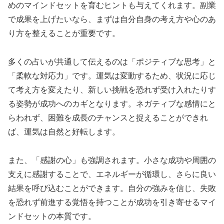
めのマインドセットを育むヒントも与えてくれます。副業
で成果を上げたいなら、まずは自分自身の考え方や心のあ
り方を整えることが重要です。
多くの占いが共通して伝えるのは「ポジティブな思考」と
「柔軟な対応力」です。運気は変動するため、状況に応じ
て考え方を変えたり、新しい挑戦を恐れず受け入れたりす
る姿勢が成功へのカギとなります。ネガティブな感情にと
らわれず、困難を成長のチャンスと捉えることができれ
ば、運気は自然と好転します。
また、「感謝の心」も強調されます。小さな成功や周囲の
支えに感謝することで、エネルギーが循環し、さらに良い
結果を呼び込むことができます。自分の強みを信じ、失敗
を恐れず前進する覚悟を持つことが成功を引き寄せるマイ
ンドセットの本質です。