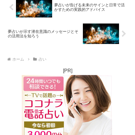
夢占いが告げる未来のサインと日常で活
かすための実践的アドバイス
夢占いが示す潜在意識のメッセージとそ
の活用法を知ろう
ホーム
占い
[PR]