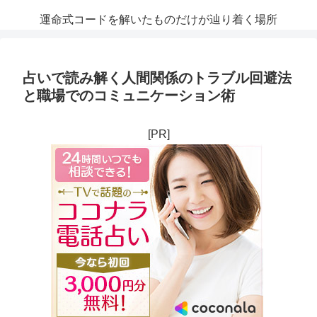
運命式コードを解いたものだけが辿り着く場所
占いで読み解く人間関係のトラブル回避法
と職場でのコミュニケーション術
[PR]