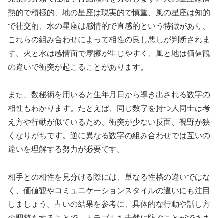
熱的で積極的、地の星座は現実的で慎重、風の星座は知的
で社交的、水の星座は感情的で直感的という特徴があり、
これらの組み合わせによって相性の良し悪しが判断されま
す。火と水は感情面で摩擦が生じやすく、風と地は価値観
の違いで衝突が起こることがあります。
また、数秘術を用いると生年月日から導き出される数字の
相性もわかります。たとえば、同じ数字を持つ人同士は考
え方や行動が似ているため、衝突が少ない反面、視野が狭
くなりがちです。逆に異なる数字の組み合わせでは互いの
違いを理解する努力が必要です。
相手との相性を見分ける際には、単なる性格の違いではな
く、価値観やコミュニケーションスタイルの違いにも注目
しましょう。占いの結果を参考に、具体的な行動や話し方
の調整をすることで、トラブルを未然に防ぐことができま