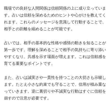
職場での良好な人間関係は信頼関係の上に成り立っていま
す。占いは信頼を深めるためのヒントや心がけを教えてく
れます。これらのメッセージを意識して行動することで、
相手との距離を縮めることが可能です。
占いでは、相手の基本的な性格や感情の動きを知ることが
第一歩です。理解を深めることで相手の気持ちに寄り添い
やすくなり、共感を示す場面が増えます。これは信頼感を
育てる重要なポイントです。
また、占いは誠実さや一貫性を持つことの大切さも示唆し
ます。たとえ小さな約束でも守ることで、信用が積み重な
っていきます。逆に裏切りや不誠実な行動はすぐに信頼を
崩すので注意が必要です。