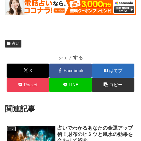
占い
シェアする
X
Facebook
はてブ
Pocket
LINE
コピー
関連記事
占いでわかるあなたの金運アップ
占い
術！財布のヒミツと風水の効果を
合わせて紹介