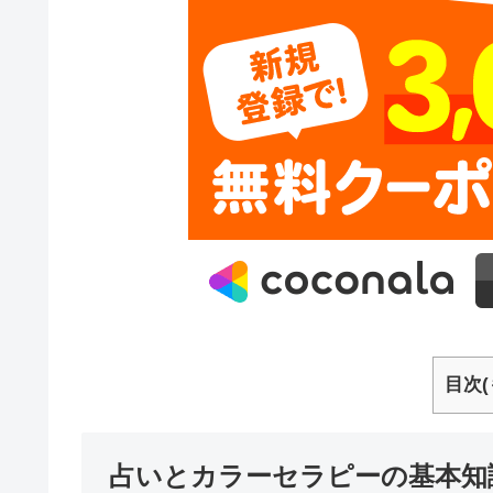
目次(
占いとカラーセラピーの基本知