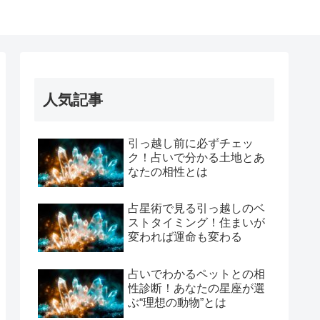
人気記事
引っ越し前に必ずチェッ
ク！占いで分かる土地とあ
なたの相性とは
占星術で見る引っ越しのベ
ストタイミング！住まいが
変われば運命も変わる
占いでわかるペットとの相
性診断！あなたの星座が選
ぶ“理想の動物”とは