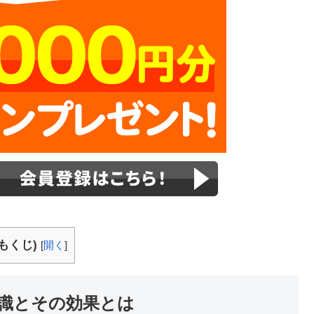
もくじ)
[
開く
]
識とその効果とは