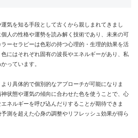
や運気を知る手段として古くから親しまれてきまし
に個人の性格や運勢を読み解く技術であり、未来の可
カラーセラピーは色彩の持つ心理的・生理的効果を活
。色にはそれぞれ固有の波長やエネルギーがあり、私
わかっています。
、より具体的で個別的なアプローチが可能になりま
精神状態や運気の傾向に合わせた色を使うことで、心
なエネルギーを呼び込んだりすることが期待できま
勢予測を超えた心身の調整やリフレッシュ効果が得ら