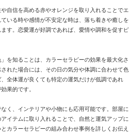
性や自信を高める赤やオレンジを取り入れることでエ
れている時や感情が不安定な時は、落ち着きや癒しを
れます。恋愛運が好調であれば、愛情や調和を促すピ
色」を知ることは、カラーセラピーの効果を最大化さ
示された場合には、その日の気分や体調に合わせて色
ば、全体運が良くても特定の運気だけが低調であれ
が効果的です。
でなく、インテリアや小物にも応用可能です。部屋に
のアイテムに取り入れることで、自然と運気アップに
いとカラーセラピーの組み合わせ事例を詳しくお伝え