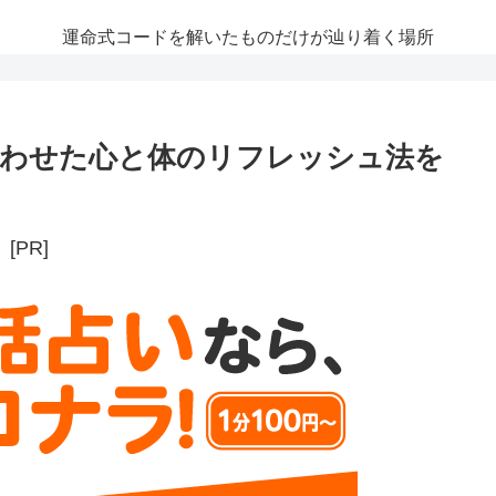
運命式コードを解いたものだけが辿り着く場所
合わせた心と体のリフレッシュ法を
[PR]