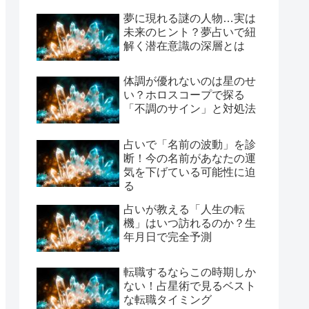
夢に現れる謎の人物…実は
未来のヒント？夢占いで紐
解く潜在意識の深層とは
体調が優れないのは星のせ
い？ホロスコープで探る
「不調のサイン」と対処法
占いで「名前の波動」を診
断！今の名前があなたの運
気を下げている可能性に迫
る
占いが教える「人生の転
機」はいつ訪れるのか？生
年月日で完全予測
転職するならこの時期しか
ない！占星術で見るベスト
な転職タイミング