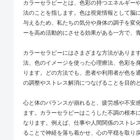
カラーセラピーとは、色彩の持つエネルギー
法のことを指します。色は視覚情報として脳
与えるため、私たちの気分や身体の調子を変
ーを高め活動的にさせる効果がある一方で、
カラーセラピーにはさまざまな方法がありま
法、色のイメージを使った心理療法、色彩を
ります。どの方法でも、患者や利用者が色を
の調整やストレス解消につなげることを目的
心と体のバランスが崩れると、疲労感や不安
ます。カラーセラピーはこうした不調の根本
なります。例えば、仕事や人間関係のストレ
ることで神経を落ち着かせ、心の平穏を取り