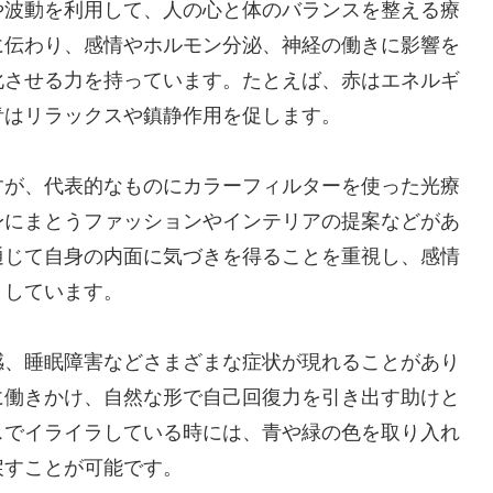
や波動を利用して、人の心と体のバランスを整える療
に伝わり、感情やホルモン分泌、神経の働きに影響を
化させる力を持っています。たとえば、赤はエネルギ
青はリラックスや鎮静作用を促します。
すが、代表的なものにカラーフィルターを使った光療
身にまとうファッションやインテリアの提案などがあ
通じて自身の内面に気づきを得ることを重視し、感情
としています。
感、睡眠障害などさまざまな症状が現れることがあり
に働きかけ、自然な形で自己回復力を引き出す助けと
スでイライラしている時には、青や緑の色を取り入れ
戻すことが可能です。