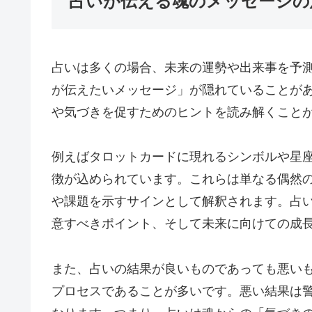
占いが伝える魂のメッセージの
占いは多くの場合、未来の運勢や出来事を予
が伝えたいメッセージ」が隠れていることが
や気づきを促すためのヒントを読み解くこと
例えばタロットカードに現れるシンボルや星
徴が込められています。これらは単なる偶然
や課題を示すサインとして解釈されます。占
意すべきポイント、そして未来に向けての成
また、占いの結果が良いものであっても悪い
プロセスであることが多いです。悪い結果は