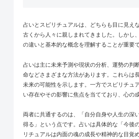
占いとスピリチュアルは、どちらも目に見え
古くから人々に親しまれてきました。しかし
の違いと基本的な概念を理解することが重要
占いは主に未来予測や現状の分析、運勢の判
命などさまざまな方法があります。これらは
未来の可能性を示します。一方でスピリチュ
い存在やその影響に焦点を当てており、心の
両者に共通するのは、「自分自身や人生の深
得る」という点です。占いは具体的な「今後
リチュアルは内面の魂の成長や精神的な目覚