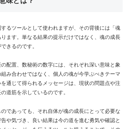
意味とは？
測するツールとして使われますが、その背後には「魂
あります。単なる結果の提示だけではなく、魂の成長
ができるのです。
座の配置、数秘術の数字には、それぞれ深い意味と象
の組み合わせではなく、個人の魂が今学ぶべきテーマ
いを通じて得られるメッセージは、現状の問題点や注
長の道筋を示しているのです。
ものであっても、それ自体が魂の成長にとって必要な
警告や気づき、良い結果は今の道を進む勇気や確認と