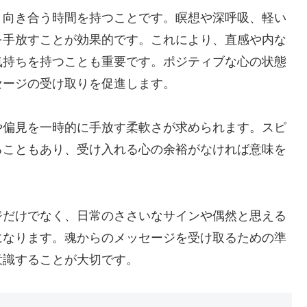
と向き合う時間を持つことです。瞑想や深呼吸、軽い
を手放すことが効果的です。これにより、直感や内な
気持ちを持つことも重要です。ポジティブな心の状態
セージの受け取りを促進します。
や偏見を一時的に手放す柔軟さが求められます。スピ
ることもあり、受け入れる心の余裕がなければ意味を
ジだけでなく、日常のささいなサインや偶然と思える
になります。魂からのメッセージを受け取るための準
意識することが大切です。