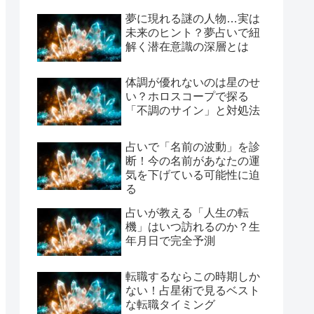
夢に現れる謎の人物…実は
未来のヒント？夢占いで紐
解く潜在意識の深層とは
体調が優れないのは星のせ
い？ホロスコープで探る
「不調のサイン」と対処法
占いで「名前の波動」を診
断！今の名前があなたの運
気を下げている可能性に迫
る
占いが教える「人生の転
機」はいつ訪れるのか？生
年月日で完全予測
転職するならこの時期しか
ない！占星術で見るベスト
な転職タイミング