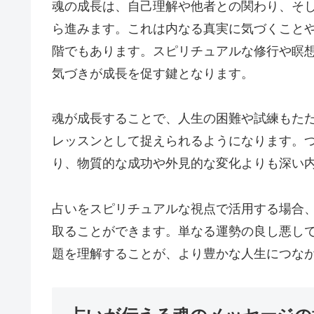
魂の成長は、自己理解や他者との関わり、そ
ら進みます。これは内なる真実に気づくこと
階でもあります。スピリチュアルな修行や瞑
気づきが成長を促す鍵となります。
魂が成長することで、人生の困難や試練もた
レッスンとして捉えられるようになります。
り、物質的な成功や外見的な変化よりも深い
占いをスピリチュアルな視点で活用する場合
取ることができます。単なる運勢の良し悪し
題を理解することが、より豊かな人生につな