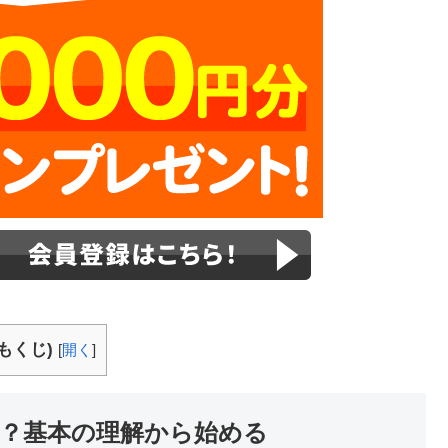
もくじ)
[
開く
]
？基本の理解から始める