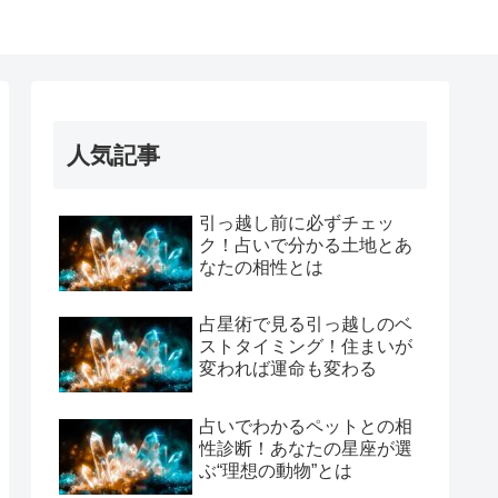
人気記事
引っ越し前に必ずチェッ
ク！占いで分かる土地とあ
なたの相性とは
占星術で見る引っ越しのベ
ストタイミング！住まいが
変われば運命も変わる
占いでわかるペットとの相
性診断！あなたの星座が選
ぶ“理想の動物”とは