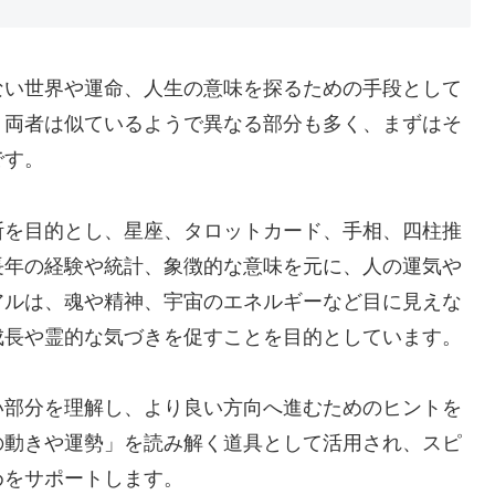
ない世界や運命、人生の意味を探るための手段として
、両者は似ているようで異なる部分も多く、まずはそ
です。
断を目的とし、星座、タロットカード、手相、四柱推
長年の経験や統計、象徴的な意味を元に、人の運気や
アルは、魂や精神、宇宙のエネルギーなど目に見えな
成長や霊的な気づきを促すことを目的としています。
い部分を理解し、より良い方向へ進むためのヒントを
の動きや運勢」を読み解く道具として活用され、スピ
めをサポートします。