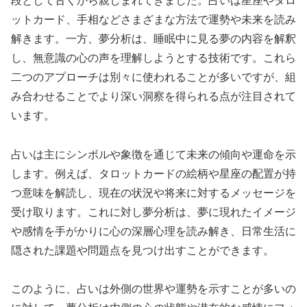
段として古くから親しまれてきました。占いは星座やタロ
ットカード、手相などさまざまな方法で運勢や未来を読み
解きます。一方、夢分析は、睡眠中に見る夢の内容を解釈
し、無意識の心の声を理解しようとする技術です。これら
二つのアプローチは別々に使われることが多いですが、組
み合わせることでより深い洞察を得られる点が注目されて
います。
占いは主にシンボルや象徴を通じて未来の傾向や運命を示
します。例えば、タロットカードの絵柄や星座の配置が持
つ意味を解読し、現在の状況や将来に対するメッセージを
受け取ります。これに対し夢分析は、夢に現れたイメージ
や感情を手がかりに心の深層心理を読み解き、日常生活に
隠された課題や問題点を見つけ出すことができます。
このように、占いは外側の世界や運勢を示すことが多いの