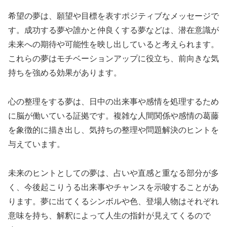
希望の夢は、願望や目標を表すポジティブなメッセージで
す。成功する夢や誰かと仲良くする夢などは、潜在意識が
未来への期待や可能性を映し出していると考えられます。
これらの夢はモチベーションアップに役立ち、前向きな気
持ちを強める効果があります。
心の整理をする夢は、日中の出来事や感情を処理するため
に脳が働いている証拠です。複雑な人間関係や感情の葛藤
を象徴的に描き出し、気持ちの整理や問題解決のヒントを
与えています。
未来のヒントとしての夢は、占いや直感と重なる部分が多
く、今後起こりうる出来事やチャンスを示唆することがあ
ります。夢に出てくるシンボルや色、登場人物はそれぞれ
意味を持ち、解釈によって人生の指針が見えてくるので