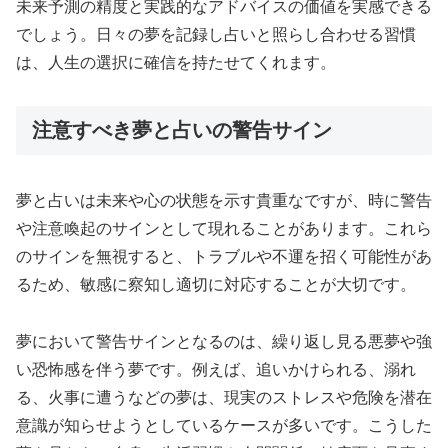
未来予測の精度と実践的なアドバイスの価値を実感できる
でしょう。日々の夢を記録し占いと照らし合わせる習慣
は、人生の選択に確信を持たせてくれます。
注意すべき夢と占いの警告サイン
夢と占いは未来や心の状態を示す貴重なですが、時に警告
や注意喚起のサインとして現れることがあります。これら
のサインを無視すると、トラブルや不運を招く可能性があ
るため、敏感に察知し適切に対応することが大切です。
夢において警告サインとなるのは、繰り返し見る悪夢や強
い恐怖感を伴う夢です。例えば、追いかけられる、溺れ
る、火事に遭うなどの夢は、現実のストレスや危険を潜在
意識が知らせようとしているケースが多いです。こうした