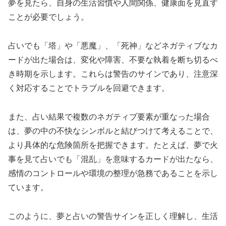
夢を見たら、自身の生活習慣や人間関係、健康面を見直す
ことが必要でしょう。
占いでも「塔」や「悪魔」、「死神」などネガティブなカ
ードが出た場合は、変化や障害、不要な執着を断ち切るべ
き時期を示します。これらは警告のサインであり、注意深
く対応することでトラブルを回避できます。
また、占い結果で複数のネガティブ要素が重なった場合
は、夢の中の不快なシンボルと結びつけて考えることで、
より具体的な危険箇所を把握できます。たとえば、夢で火
事を見て占いでも「混乱」を意味するカードが出たなら、
感情のコントロールや環境の整理が急務であることを示し
ています。
このように、夢と占いの警告サインを正しく理解し、生活