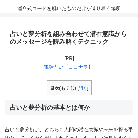
運命式コードを解いたものだけが辿り着く場所
占いと夢分析を組み合わせて潜在意識から
のメッセージを読み解くテクニック
[PR]
電話占い【ココナラ】
目次(もくじ)
[
開く
]
占いと夢分析の基本とは何か
占いと夢分析は、どちらも人間の潜在意識や未来を探る手