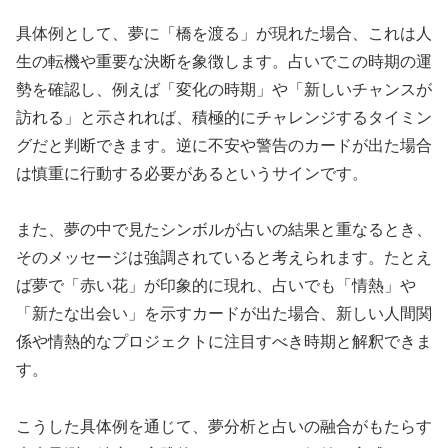
具体例として、夢に「橋を渡る」が現れた場合、これは人
生の転機や重要な決断を象徴します。占いでこの時期の運
勢を確認し、例えば「変化の時期」や「新しいチャンスが
訪れる」と示されれば、積極的にチャレンジするタイミン
グだと判断できます。逆に不安や警告のカードが出た場合
は慎重に行動する必要があるというサインです。
また、夢の中で見たシンボルが占いの結果と重なるとき、
そのメッセージは強調されていると考えられます。たとえ
ば夢で「赤い花」が印象的に現れ、占いでも「情熱」や
「新たな出会い」を示すカードが出た場合、新しい人間関
係や情熱的なプロジェクトに注目すべき時期と解釈できま
す。
こうした具体例を通じて、夢分析と占いの融合がもたらす