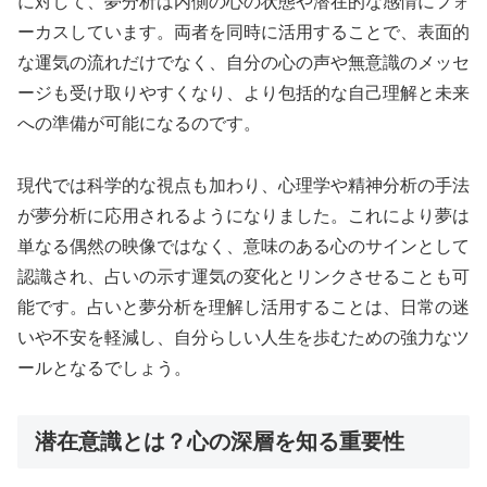
に対して、夢分析は内側の心の状態や潜在的な感情にフォ
ーカスしています。両者を同時に活用することで、表面的
な運気の流れだけでなく、自分の心の声や無意識のメッセ
ージも受け取りやすくなり、より包括的な自己理解と未来
への準備が可能になるのです。
現代では科学的な視点も加わり、心理学や精神分析の手法
が夢分析に応用されるようになりました。これにより夢は
単なる偶然の映像ではなく、意味のある心のサインとして
認識され、占いの示す運気の変化とリンクさせることも可
能です。占いと夢分析を理解し活用することは、日常の迷
いや不安を軽減し、自分らしい人生を歩むための強力なツ
ールとなるでしょう。
潜在意識とは？心の深層を知る重要性