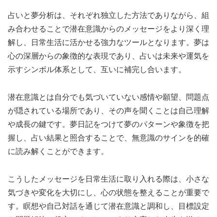
占いと夢分析は、それぞれ独立した方法でありながら、組
み合わせることで潜在意識からのメッセージをより深く理
解し、日常生活に活かせる強力なツールとなります。夢は
心の深層からの象徴的な表現であり、占いは未来や運気を
示すシンボル体系として、互いに補完し合います。
潜在意識とは自分でも気づいていない感情や願望、問題点
が隠されている場所であり、その声を聞くことは自己理解
や成長の鍵です。夢日記をつけて夢のパターンや象徴を把
握し、占い結果と照合することで、無意識のサインを的確
に読み解くことができます。
こうしたメッセージを日常生活に取り入れる際は、小さな
気づきや変化を大切にし、心の状態を整えることが重要で
す。瞑想や自己対話を通じて潜在意識と調和し、目標設定