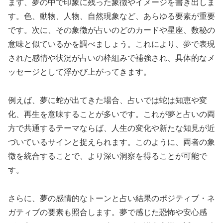
まず、夢の中で印象に残った象徴やイメージを書き出しま
す。色、動物、人物、自然現象など、あらゆる要素が重要
です。次に、その象徴が占いのどのカードや星座、数秘の
意味と似ているかを調べましょう。これにより、夢で表現
された感情や状況が占いの枠組みで補強され、具体的なメ
ッセージとして浮かび上がってきます。
例えば、夢に蛇が出てきた場合、占いでは蛇は知恵や変
化、再生を意味することが多いです。これが夢と占いの両
方で共通するテーマならば、人生の変化や新たな知見が近
づいているサインと捉えられます。このように、両者の象
徴を統合することで、より深い洞察を得ることが可能で
す。
さらに、夢の感情的なトーンと占い結果のポジティブ・ネ
ガティブの要素も照合します。夢で感じた恐怖や安心感