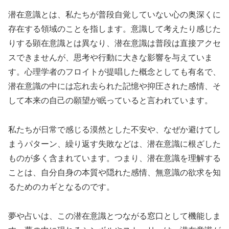
潜在意識とは、私たちが普段自覚していない心の奥深くに
存在する領域のことを指します。意識して考えたり感じた
りする顕在意識とは異なり、潜在意識は普段は直接アクセ
スできませんが、思考や行動に大きな影響を与えていま
す。心理学者のフロイトが提唱した概念としても有名で、
潜在意識の中には忘れ去られた記憶や抑圧された感情、そ
して本来の自己の願望が眠っていると言われています。
私たちが日常で感じる漠然とした不安や、なぜか避けてし
まうパターン、繰り返す失敗などは、潜在意識に根ざした
ものが多く含まれています。つまり、潜在意識を理解する
ことは、自分自身の本質や隠れた感情、無意識の欲求を知
るためのカギとなるのです。
夢や占いは、この潜在意識とつながる窓口として機能しま