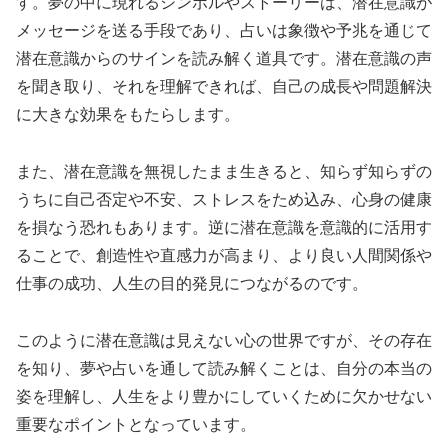
す。夢の中に現れるシンボルやストーリーは、潜在意識が
メッセージを送る手段であり、占いは象徴や予兆を通じて
潜在意識からのサインを読み解く道具です。潜在意識の声
を聞き取り、それを理解できれば、自己の成長や問題解決
に大きな効果をもたらします。
また、潜在意識を無視したまま生きると、知らず知らずの
うちに自己否定や不安、ストレスをため込み、心身の健康
を損なう恐れもあります。逆に潜在意識を意識的に活用す
ることで、創造性や直感力が高まり、より良い人間関係や
仕事の成功、人生の目的発見につながるのです。
このように潜在意識は見えない心の世界ですが、その存在
を知り、夢や占いを通して読み解くことは、自分の本当の
姿を理解し、人生をより豊かにしていくために欠かせない
重要なポイントとなっています。