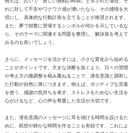
例えば、占いで「新しい挑戦の時期」と示された場合、そ
れに対して不安やワクワク感が湧いたなら、その感情を大
切にし、具体的な行動計画を立てることが推奨されます。
また、夢で頻繁に登場するシンボルが何かを示しているな
ら、そのテーマに関連する問題を整理し、解決策を考えて
みるのも良いでしょう。
さらに、メッセージを活かすには、小さな変化から始める
ことがポイントです。大きな決断を急ぐより、日々の習慣
や考え方の微調整を積み重ねることで、潜在意識と調和し
た行動が自然に身につきます。例えば、ポジティブな言葉
を使う、感謝の気持ちを表す、ストレスをためない生活を
心がけるなど、心の声を尊重した生活が大切です。
また、潜在意識のメッセージに耳を傾ける時間を設けるた
めに、瞑想や静かな時間を作ることも有効です。これによ