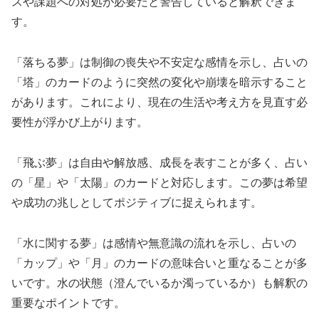
スや課題への対処が必要だと警告していると解釈できま
す。
「落ちる夢」は制御の喪失や不安定な感情を示し、占いの
「塔」のカードのように突然の変化や崩壊を暗示すること
があります。これにより、現在の生活や考え方を見直す必
要性が浮かび上がります。
「飛ぶ夢」は自由や解放感、成長を表すことが多く、占い
の「星」や「太陽」のカードと対応します。この夢は希望
や成功の兆しとしてポジティブに捉えられます。
「水に関する夢」は感情や無意識の流れを示し、占いの
「カップ」や「月」のカードの意味合いと重なることが多
いです。水の状態（澄んでいるか濁っているか）も解釈の
重要なポイントです。