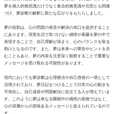
夢を個人的無意識だけでなく集合的無意識や元型とも関連
づけ、夢診断の解釈に新たな広がりをもたらしました。
夢の役割は、心の問題の発見や解決の糸口を提供すること
にあります。現実生活で気づけない感情や葛藤を夢の中で
表現することで、自己理解が深まり、心のバランスを取る
助けとなるのです。また、夢は未来への警告やヒントを含
むこともあり、夢の内容を注意深く観察することで重要な
メッセージを受け取れる可能性があります。
現代においても夢診断は心理療法や自己啓発の一環として
活用されており、夢日記をつけることで日常の心の動きを
可視化し、自己成長や問題解決に役立てる人が増えていま
す。このように夢は単なる睡眠中の偶然の産物ではなく、
心の深層からの意味あるメッセージと捉えられているので
す。