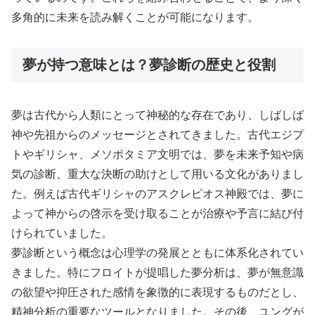
多角的に未来を読み解くことが可能になります。
夢が持つ意味とは？夢診断の歴史と役割
夢は古代から人類にとって神秘的な存在であり、しばしば
神や先祖からのメッセージとされてきました。古代エジプ
トやギリシャ、メソポタミア文明では、夢を未来予知や病
気の診断、重大な決断の助けとして用いる文化がありまし
た。例えば古代ギリシャのアスクレピオス神殿では、夢に
よって神からの啓示を受け取ることが治療や予言に結び付
けられていました。
夢診断という概念は心理学の発展とともに体系化されてい
きました。特にフロイトが提唱した夢分析は、夢が無意識
の欲望や抑圧された感情を象徴的に表現するものだとし、
精神分析の重要なツールとなりました。その後、ユングが