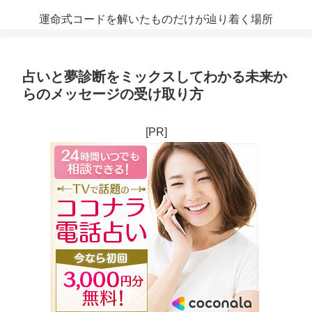
運命式コードを解いたものだけが辿り着く場所
占いと夢診断をミックスしてわかる未来か
らのメッセージの受け取り方
[PR]