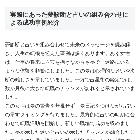
実際にあった夢診断と占いの組み合わせに
よる成功事例紹介
夢診断と占いを組み合わせて未来のメッセージを読み解
き、人生の転機を迎えた事例は多くあります。ある女性
は、仕事の将来に不安を抱きながらも夢で「迷路にいる」
ような体験を頻繁にしました。この夢は心理的な迷いや決
断の難しさを示していました。一方で占星術の鑑定では、
数か月後に大きな転職のチャンスが訪れると示されていま
した。
この女性は夢の警告を無視せず、夢日記をつけながら占い
の示すタイミングを待ちました。最終的に占いの時期に合
わせて転職活動を開始し、新しい職場で成功を収めまし
た。夢が示した迷いと占いの示したチャンスが融合したこ