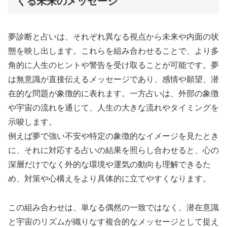
くる未来のメッセージ
夢診断と占いは、それぞれ異なる視点から未来や内面の状
態を映し出します。これらを組み合わせることで、より多
角的に人生のヒントや警告を受け取ることが可能です。夢
は無意識が直接伝えるメッセージであり、感情や願望、潜
在的な問題が象徴的に表れます。一方占いは、外部の象徴
や宇宙の流れを通じて、人生の大きな流れやタイミングを
示唆します。
例えば夢で強い不安や特定の象徴的なイメージを見たとき
に、それに対応する占いの結果を照らし合わせると、心の
深層だけでなく外的な環境や運気の動向も理解できるた
め、対策や心構えをより具体的に立てやすくなります。
この組み合わせは、単なる偶然の一致ではなく、潜在意識
と宇宙のリズムが織りなす複合的なメッセージとして捉え