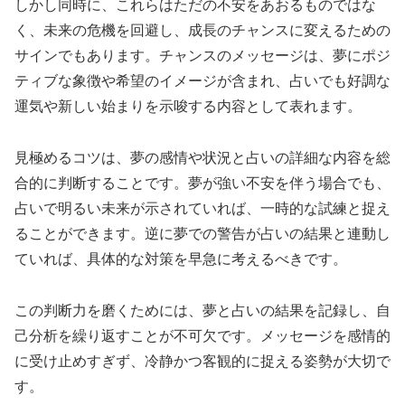
しかし同時に、これらはただの不安をあおるものではな
く、未来の危機を回避し、成長のチャンスに変えるための
サインでもあります。チャンスのメッセージは、夢にポジ
ティブな象徴や希望のイメージが含まれ、占いでも好調な
運気や新しい始まりを示唆する内容として表れます。
見極めるコツは、夢の感情や状況と占いの詳細な内容を総
合的に判断することです。夢が強い不安を伴う場合でも、
占いで明るい未来が示されていれば、一時的な試練と捉え
ることができます。逆に夢での警告が占いの結果と連動し
ていれば、具体的な対策を早急に考えるべきです。
この判断力を磨くためには、夢と占いの結果を記録し、自
己分析を繰り返すことが不可欠です。メッセージを感情的
に受け止めすぎず、冷静かつ客観的に捉える姿勢が大切で
す。