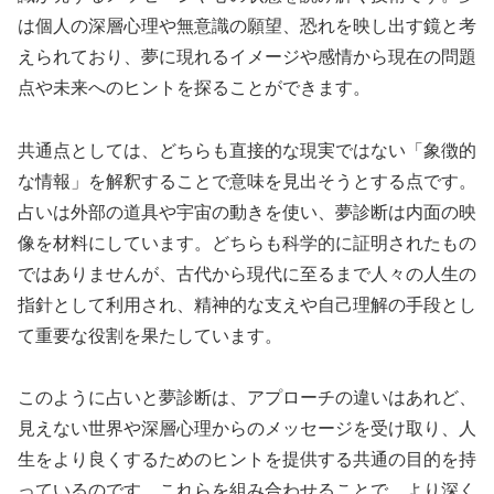
は個人の深層心理や無意識の願望、恐れを映し出す鏡と考
えられており、夢に現れるイメージや感情から現在の問題
点や未来へのヒントを探ることができます。
共通点としては、どちらも直接的な現実ではない「象徴的
な情報」を解釈することで意味を見出そうとする点です。
占いは外部の道具や宇宙の動きを使い、夢診断は内面の映
像を材料にしています。どちらも科学的に証明されたもの
ではありませんが、古代から現代に至るまで人々の人生の
指針として利用され、精神的な支えや自己理解の手段とし
て重要な役割を果たしています。
このように占いと夢診断は、アプローチの違いはあれど、
見えない世界や深層心理からのメッセージを受け取り、人
生をより良くするためのヒントを提供する共通の目的を持
っているのです。これらを組み合わせることで、より深く