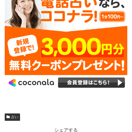
占い
シェアする