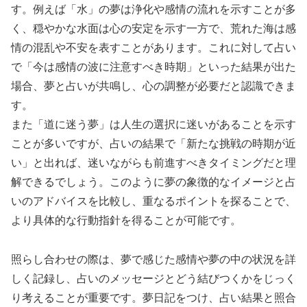
す。例えば「水」の夢は浄化や感情の流れを示すことが多
く、穏やかな水面は心の安定を示す一方で、荒れた海は感
情の混乱や不安を表すことがあります。これに対して占い
で「今は感情の波に注意すべき時期」といった結果が出た
場合、夢と占いが共鳴し、心の調整が必要だと認識できま
す。
また「道に迷う夢」は人生の選択に迷いがあることを示す
ことが多いですが、占いの結果で「新たな挑戦の時期が近
い」と出れば、迷いながらも前進すべきタイミングだと理
解できるでしょう。このように夢の象徴的なイメージと占
いのアドバイスを比較し、重なるポイントを探ることで、
より具体的な行動指針を得ることが可能です。
照らし合わせの際は、夢で感じた感情や夢の中の状況を詳
しく記録し、占いのメッセージとどう結びつくかをじっく
り考えることが重要です。夢日記をつけ、占い結果と照合