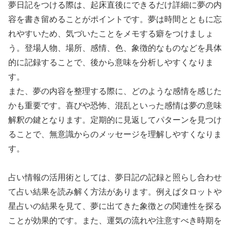
夢日記をつける際は、起床直後にできるだけ詳細に夢の内
容を書き留めることがポイントです。夢は時間とともに忘
れやすいため、気づいたことをメモする癖をつけましょ
う。登場人物、場所、感情、色、象徴的なものなどを具体
的に記録することで、後から意味を分析しやすくなりま
す。
また、夢の内容を整理する際に、どのような感情を感じた
かも重要です。喜びや恐怖、混乱といった感情は夢の意味
解釈の鍵となります。定期的に見返してパターンを見つけ
ることで、無意識からのメッセージを理解しやすくなりま
す。
占い情報の活用術としては、夢日記の記録と照らし合わせ
て占い結果を読み解く方法があります。例えばタロットや
星占いの結果を見て、夢に出てきた象徴との関連性を探る
ことが効果的です。また、運気の流れや注意すべき時期を