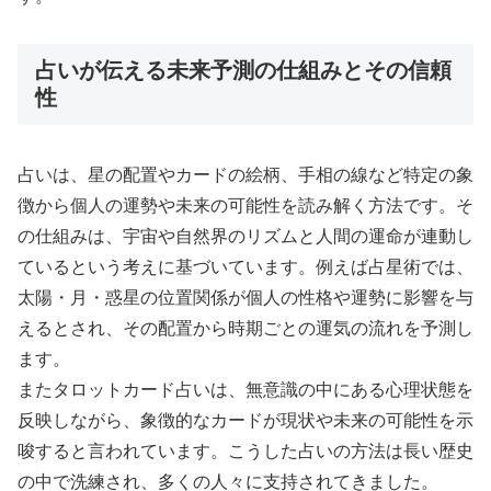
占いが伝える未来予測の仕組みとその信頼
性
占いは、星の配置やカードの絵柄、手相の線など特定の象
徴から個人の運勢や未来の可能性を読み解く方法です。そ
の仕組みは、宇宙や自然界のリズムと人間の運命が連動し
ているという考えに基づいています。例えば占星術では、
太陽・月・惑星の位置関係が個人の性格や運勢に影響を与
えるとされ、その配置から時期ごとの運気の流れを予測し
ます。
またタロットカード占いは、無意識の中にある心理状態を
反映しながら、象徴的なカードが現状や未来の可能性を示
唆すると言われています。こうした占いの方法は長い歴史
の中で洗練され、多くの人々に支持されてきました。