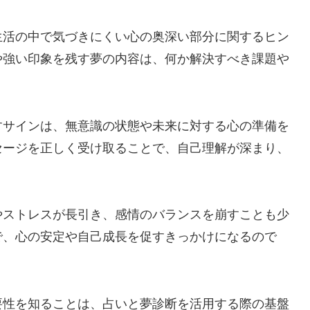
生活の中で気づきにくい心の奥深い部分に関するヒン
や強い印象を残す夢の内容は、何か解決すべき課題や
すサインは、無意識の状態や未来に対する心の準備を
セージを正しく受け取ることで、自己理解が深まり、
。
やストレスが長引き、感情のバランスを崩すことも少
で、心の安定や自己成長を促すきっかけになるので
要性を知ることは、占いと夢診断を活用する際の基盤