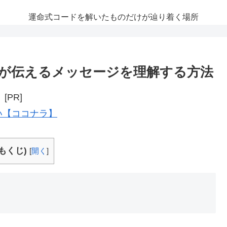
運命式コードを解いたものだけが辿り着く場所
が伝えるメッセージを理解する方法
[PR]
い【ココナラ】
もくじ)
[
開く
]