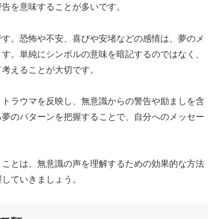
警告を意味することが多いです。
です。恐怖や不安、喜びや安堵などの感情は、夢のメ
ます。単純にシンボルの意味を暗記するのではなく、
て考えることが大切です。
、トラウマを反映し、無意識からの警告や励ましを含
る夢のパターンを把握することで、自分へのメッセー
くことは、無意識の声を理解するための効果的な方法
握していきましょう。