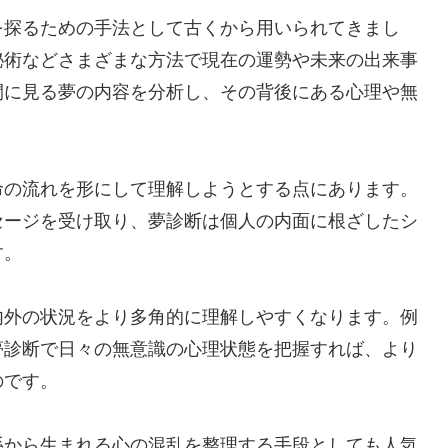
を探るための手法として古くから用いられてきまし
秘術などさまざまな方法で現在の運勢や未来の出来事
間に見る夢の内容を分析し、その背後にある心理や無
命の流れを形にして理解しようとする点にあります。
セージを受け取り、夢診断は個人の内面に根ざしたシ
す。
内外の状況をより多角的に理解しやすくなります。例
夢診断で日々の無意識の心理状態を把握すれば、より
のです。
係から生まれる心の混乱を整理する手段としても人気