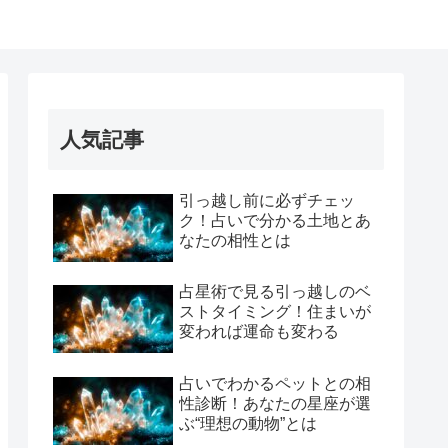
人気記事
引っ越し前に必ずチェッ
ク！占いで分かる土地とあ
なたの相性とは
占星術で見る引っ越しのベ
ストタイミング！住まいが
変われば運命も変わる
占いでわかるペットとの相
性診断！あなたの星座が選
ぶ“理想の動物”とは