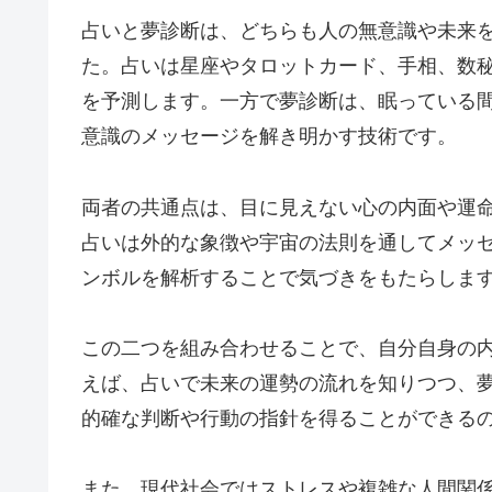
占いと夢診断は、どちらも人の無意識や未来
た。占いは星座やタロットカード、手相、数
を予測します。一方で夢診断は、眠っている
意識のメッセージを解き明かす技術です。
両者の共通点は、目に見えない心の内面や運
占いは外的な象徴や宇宙の法則を通してメッ
ンボルを解析することで気づきをもたらしま
この二つを組み合わせることで、自分自身の
えば、占いで未来の運勢の流れを知りつつ、
的確な判断や行動の指針を得ることができる
また、現代社会ではストレスや複雑な人間関