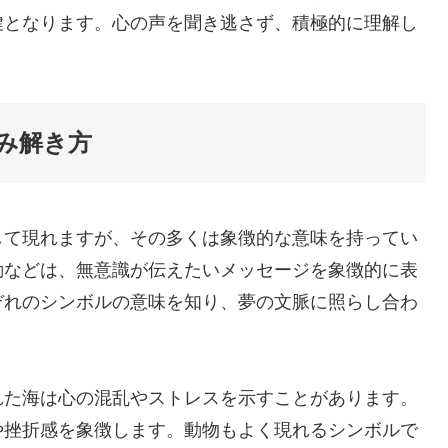
鍵となります。心の声を聞き逃さず、積極的に理解し
み解き方
して現れますが、その多くは象徴的な意味を持ってい
動などは、無意識が伝えたいメッセージを象徴的に表
ぞれのシンボルの意味を知り、夢の文脈に照らし合わ
れた海は心の混乱やストレスを示すことがあります。
や挫折感を象徴します。動物もよく現れるシンボルで