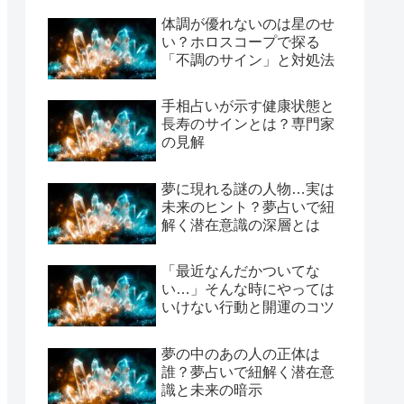
体調が優れないのは星のせ
い？ホロスコープで探る
「不調のサイン」と対処法
手相占いが示す健康状態と
長寿のサインとは？専門家
の見解
夢に現れる謎の人物…実は
未来のヒント？夢占いで紐
解く潜在意識の深層とは
「最近なんだかついてな
い…」そんな時にやっては
いけない行動と開運のコツ
夢の中のあの人の正体は
誰？夢占いで紐解く潜在意
識と未来の暗示