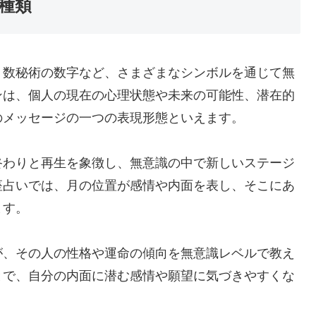
種類
、数秘術の数字など、さまざまなシンボルを通じて無
ンは、個人の現在の心理状態や未来の可能性、潜在的
のメッセージの一つの表現形態といえます。
終わりと再生を象徴し、無意識の中で新しいステージ
座占いでは、月の位置が感情や内面を表し、そこにあ
ます。
が、その人の性格や運命の傾向を無意識レベルで教え
とで、自分の内面に潜む感情や願望に気づきやすくな