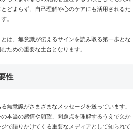
にとどまらず、自己理解や心のケアにも活用されるた
ます。
ことは、無意識が伝えるサインを読み取る第一歩とな
掴むための重要な土台となります。
要性
ある無意識がさまざまなメッセージを送っています。
身の本当の感情や願望、問題点を理解するうえで欠か
ージで語りかけてくる重要なメディアとして知られて