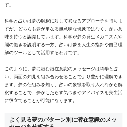
す。
科学と占いは夢の解釈に対して異なるアプローチを持ちま
すが、どちらも夢が単なる無意味な現象ではなく、深い意
味を持つと認識しています。科学が夢の発生メカニズムや
脳の働きを説明する一方、占いは夢を人生の指針や自己理
解のツールとして活用するわけです。
このように、夢に潜む潜在意識のメッセージは科学と占
い、両面の知見を組み合わせることでより豊かに理解でき
ます。夢の仕組みを知り、占いの象徴を取り入れながら解
釈することで、夢がもたらす気づきやアドバイスを実生活
に役立てることが可能になります。
よく見る夢のパターン別に潜在意識のメッ
セージを分析する