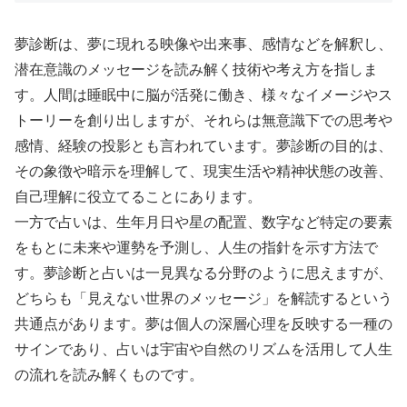
夢診断は、夢に現れる映像や出来事、感情などを解釈し、
潜在意識のメッセージを読み解く技術や考え方を指しま
す。人間は睡眠中に脳が活発に働き、様々なイメージやス
トーリーを創り出しますが、それらは無意識下での思考や
感情、経験の投影とも言われています。夢診断の目的は、
その象徴や暗示を理解して、現実生活や精神状態の改善、
自己理解に役立てることにあります。
一方で占いは、生年月日や星の配置、数字など特定の要素
をもとに未来や運勢を予測し、人生の指針を示す方法で
す。夢診断と占いは一見異なる分野のように思えますが、
どちらも「見えない世界のメッセージ」を解読するという
共通点があります。夢は個人の深層心理を反映する一種の
サインであり、占いは宇宙や自然のリズムを活用して人生
の流れを読み解くものです。