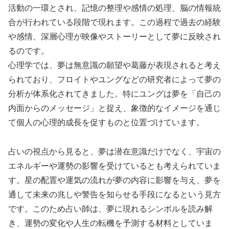
活動の一環とされ、記憶の整理や感情の処理、脳の情報統
合が行われている段階で現れます。この過程で過去の経験
や感情、深層心理が映像やストーリーとして夢に反映され
るのです。
心理学では、夢は無意識の願望や葛藤が表現されると考え
られており、フロイトやユングなどの研究者によって夢の
分析が体系化されてきました。特にユングは夢を「自己の
内面からのメッセージ」と捉え、象徴的なイメージを通じ
て個人の心理的成長を促すものと位置づけています。
占いの視点から見ると、夢は潜在意識だけでなく、宇宙の
エネルギーや運勢の影響を受けているとも考えられていま
す。星の配置や運気の流れが夢の内容に影響を与え、夢を
通して未来の兆しや警告を知らせる手段になるという見方
です。このため占い師は、夢に現れるシンボルを読み解
き、運勢の変化や人生の転機を予測する材料としていま