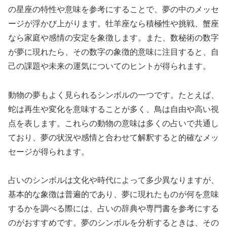
の星座の特性や意味を参考にすることで、夢の中のメッセ
ージが浮かび上がります。牡羊座なら積極性や挑戦、蟹座
なら家庭や感情の安定を象徴します。また、数秘術の数字
が夢に現れたら、その数字の象徴的意味に注目すると、自
己の課題や未来の運気についてのヒントが得られます。
動物の夢もよく見られるシンボルの一つです。たとえば、
蛇は再生や変化を意味することが多く、鳥は自由や高い視
点を表します。これらの動物の意味は多くの占いで共通し
ており、夢の状況や感情と合わせて解釈すると的確なメッ
セージが得られます。
占いのシンボルは文化や時代によって多少異なりますが、
基本的な象徴は普遍的であり、夢に現れたものが何を意味
するかを調べる際には、占いの辞典や専門書を参考にする
のがおすすめです。夢のシンボルを分析するときは、その