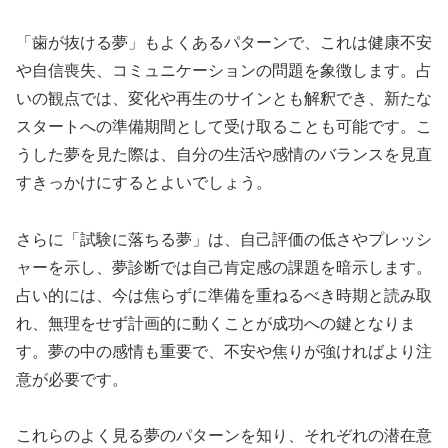
「歯が抜ける夢」もよくあるパターンで、これは健康不安
や自信喪失、コミュニケーションの問題を象徴します。占
いの観点では、変化や再生のサインとも解釈でき、新たな
スタートへの準備期間として受け取ることも可能です。こ
うした夢を見た際は、自分の生活や感情のバランスを見直
すきっかけにするとよいでしょう。
さらに「試験に落ちる夢」は、自己評価の低さやプレッシ
ャーを示し、夢診断では自己肯定感の課題を暗示します。
占い的には、今は焦らずに準備を重ねるべき時期と読み取
れ、無理をせず計画的に動くことが成功への鍵となりま
す。夢の中の感情も重要で、不安や焦りが強ければより注
意が必要です。
これらのよく見る夢のパターンを知り、それぞれの潜在意