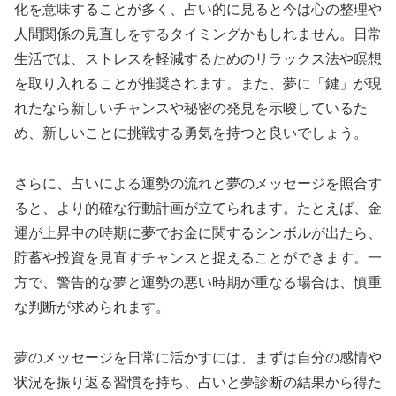
化を意味することが多く、占い的に見ると今は心の整理や
人間関係の見直しをするタイミングかもしれません。日常
生活では、ストレスを軽減するためのリラックス法や瞑想
を取り入れることが推奨されます。また、夢に「鍵」が現
れたなら新しいチャンスや秘密の発見を示唆しているた
め、新しいことに挑戦する勇気を持つと良いでしょう。
さらに、占いによる運勢の流れと夢のメッセージを照合す
ると、より的確な行動計画が立てられます。たとえば、金
運が上昇中の時期に夢でお金に関するシンボルが出たら、
貯蓄や投資を見直すチャンスと捉えることができます。一
方で、警告的な夢と運勢の悪い時期が重なる場合は、慎重
な判断が求められます。
夢のメッセージを日常に活かすには、まずは自分の感情や
状況を振り返る習慣を持ち、占いと夢診断の結果から得た