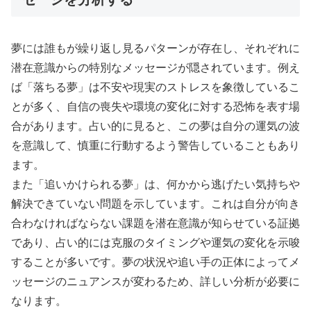
夢には誰もが繰り返し見るパターンが存在し、それぞれに
潜在意識からの特別なメッセージが隠されています。例え
ば「落ちる夢」は不安や現実のストレスを象徴しているこ
とが多く、自信の喪失や環境の変化に対する恐怖を表す場
合があります。占い的に見ると、この夢は自分の運気の波
を意識して、慎重に行動するよう警告していることもあり
ます。
また「追いかけられる夢」は、何かから逃げたい気持ちや
解決できていない問題を示しています。これは自分が向き
合わなければならない課題を潜在意識が知らせている証拠
であり、占い的には克服のタイミングや運気の変化を示唆
することが多いです。夢の状況や追い手の正体によってメ
ッセージのニュアンスが変わるため、詳しい分析が必要に
なります。