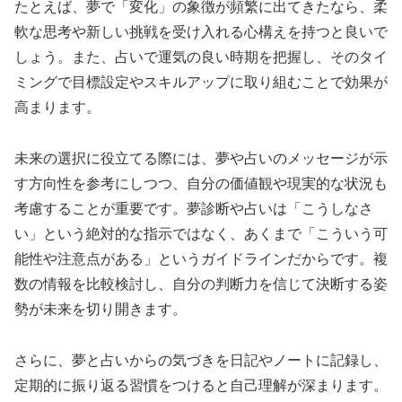
たとえば、夢で「変化」の象徴が頻繁に出てきたなら、柔
軟な思考や新しい挑戦を受け入れる心構えを持つと良いで
しょう。また、占いで運気の良い時期を把握し、そのタイ
ミングで目標設定やスキルアップに取り組むことで効果が
高まります。
未来の選択に役立てる際には、夢や占いのメッセージが示
す方向性を参考にしつつ、自分の価値観や現実的な状況も
考慮することが重要です。夢診断や占いは「こうしなさ
い」という絶対的な指示ではなく、あくまで「こういう可
能性や注意点がある」というガイドラインだからです。複
数の情報を比較検討し、自分の判断力を信じて決断する姿
勢が未来を切り開きます。
さらに、夢と占いからの気づきを日記やノートに記録し、
定期的に振り返る習慣をつけると自己理解が深まります。