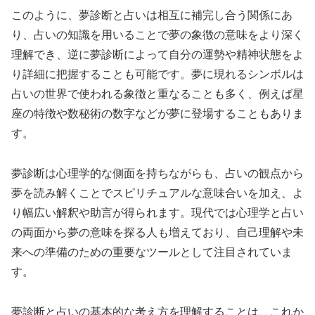
このように、夢診断と占いは相互に補完し合う関係にあ
り、占いの知識を用いることで夢の象徴の意味をより深く
理解でき、逆に夢診断によって自分の運勢や精神状態をよ
り詳細に把握することも可能です。夢に現れるシンボルは
占いの世界で使われる象徴と重なることも多く、例えば星
座の特徴や数秘術の数字などが夢に登場することもありま
す。
夢診断は心理学的な側面を持ちながらも、占いの観点から
夢を読み解くことでスピリチュアルな意味合いを加え、よ
り幅広い解釈や助言が得られます。現代では心理学と占い
の両面から夢の意味を探る人も増えており、自己理解や未
来への準備のための重要なツールとして注目されていま
す。
夢診断と占いの基本的な考え方を理解することは、これか