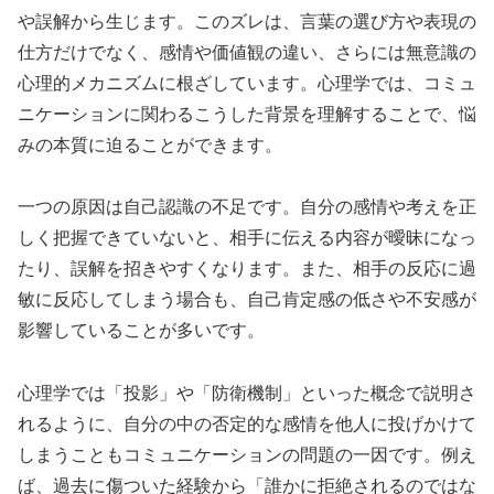
や誤解から生じます。このズレは、言葉の選び方や表現の
仕方だけでなく、感情や価値観の違い、さらには無意識の
心理的メカニズムに根ざしています。心理学では、コミュ
ニケーションに関わるこうした背景を理解することで、悩
みの本質に迫ることができます。
一つの原因は自己認識の不足です。自分の感情や考えを正
しく把握できていないと、相手に伝える内容が曖昧になっ
たり、誤解を招きやすくなります。また、相手の反応に過
敏に反応してしまう場合も、自己肯定感の低さや不安感が
影響していることが多いです。
心理学では「投影」や「防衛機制」といった概念で説明さ
れるように、自分の中の否定的な感情を他人に投げかけて
しまうこともコミュニケーションの問題の一因です。例え
ば、過去に傷ついた経験から「誰かに拒絶されるのではな