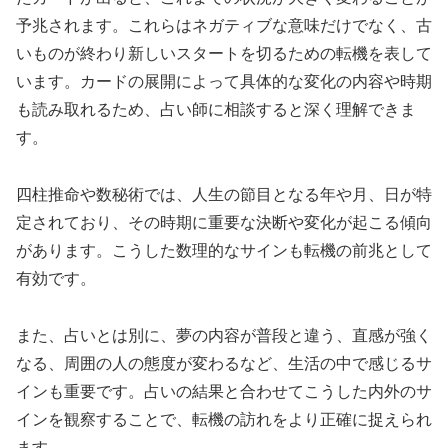
予兆されます。これらはネガティブな意味だけでなく、古
いものが終わり新しいスタートを切るための転機を表して
います。カードの展開によって具体的な変化の内容や時期
も読み取れるため、占い師に相談すると深く理解できま
す。
四柱推命や数秘術では、人生の節目となる年や月、日が特
定されており、その時期に重要な決断や変化が起こる傾向
があります。こうした数理的なサインも転機の前兆として
有効です。
また、占いとは別に、夢の内容が普段と違う、直感が強く
なる、周囲の人の態度が変わるなど、生活の中で感じるサ
インも重要です。占いの結果と合わせてこうした内外のサ
インを観察することで、転機の訪れをより正確に捉えられ
ます。