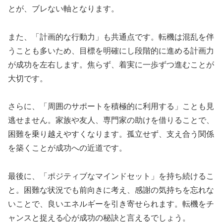
とが、ブレない軸となります。
また、「計画的な行動力」も共通点です。転機は混乱を伴
うことも多いため、目標を明確にし段階的に進める計画力
が成功を左右します。焦らず、着実に一歩ずつ進むことが
大切です。
さらに、「周囲のサポートを積極的に利用する」ことも見
逃せません。家族や友人、専門家の助けを借りることで、
困難を乗り越えやすくなります。孤立せず、支え合う関係
を築くことが成功への近道です。
最後に、「ポジティブなマインドセット」を持ち続けるこ
と。困難な状況でも前向きに考え、感謝の気持ちを忘れな
いことで、良いエネルギーを引き寄せられます。転機をチ
ャンスと捉える心が成功の秘訣と言えるでしょう。