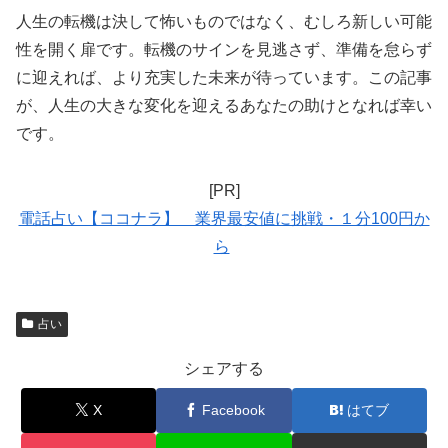
人生の転機は決して怖いものではなく、むしろ新しい可能
性を開く扉です。転機のサインを見逃さず、準備を怠らず
に迎えれば、より充実した未来が待っています。この記事
が、人生の大きな変化を迎えるあなたの助けとなれば幸い
です。
[PR]
電話占い【ココナラ】 業界最安値に挑戦・１分100円か
ら
占い
シェアする
X
Facebook
はてブ