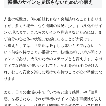
転機のサインを見逃さないための心構え
人生の転機は、何の前触れもなく突然訪れることもありま
すが、多くの場合、心や周囲の状況に少しずつ変化のサイ
ンが現れます。これらのサインを見逃さないためには、ま
ず自分の心と体の状態に敏感になることが大切です。
心構えとしては、「変化は必ずしも悪いものではない」と
いう前提を持つことが重要です。転機は新しい扉が開くチ
ャンスであり、成長のためのステップとも言えます。ネガ
ティブな感情が湧いたとしても、それを恐れずに受け入
れ、むしろ変化を楽しむ気持ちを持つことが心の準備にな
ります。
また、日々の生活の中で「いつもと違う感覚」や「違和
感」を感じたら、それが転機のサインである可能性があり
ます。たとえば、仕事や人間関係で突然のストレスや焦り