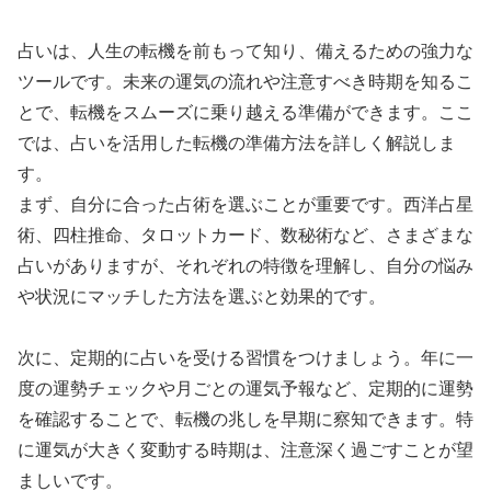
占いは、人生の転機を前もって知り、備えるための強力な
ツールです。未来の運気の流れや注意すべき時期を知るこ
とで、転機をスムーズに乗り越える準備ができます。ここ
では、占いを活用した転機の準備方法を詳しく解説しま
す。
まず、自分に合った占術を選ぶことが重要です。西洋占星
術、四柱推命、タロットカード、数秘術など、さまざまな
占いがありますが、それぞれの特徴を理解し、自分の悩み
や状況にマッチした方法を選ぶと効果的です。
次に、定期的に占いを受ける習慣をつけましょう。年に一
度の運勢チェックや月ごとの運気予報など、定期的に運勢
を確認することで、転機の兆しを早期に察知できます。特
に運気が大きく変動する時期は、注意深く過ごすことが望
ましいです。