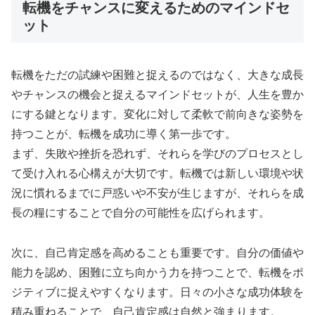
転機をチャンスに変えるためのマインドセ
ット
転機をただの試練や困難と捉えるのではなく、大きな成長
やチャンスの機会と捉えるマインドセットが、人生を豊か
にする鍵となります。変化に対して柔軟で前向きな姿勢を
持つことが、転機を成功に導く第一歩です。
まず、失敗や挫折を恐れず、それらを学びのプロセスとし
て受け入れる心構えが大切です。転機では新しい環境や状
況に慣れるまでに戸惑いや不安が生じますが、それらを成
長の糧にすることで自分の可能性を広げられます。
次に、自己肯定感を高めることも重要です。自分の価値や
能力を認め、困難に立ち向かう力を持つことで、転機をポ
ジティブに捉えやすくなります。日々の小さな成功体験を
積み重ねることで、自己肯定感は自然と強まります。