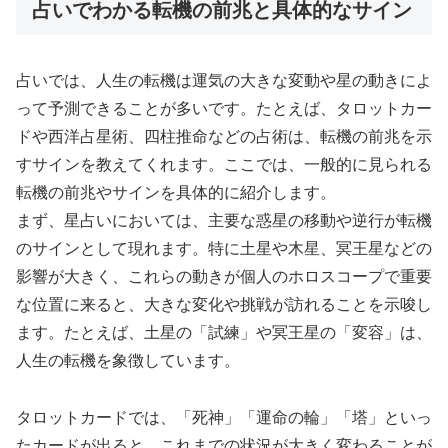
占いでわかる転機の前兆と具体的なサイン
占いでは、人生の転機は運気の大きな変動や星の動きによ
って予測できることが多いです。たとえば、タロットカー
ドや西洋占星術、四柱推命などの占術は、転機の前兆を示
すサインを教えてくれます。ここでは、一般的に見られる
転機の前兆やサインを具体的に紹介します。
まず、星占いにおいては、主要な惑星の移動や逆行が転機
のサインとして現れます。特に土星や木星、冥王星などの
影響が大きく、これらの動きが個人のホロスコープで重要
な位置に来ると、大きな変化や挑戦が訪れることを示唆し
ます。たとえば、土星の「試練」や冥王星の「変容」は、
人生の転機を象徴しています。
タロットカードでは、「死神」「運命の輪」「塔」といっ
たカードが出ると、これまでの状況が大きく変わることが