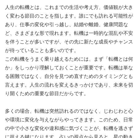
人生の転機とは、これまでの生活や考え方、価値観が大き
く変わる節目のことを指します。誰にでも訪れる可能性が
あり、仕事の変化や引っ越し、結婚や離婚、健康問題な
ど、さまざまな形で現れます。転機は一時的な混乱や不安
を伴うことが多いですが、その先に新たな成長やチャンス
が待っていることも多いのです。
この転機をうまく乗り越えるためには、まず「転機とは何
か」をしっかり理解しておくことが重要です。転機は単な
る困難ではなく、自分を見つめ直すためのタイミングとも
言えます。人生の流れを変えるきっかけであり、未来を切
り開くための重要な節目だからです。
多くの場合、転機は突然訪れるのではなく、じわじわと心
や環境に変化を与えながらやってきます。このため、日常
の中で小さな変化や違和感に気づくことが、転機を逃さず
に捉える鍵になります。占いの視点から見ると、星の動き