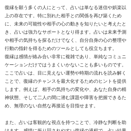
復縁を願う多くの人にとって、占いは単なる迷信や娯楽以
上の存在です。特に別れた相手との関係を再び築くため
に、未来の可能性や相手の心の動きを知りたいと考えたと
き、占いは強力なサポートとなり得ます。占いは未来予測
や相手の気持ちを探るだけでなく、自分自身の心の整理や
行動の指針を得るためのツールとしても役立ちます。
復縁は感情が絡み合い非常に複雑であり、単純なコミュニ
ケーションだけではうまくいかないことも多いものです。
ここで占いは、目に見えない運勢や時期の流れを読み解く
ことで、復縁のチャンスを最大化するためのヒントを提供
します。例えば、相手の気持ちの変化や、あなた自身の精
神状態、そして二人の間に潜む課題や障害を把握できるた
め、無理のない自然な再接近を目指せます。
また、占いは客観的な視点を持つことで、冷静な判断を助
けます。感情に振り回されやすい復縁の過程で、占い結果