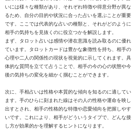
いには様々な種類があり、それぞれ特徴や得意分野が異な
るため、自分の目的や状況に合った占いを選ぶことが重要
です。ここでは代表的な占いの種類と、それがどのように
相手の気持ちを見抜くのに役立つかを解説します。
まず、タロット占いは感情や潜在意識を読み取るのに優れ
ています。タロットカードは豊かな象徴性を持ち、相手の
心理や二人の関係性の現状を視覚的に示してくれます。具
体的な質問を立てて占うことで、相手の今の心の状態や今
後の気持ちの変化を細かく掴むことができます。
次に、手相占いは性格や本質的な傾向を知るのに適してい
ます。手のひらに刻まれた線はその人の性格や運命を映し
出すとされ、相手の性格的な特徴や恋愛傾向を把握しやす
いです。これにより、相手がどういうタイプで、どんな接
し方が効果的かを理解するヒントになります。