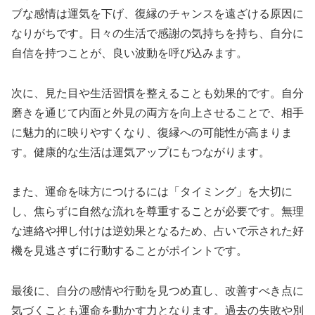
ブな感情は運気を下げ、復縁のチャンスを遠ざける原因に
なりがちです。日々の生活で感謝の気持ちを持ち、自分に
自信を持つことが、良い波動を呼び込みます。
次に、見た目や生活習慣を整えることも効果的です。自分
磨きを通じて内面と外見の両方を向上させることで、相手
に魅力的に映りやすくなり、復縁への可能性が高まりま
す。健康的な生活は運気アップにもつながります。
また、運命を味方につけるには「タイミング」を大切に
し、焦らずに自然な流れを尊重することが必要です。無理
な連絡や押し付けは逆効果となるため、占いで示された好
機を見逃さずに行動することがポイントです。
最後に、自分の感情や行動を見つめ直し、改善すべき点に
気づくことも運命を動かす力となります。過去の失敗や別