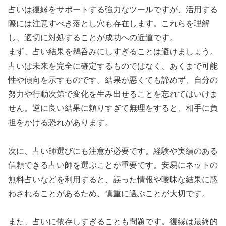
占いは復縁をサポートする強力なツールですが、活用する
際には注意すべき落とし穴も存在します。これらを理解
し、適切に対処することが成功への近道です。
まず、占い結果を鵜呑みにしすぎることは避けましょう。
占いは未来を完全に確定するものではなく、あくまで可能
性や傾向を示すものです。結果が悪くても諦めず、自分の
努力や行動次第で変化を生み出せることを忘れてはいけま
せん。逆に良い結果に頼りすぎて無理をすると、相手に負
担をかける恐れがあります。
次に、占い師選びにも注意が必要です。経験や実績のある
信頼できる占い師を選ぶことが重要です。安易にネットの
無料占いなどを利用すると、誤った情報や曖昧な結果に惑
わされることがあるため、慎重に選ぶことが大切です。
また、占いに依存しすぎることも問題です。復縁は最終的