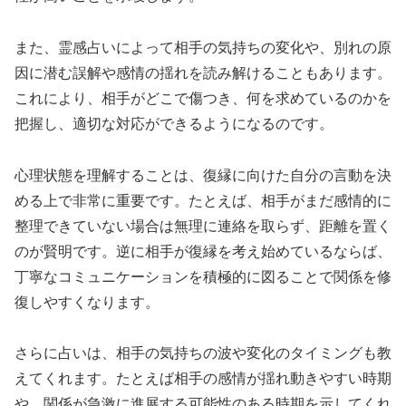
また、霊感占いによって相手の気持ちの変化や、別れの原
因に潜む誤解や感情の揺れを読み解けることもあります。
これにより、相手がどこで傷つき、何を求めているのかを
把握し、適切な対応ができるようになるのです。
心理状態を理解することは、復縁に向けた自分の言動を決
める上で非常に重要です。たとえば、相手がまだ感情的に
整理できていない場合は無理に連絡を取らず、距離を置く
のが賢明です。逆に相手が復縁を考え始めているならば、
丁寧なコミュニケーションを積極的に図ることで関係を修
復しやすくなります。
さらに占いは、相手の気持ちの波や変化のタイミングも教
えてくれます。たとえば相手の感情が揺れ動きやすい時期
や、関係が急激に進展する可能性のある時期を示してくれ