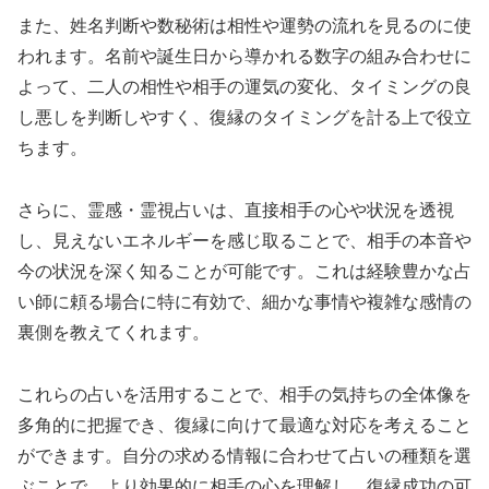
また、姓名判断や数秘術は相性や運勢の流れを見るのに使
われます。名前や誕生日から導かれる数字の組み合わせに
よって、二人の相性や相手の運気の変化、タイミングの良
し悪しを判断しやすく、復縁のタイミングを計る上で役立
ちます。
さらに、霊感・霊視占いは、直接相手の心や状況を透視
し、見えないエネルギーを感じ取ることで、相手の本音や
今の状況を深く知ることが可能です。これは経験豊かな占
い師に頼る場合に特に有効で、細かな事情や複雑な感情の
裏側を教えてくれます。
これらの占いを活用することで、相手の気持ちの全体像を
多角的に把握でき、復縁に向けて最適な対応を考えること
ができます。自分の求める情報に合わせて占いの種類を選
ぶことで、より効果的に相手の心を理解し、復縁成功の可