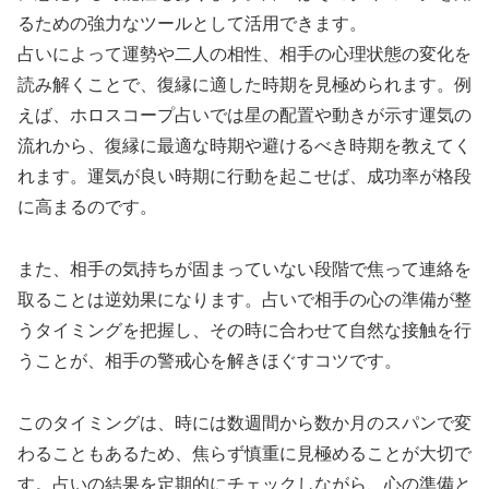
るための強力なツールとして活用できます。
占いによって運勢や二人の相性、相手の心理状態の変化を
読み解くことで、復縁に適した時期を見極められます。例
えば、ホロスコープ占いでは星の配置や動きが示す運気の
流れから、復縁に最適な時期や避けるべき時期を教えてく
れます。運気が良い時期に行動を起こせば、成功率が格段
に高まるのです。
また、相手の気持ちが固まっていない段階で焦って連絡を
取ることは逆効果になります。占いで相手の心の準備が整
うタイミングを把握し、その時に合わせて自然な接触を行
うことが、相手の警戒心を解きほぐすコツです。
このタイミングは、時には数週間から数か月のスパンで変
わることもあるため、焦らず慎重に見極めることが大切で
す。占いの結果を定期的にチェックしながら、心の準備と