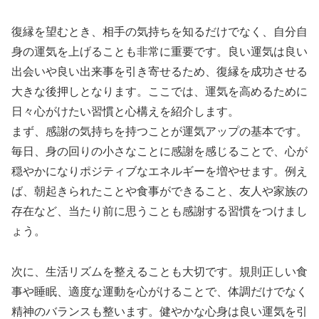
復縁を望むとき、相手の気持ちを知るだけでなく、自分自
身の運気を上げることも非常に重要です。良い運気は良い
出会いや良い出来事を引き寄せるため、復縁を成功させる
大きな後押しとなります。ここでは、運気を高めるために
日々心がけたい習慣と心構えを紹介します。
まず、感謝の気持ちを持つことが運気アップの基本です。
毎日、身の回りの小さなことに感謝を感じることで、心が
穏やかになりポジティブなエネルギーを増やせます。例え
ば、朝起きられたことや食事ができること、友人や家族の
存在など、当たり前に思うことも感謝する習慣をつけまし
ょう。
次に、生活リズムを整えることも大切です。規則正しい食
事や睡眠、適度な運動を心がけることで、体調だけでなく
精神のバランスも整います。健やかな心身は良い運気を引