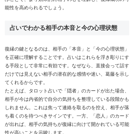
能性を高められるでしょう。
占いでわかる相手の本音と今の心理状態
復縁の鍵となるのは、相手の「本音」と「今の心理状態」
を正確に理解することです。占いはこれらを浮き彫りにす
る手段として非常に有効です。なぜなら、直接会って話す
だけでは見えない相手の潜在的な感情や迷い、葛藤を示し
てくれるからです。
たとえば、タロット占いで「隠者」のカードが出た場合、
相手が今は内省的で自分の気持ちを整理している段階かも
しれません。これは焦って連絡を取るのを控え、相手が落
ち着くのを待つべきサインです。一方、「恋人」のカード
が出れば、相手の気持ちが復縁に向けて開かれている可能
性が高いことを示唆します。