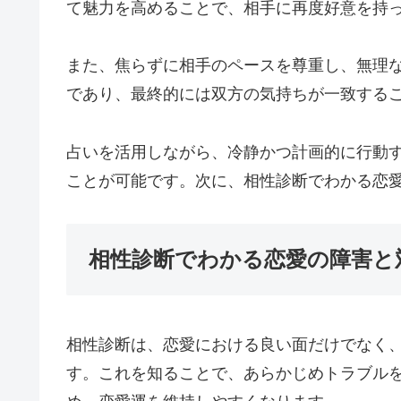
て魅力を高めることで、相手に再度好意を持
また、焦らずに相手のペースを尊重し、無理
であり、最終的には双方の気持ちが一致する
占いを活用しながら、冷静かつ計画的に行動
ことが可能です。次に、相性診断でわかる恋
相性診断でわかる恋愛の障害と
相性診断は、恋愛における良い面だけでなく
す。これを知ることで、あらかじめトラブル