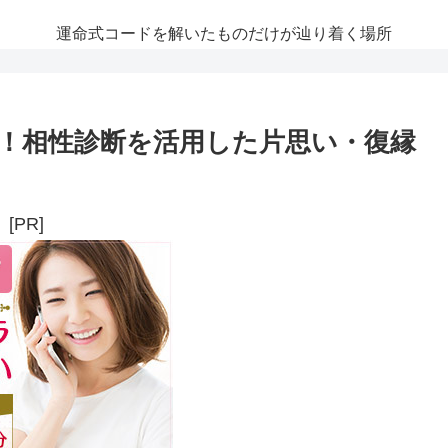
運命式コードを解いたものだけが辿り着く場所
！相性診断を活用した片思い・復縁
[PR]