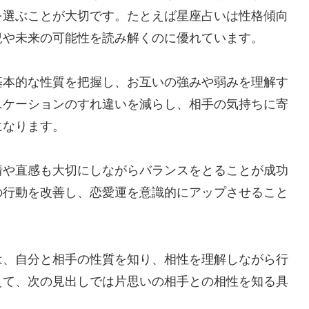
を選ぶことが大切です。たとえば星座占いは性格傾向
況や未来の可能性を読み解くのに優れています。
基本的な性質を把握し、お互いの強みや弱みを理解す
ニケーションのすれ違いを減らし、相手の気持ちに寄
になります。
情や直感も大切にしながらバランスをとることが成功
の行動を改善し、恋愛運を意識的にアップさせること
は、自分と相手の性質を知り、相性を理解しながら行
えて、次の見出しでは片思いの相手との相性を知る具