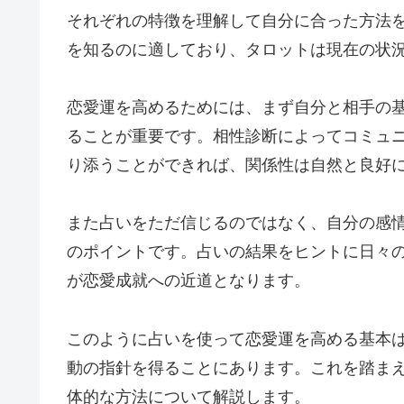
それぞれの特徴を理解して自分に合った方法
を知るのに適しており、タロットは現在の状
恋愛運を高めるためには、まず自分と相手の
ることが重要です。相性診断によってコミュ
り添うことができれば、関係性は自然と良好
また占いをただ信じるのではなく、自分の感
のポイントです。占いの結果をヒントに日々
が恋愛成就への近道となります。
このように占いを使って恋愛運を高める基本
動の指針を得ることにあります。これを踏ま
体的な方法について解説します。