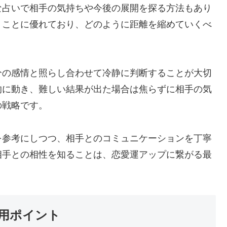
な占いで相手の気持ちや今後の展開を探る方法もあり
くことに優れており、どのように距離を縮めていくべ
分の感情と照らし合わせて冷静に判断することが大切
的に動き、難しい結果が出た場合は焦らずに相手の気
の戦略です。
を参考にしつつ、相手とのコミュニケーションを丁寧
相手との相性を知ることは、恋愛運アップに繋がる最
用ポイント