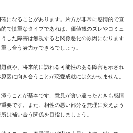
明確になることがあります。片方が非常に感情的で直
論的で慎重なタイプであれば、価値観のズレやコミュ
こうした障害は無視すると関係悪化の原因になります
尊重し合う努力ができるでしょう。
問題点や、将来的に訪れる可能性のある障害も示され
本原因に向き合うことが恋愛成就には欠かせません。
り添うことが基本です。意見が食い違ったときも感情
が重要です。また、相性の悪い部分を無理に変えよう
短所は補い合う関係を目指しましょう。