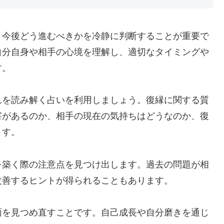
、今後どう進むべきかを冷静に判断することが重要で
自分自身や相手の心境を理解し、適切なタイミングや
す。
れを読み解く占いを利用しましょう。復縁に関する質
害があるのか、相手の現在の気持ちはどうなのか、復
ます。
を築く際の注意点を見つけ出します。過去の問題が相
改善するヒントが得られることもあります。
面を見つめ直すことです。自己成長や自分磨きを通じ