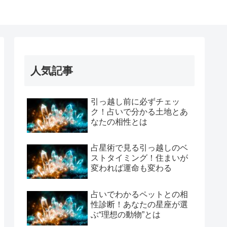
人気記事
引っ越し前に必ずチェッ
ク！占いで分かる土地とあ
なたの相性とは
占星術で見る引っ越しのベ
ストタイミング！住まいが
変われば運命も変わる
占いでわかるペットとの相
性診断！あなたの星座が選
ぶ“理想の動物”とは