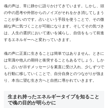
魂の声は、常に静かに語りかけてきています。しかし、頭
の中の思考や外部からのノイズがそれをかき消してしまう
ことが多いのです。占いという手段を使うことで、その微
細な声に気づくことが可能になります。そしてその気づき
は、人生の選択において迷いを減らし、自信をもって前進
するエネルギーへと変わっていきます。
魂の声に正直に生きることは簡単ではありません。ときに
は常識や他人の期待と衝突することもあるでしょう。しか
し、占いが示すメッセージを素直に受け入れ、少しずつで
も行動に移していくことで、自分自身とのつながりが強ま
り、本当に望む生き方へと自然に導かれていきます。
生まれ持ったエネルギータイプを知ること
で魂の目的が明らかに