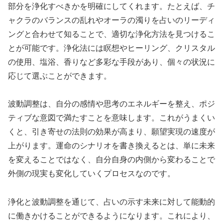
部分を浄化すべきかを明確にしてくれます。たとえば、チ
ャクラのバランスの乱れやオーラの濁りを占いのリーディ
ングと合わせて知ることで、適切な浄化方法を見つけるこ
とが可能です。浄化法には瞑想やヒーリング、クリスタル
の使用、塩浴、香りなど多彩な手段があり、個々の状況に
応じて選ぶことができます。
波動調整は、自分の感情や思考のエネルギーを整え、ポジ
ティブな意図で満たすことを意味します。これがうまくい
くと、引き寄せの法則の効果が高まり、願望実現の速度が
上がります。運命のシナリオを書き換えるとは、単に未来
を変えることではなく、自分自身の内側から変わることで
外側の現実も変化していくプロセスなのです。
浄化と波動調整を通じて、占いの示す未来に対して能動的
に働きかけることができるようになります。これにより、