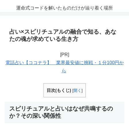
運命式コードを解いたものだけが辿り着く場所
占い×スピリチュアルの融合で知る、あな
たの魂が求めている生き方
[PR]
電話占い【ココナラ】 業界最安値に挑戦・１分100円か
ら
目次(もくじ)
[
開く
]
スピリチュアルと占いはなぜ共鳴するの
か？その深い関係性