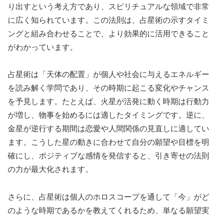
り出すという考え方であり、スピリチュアルな領域で非常
に広く知られています。この法則は、占星術の示すタイミ
ングと組み合わせることで、より効果的に活用できること
がわかっています。
占星術は「天体の配置」が個人や社会に与えるエネルギー
を読み解く学問であり、その時期に起こる変化やチャンス
を予見します。たとえば、火星が活発に動く時期は行動力
が増し、物事を始めるには適したタイミングです。逆に、
金星が逆行する期間は恋愛や人間関係の見直しに適してい
ます。こうした星の動きに合わせて自分の願望や目標を明
確にし、ポジティブな感情を発信すると、引き寄せの法則
の力が最大化されます。
さらに、占星術は個人のホロスコープを通して「今」がど
のような時期であるかを教えてくれるため、単なる願望実