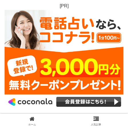
[PR]
ホーム
人気記事