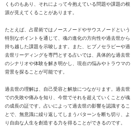
くものもあり、それによって今抱えている問題や課題の根
源が見えてくることがあります。
たとえば、占星術ではノースノードやサウスノードという
特別なポイントを通じて、魂の進化の方向性や過去世から
持ち越した課題を示唆します。また、ヒプノセラピーや過
去世リーディングを専門とする占いでは、具体的な過去世
のシナリオや体験を解き明かし、現在の悩みやトラウマの
背景を探ることが可能です。
過去世の理解は、自己受容と解放につながります。過去世
での失敗や痛みを知り、今世でそれを超えていくことが魂
の成長の証です。占いによって過去世の影響を認識するこ
とで、無意識に繰り返してしまうパターンを断ち切り、よ
り自由な人生を創造する力を得ることができるのです。