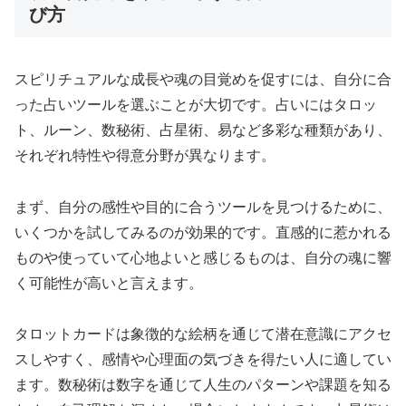
び方
スピリチュアルな成長や魂の目覚めを促すには、自分に合
った占いツールを選ぶことが大切です。占いにはタロッ
ト、ルーン、数秘術、占星術、易など多彩な種類があり、
それぞれ特性や得意分野が異なります。
まず、自分の感性や目的に合うツールを見つけるために、
いくつかを試してみるのが効果的です。直感的に惹かれる
ものや使っていて心地よいと感じるものは、自分の魂に響
く可能性が高いと言えます。
タロットカードは象徴的な絵柄を通じて潜在意識にアクセ
スしやすく、感情や心理面の気づきを得たい人に適してい
ます。数秘術は数字を通じて人生のパターンや課題を知る