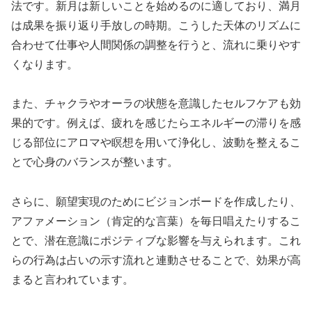
法です。新月は新しいことを始めるのに適しており、満月
は成果を振り返り手放しの時期。こうした天体のリズムに
合わせて仕事や人間関係の調整を行うと、流れに乗りやす
くなります。
また、チャクラやオーラの状態を意識したセルフケアも効
果的です。例えば、疲れを感じたらエネルギーの滞りを感
じる部位にアロマや瞑想を用いて浄化し、波動を整えるこ
とで心身のバランスが整います。
さらに、願望実現のためにビジョンボードを作成したり、
アファメーション（肯定的な言葉）を毎日唱えたりするこ
とで、潜在意識にポジティブな影響を与えられます。これ
らの行為は占いの示す流れと連動させることで、効果が高
まると言われています。