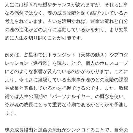
人生には様々な転機やチャンスが訪れますが、それらは単
なる偶然ではなく、魂の成長段階と深く結びついていると
考えられています。占いを活用すれば、運命の流れと自分
の魂の進化がどのように連動しているかを知り、より効果
的に人生を切り開くことが可能です。
例えば、占星術ではトランジット（天体の動き）やプログ
レッション（進行図）を読むことで、個人のホロスコープ
にどのような影響が及んでいるのかがわかります。これに
より、今まさに経験している出来事が魂のどの段階の課題
や成長と関係しているかを把握できるのです。また、数秘
術では人生の周期や「パーソナルイヤー」の概念を使い、
今が魂の成長にとって重要な時期であるかどうかを予測し
ます。
魂の成長段階と運命の流れがシンクロすることで、自分の