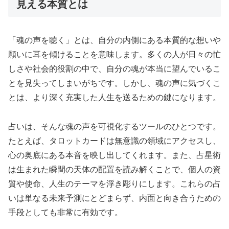
見える本質とは
「魂の声を聴く」とは、自分の内側にある本質的な想いや
願いに耳を傾けることを意味します。多くの人が日々の忙
しさや社会的役割の中で、自分の魂が本当に望んでいるこ
とを見失ってしまいがちです。しかし、魂の声に気づくこ
とは、より深く充実した人生を送るための鍵になります。
占いは、そんな魂の声を可視化するツールのひとつです。
たとえば、タロットカードは無意識の領域にアクセスし、
心の奥底にある本音を映し出してくれます。また、占星術
は生まれた瞬間の天体の配置を読み解くことで、個人の資
質や使命、人生のテーマを浮き彫りにします。これらの占
いは単なる未来予測にとどまらず、内面と向き合うための
手段としても非常に有効です。