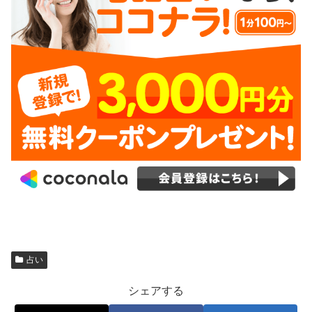
占い
シェアする