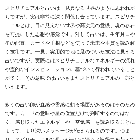
スピリチュアルと占いは一見異なる世界のように思われが
ちですが、実は非常に深く関係し合っています。スピリチ
ュアルとは、目に見えない世界や高次元の意識、魂の存在
を前提にした思想や感覚です。対して占いは、生年月日や
星の配置、カードや手相などを使って未来や本質を読み解
く技術です。一見、実用的で地に足のついた技法に見える
占いですが、実際にはスピリチュアルなエネルギーの流れ
や霊的なインスピレーションに基づいて行われていること
が多く、その意味では占いもまたスピリチュアルの一部と
いえます。
多くの占い師が直感や霊感に頼る場面があるのはそのため
です。カードの意味や星の位置だけで判断するのではな
く、感じ取ったエネルギーや「空気感」を読み取ることに
よって、より深いメッセージが伝えられるのです。つま
り、スピリチュアルな視点が占いに深みと説得力を与えて