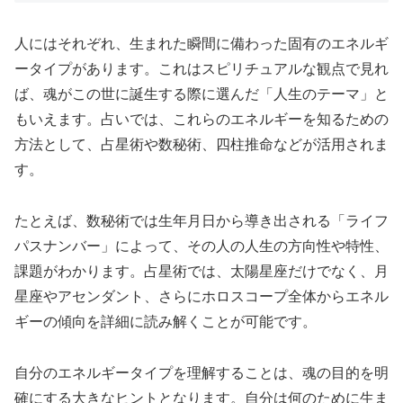
人にはそれぞれ、生まれた瞬間に備わった固有のエネルギ
ータイプがあります。これはスピリチュアルな観点で見れ
ば、魂がこの世に誕生する際に選んだ「人生のテーマ」と
もいえます。占いでは、これらのエネルギーを知るための
方法として、占星術や数秘術、四柱推命などが活用されま
す。
たとえば、数秘術では生年月日から導き出される「ライフ
パスナンバー」によって、その人の人生の方向性や特性、
課題がわかります。占星術では、太陽星座だけでなく、月
星座やアセンダント、さらにホロスコープ全体からエネル
ギーの傾向を詳細に読み解くことが可能です。
自分のエネルギータイプを理解することは、魂の目的を明
確にする大きなヒントとなります。自分は何のために生ま