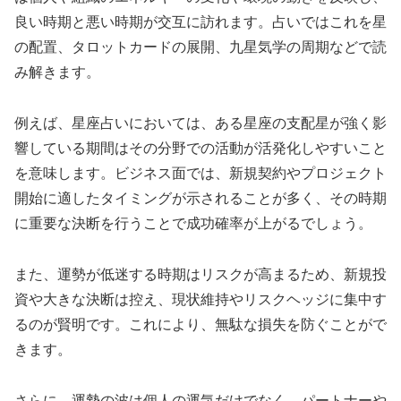
良い時期と悪い時期が交互に訪れます。占いではこれを星
の配置、タロットカードの展開、九星気学の周期などで読
み解きます。
例えば、星座占いにおいては、ある星座の支配星が強く影
響している期間はその分野での活動が活発化しやすいこと
を意味します。ビジネス面では、新規契約やプロジェクト
開始に適したタイミングが示されることが多く、その時期
に重要な決断を行うことで成功確率が上がるでしょう。
また、運勢が低迷する時期はリスクが高まるため、新規投
資や大きな決断は控え、現状維持やリスクヘッジに集中す
るのが賢明です。これにより、無駄な損失を防ぐことがで
きます。
さらに、運勢の波は個人の運気だけでなく、パートナーや