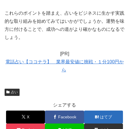
これらのポイントを踏まえ、占いをビジネスに生かす実践
的な取り組みを始めてみてはいかがでしょうか。運勢を味
方に付けることで、成功への道がより確かなものになるで
しょう。
[PR]
電話占い【ココナラ】 業界最安値に挑戦・１分100円か
ら
占い
シェアする
X
Facebook
はてブ