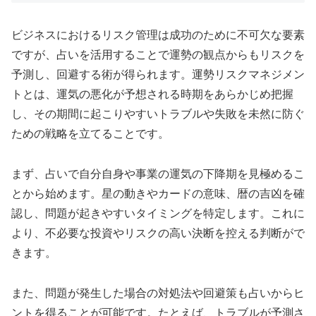
ビジネスにおけるリスク管理は成功のために不可欠な要素
ですが、占いを活用することで運勢の観点からもリスクを
予測し、回避する術が得られます。運勢リスクマネジメン
トとは、運気の悪化が予想される時期をあらかじめ把握
し、その期間に起こりやすいトラブルや失敗を未然に防ぐ
ための戦略を立てることです。
まず、占いで自分自身や事業の運気の下降期を見極めるこ
とから始めます。星の動きやカードの意味、暦の吉凶を確
認し、問題が起きやすいタイミングを特定します。これに
より、不必要な投資やリスクの高い決断を控える判断がで
きます。
また、問題が発生した場合の対処法や回避策も占いからヒ
ントを得ることが可能です。たとえば、トラブルが予測さ