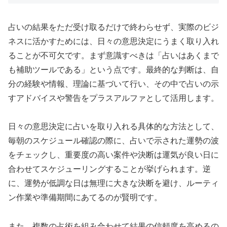
占いの結果をただ受け取るだけで終わらせず、実際のビジ
ネスに活かすためには、日々の意思決定にうまく取り入れ
ることが不可欠です。まず意識すべきは「占いはあくまで
も補助ツールである」という点です。最終的な判断は、自
分の経験や情報、理論に基づいて行い、その中で占いの示
すアドバイスや警告をプラスアルファとして活用します。
日々の意思決定に占いを取り入れる具体的な方法として、
毎朝のスケジュール確認の際に、占いで示された運勢の波
をチェックし、重要度の高い案件や決断は運気が良い日に
合わせてスケジューリングすることが挙げられます。逆
に、運勢が低調な日は無理に大きな決断を避け、ルーティ
ン作業や準備期間にあてるのが賢明です。
また、複数の占術を組み合わせて結果の信頼度を高めるの