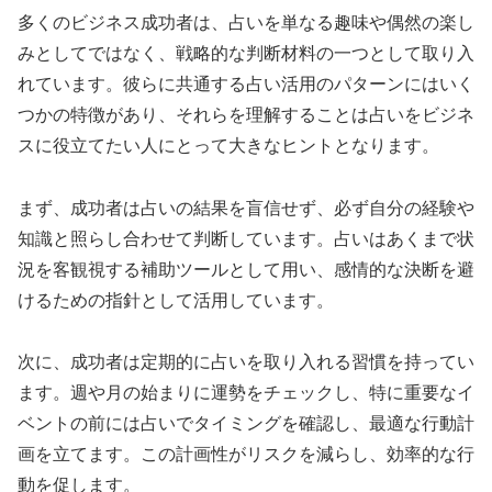
多くのビジネス成功者は、占いを単なる趣味や偶然の楽し
みとしてではなく、戦略的な判断材料の一つとして取り入
れています。彼らに共通する占い活用のパターンにはいく
つかの特徴があり、それらを理解することは占いをビジネ
スに役立てたい人にとって大きなヒントとなります。
まず、成功者は占いの結果を盲信せず、必ず自分の経験や
知識と照らし合わせて判断しています。占いはあくまで状
況を客観視する補助ツールとして用い、感情的な決断を避
けるための指針として活用しています。
次に、成功者は定期的に占いを取り入れる習慣を持ってい
ます。週や月の始まりに運勢をチェックし、特に重要なイ
ベントの前には占いでタイミングを確認し、最適な行動計
画を立てます。この計画性がリスクを減らし、効率的な行
動を促します。