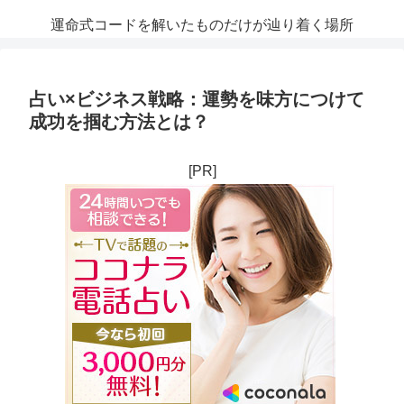
運命式コードを解いたものだけが辿り着く場所
占い×ビジネス戦略：運勢を味方につけて
成功を掴む方法とは？
[PR]