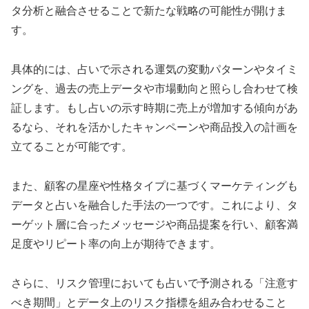
タ分析と融合させることで新たな戦略の可能性が開けま
す。
具体的には、占いで示される運気の変動パターンやタイミ
ングを、過去の売上データや市場動向と照らし合わせて検
証します。もし占いの示す時期に売上が増加する傾向があ
るなら、それを活かしたキャンペーンや商品投入の計画を
立てることが可能です。
また、顧客の星座や性格タイプに基づくマーケティングも
データと占いを融合した手法の一つです。これにより、タ
ーゲット層に合ったメッセージや商品提案を行い、顧客満
足度やリピート率の向上が期待できます。
さらに、リスク管理においても占いで予測される「注意す
べき期間」とデータ上のリスク指標を組み合わせること