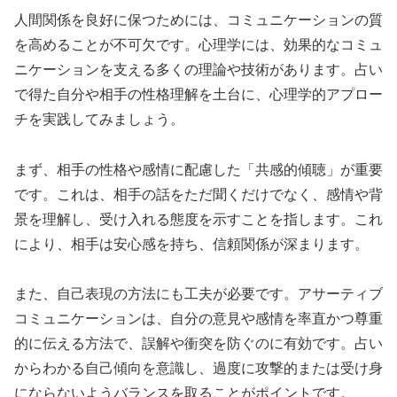
人間関係を良好に保つためには、コミュニケーションの質
を高めることが不可欠です。心理学には、効果的なコミュ
ニケーションを支える多くの理論や技術があります。占い
で得た自分や相手の性格理解を土台に、心理学的アプロー
チを実践してみましょう。
まず、相手の性格や感情に配慮した「共感的傾聴」が重要
です。これは、相手の話をただ聞くだけでなく、感情や背
景を理解し、受け入れる態度を示すことを指します。これ
により、相手は安心感を持ち、信頼関係が深まります。
また、自己表現の方法にも工夫が必要です。アサーティブ
コミュニケーションは、自分の意見や感情を率直かつ尊重
的に伝える方法で、誤解や衝突を防ぐのに有効です。占い
からわかる自己傾向を意識し、過度に攻撃的または受け身
にならないようバランスを取ることがポイントです。