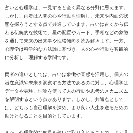
占いと心理学は、一見すると全く異なる分野に思えます。
しかし、両者は人間の心や行動を理解し、未来や内面の状
態を探ろうとする点で共通しています。占いは古くから伝
わる伝統的な技術で、星の配置やカード、手相などの象徴
を通して未来の出来事や性格傾向を読み解きます。一方、
心理学は科学的な方法論に基づき、人の心や行動を客観的
に分析し、理解する学問です。
両者の違いとしては、占いは象徴や直感を活用し、個人の
潜在意識や未来を洞察する方法であるのに対し、心理学は
データや実験、理論を使って人の行動や思考のメカニズム
を解明するという点があります。しかし、共通点として
は、どちらも自己理解を深め、より良い人生を送るための
助けとなることを目的としています。
また、心理学的な知見を占いに取り入れることで、より具