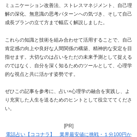
ミュニケーション改善法、ストレスマネジメント、自己理
解の深化、無意識の思考パターンへの気づき、そして自己
成長プランの立て方まで幅広く解説しました。
これらの知識と技術を組み合わせて活用することで、自己
肯定感の向上や良好な人間関係の構築、精神的な安定を目
指せます。大切なのは占いをただの未来予測として捉える
のではなく、自分を深く知るためのツールとして、心理学
的な視点と共に活かす姿勢です。
ぜひこの記事を参考に、占い×心理学の融合を実践し、よ
り充実した人生を送るためのヒントとして役立ててくださ
い。
[PR]
電話占い【ココナラ】 業界最安値に挑戦・１分100円か