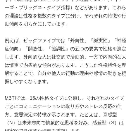
ーズ・ブリッグス・タイプ指標）などがあります。これら
の理論は性格を複数のタイプに分け、それぞれの特徴や行
動傾向を明らかにしています。
例えば、ビッグファイブでは「外向性」「誠実性」「神経
症傾向」「開放性」「協調性」の五つの要素で性格を測定
します。外向的な人は社交的で活動的、一方で内向的な人
は慎重で内省的な傾向があります。こうした性格特性を理
解することで、自分や他人の行動の理由や感情の動きを把
握しやすくなります。
MBTIでは、16の性格タイプに分類し、それぞれのタイプ
ごとにコミュニケーションの取り方やストレス反応の仕
方、意思決定の特徴が示されます。たとえば、直感型
（N）は未来志向で抽象的な思考を好み、感覚型（S）は
現実的で具体的な情報を重視します。