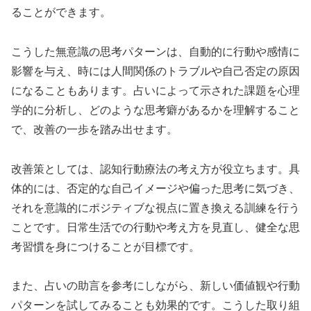
ることができます。
こうした無意識の思考パターンは、自動的に行動や感情に
影響を与え、時には人間関係のトラブルや自己否定の原因
になることもあります。占いによって示された課題を心理
学的に分析し、どのような思考癖があるかを理解すること
で、改善の一歩を踏み出せます。
改善策としては、認知行動療法の考え方が役立ちます。具
体的には、否定的な自己イメージや偏った思考に気づき、
それを意識的にポジティブな視点に置き換える訓練を行う
ことです。日常生活での行動や考え方を見直し、健全な思
考習慣を身につけることが目標です。
また、占いの助言を参考にしながら、新しい価値観や行動
パターンを試してみることも効果的です。こうした取り組