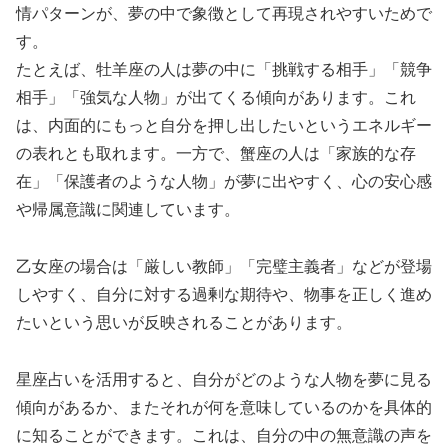
情パターンが、夢の中で象徴として再現されやすいためで
す。
たとえば、牡羊座の人は夢の中に「挑戦する相手」「競争
相手」「強気な人物」が出てくる傾向があります。これ
は、内面的にもっと自分を押し出したいというエネルギー
の表れとも取れます。一方で、蟹座の人は「家族的な存
在」「保護者のような人物」が夢に出やすく、心の安心感
や帰属意識に関連しています。
乙女座の場合は「厳しい教師」「完璧主義者」などが登場
しやすく、自分に対する過剰な期待や、物事を正しく進め
たいという思いが反映されることがあります。
星座占いを活用すると、自分がどのような人物を夢に見る
傾向があるか、またそれが何を意味しているのかを具体的
に知ることができます。これは、自分の中の無意識の声を