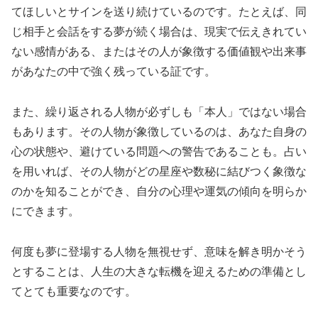
てほしいとサインを送り続けているのです。たとえば、同
じ相手と会話をする夢が続く場合は、現実で伝えきれてい
ない感情がある、またはその人が象徴する価値観や出来事
があなたの中で強く残っている証です。
また、繰り返される人物が必ずしも「本人」ではない場合
もあります。その人物が象徴しているのは、あなた自身の
心の状態や、避けている問題への警告であることも。占い
を用いれば、その人物がどの星座や数秘に結びつく象徴な
のかを知ることができ、自分の心理や運気の傾向を明らか
にできます。
何度も夢に登場する人物を無視せず、意味を解き明かそう
とすることは、人生の大きな転機を迎えるための準備とし
てとても重要なのです。