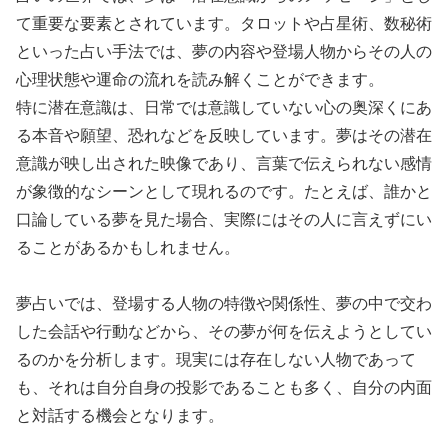
て重要な要素とされています。タロットや占星術、数秘術
といった占い手法では、夢の内容や登場人物からその人の
心理状態や運命の流れを読み解くことができます。
特に潜在意識は、日常では意識していない心の奥深くにあ
る本音や願望、恐れなどを反映しています。夢はその潜在
意識が映し出された映像であり、言葉で伝えられない感情
が象徴的なシーンとして現れるのです。たとえば、誰かと
口論している夢を見た場合、実際にはその人に言えずにい
ることがあるかもしれません。
夢占いでは、登場する人物の特徴や関係性、夢の中で交わ
した会話や行動などから、その夢が何を伝えようとしてい
るのかを分析します。現実には存在しない人物であって
も、それは自分自身の投影であることも多く、自分の内面
と対話する機会となります。