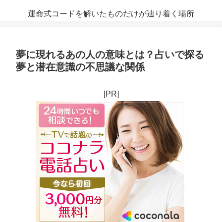
運命式コードを解いたものだけが辿り着く場所
夢に現れるあの人の意味とは？占いで探る
夢と潜在意識の不思議な関係
[PR]