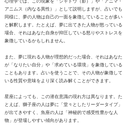
心理学では、この現象を「シャドウ（影）」や「アニマ・
アニムス（内なる異性）」として説明しますが、占いでも
同様に、夢の人物は自己の一面を象徴していることが多い
と解釈します。たとえば、夢に出てきた人物が怒っている
場合、それはあなた自身が抑圧している怒りやストレスを
象徴しているかもしれません。
また、夢に現れる人物が理想的だった場合、それはあなた
が「なりたい自分」や「求めている環境」を象徴している
こともあります。占いを使うことで、その人物が象徴して
いる性質や意味をより深く読み解くことができます。
星座によっても、この潜在意識の現れ方は異なります。た
とえば、獅子座の人は夢に「堂々としたリーダータイプ」
が出てきやすく、魚座の人は「神秘的で感受性豊かな人
物」が登場しやすい傾向があります。