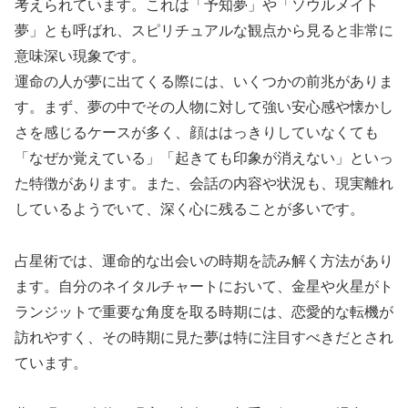
考えられています。これは「予知夢」や「ソウルメイト
夢」とも呼ばれ、スピリチュアルな観点から見ると非常に
意味深い現象です。
運命の人が夢に出てくる際には、いくつかの前兆がありま
す。まず、夢の中でその人物に対して強い安心感や懐かし
さを感じるケースが多く、顔ははっきりしていなくても
「なぜか覚えている」「起きても印象が消えない」といっ
た特徴があります。また、会話の内容や状況も、現実離れ
しているようでいて、深く心に残ることが多いです。
占星術では、運命的な出会いの時期を読み解く方法があり
ます。自分のネイタルチャートにおいて、金星や火星がト
ランジットで重要な角度を取る時期には、恋愛的な転機が
訪れやすく、その時期に見た夢は特に注目すべきだとされ
ています。