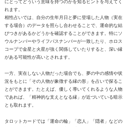
にとってどういう意味を持つのかを知るヒントを与えてく
れます。
相性占いでは、自分の生年月日と夢に登場した人物（実在
する場合）のデータを照らし合わせることで、運命的な結
びつきがあるかどうかを確認することができます。特にソ
ウルナンバーやライフパスナンバーが一致したり、ホロス
コープで金星と火星が強く関係していたりすると、深い縁
がある可能性が高いとされます。
一方、実在しない人物だった場合でも、夢の中の感情や状
況をもとに「その人物が象徴する縁の形」を占いで探るこ
とができます。たとえば、優しく導いてくれるような人物
であれば、「精神的な支えとなる縁」が近づいている暗示
とも取れます。
タロットカードでは「運命の輪」「恋人」「隠者」などの