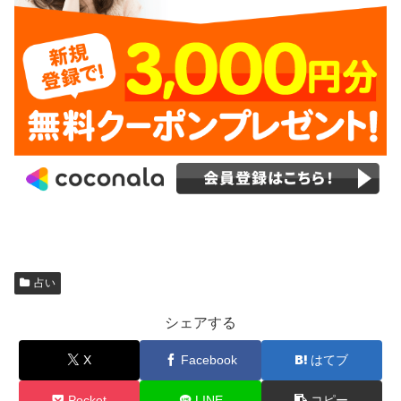
占い
シェアする
X
Facebook
はてブ
Pocket
LINE
コピー