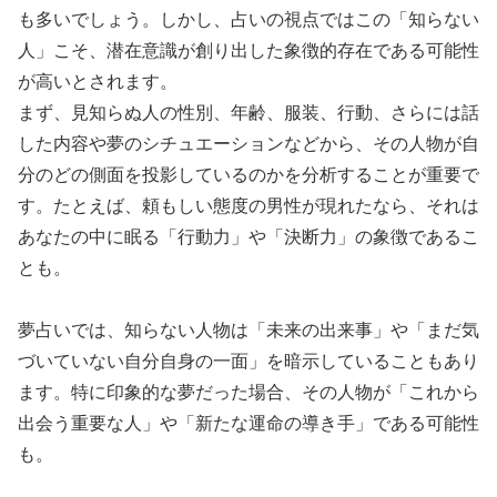
も多いでしょう。しかし、占いの視点ではこの「知らない
人」こそ、潜在意識が創り出した象徴的存在である可能性
が高いとされます。
まず、見知らぬ人の性別、年齢、服装、行動、さらには話
した内容や夢のシチュエーションなどから、その人物が自
分のどの側面を投影しているのかを分析することが重要で
す。たとえば、頼もしい態度の男性が現れたなら、それは
あなたの中に眠る「行動力」や「決断力」の象徴であるこ
とも。
夢占いでは、知らない人物は「未来の出来事」や「まだ気
づいていない自分自身の一面」を暗示していることもあり
ます。特に印象的な夢だった場合、その人物が「これから
出会う重要な人」や「新たな運命の導き手」である可能性
も。