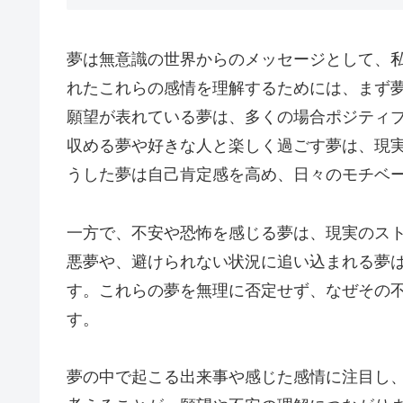
夢は無意識の世界からのメッセージとして、
れたこれらの感情を理解するためには、まず
願望が表れている夢は、多くの場合ポジティ
収める夢や好きな人と楽しく過ごす夢は、現
うした夢は自己肯定感を高め、日々のモチベ
一方で、不安や恐怖を感じる夢は、現実のス
悪夢や、避けられない状況に追い込まれる夢
す。これらの夢を無理に否定せず、なぜその
す。
夢の中で起こる出来事や感じた感情に注目し