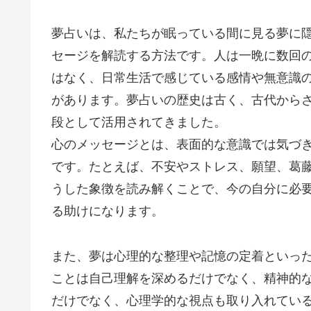
夢占いは、私たちが眠っている間に見る夢に
セージを解読する方法です。人は一晩に数回
はなく、日常生活で感じている感情や無意識
があります。夢占いの歴史は古く、古代から
段として活用されてきました。
心のメッセージとは、表面的な意識では気づ
です。たとえば、不安やストレス、願望、葛
うした象徴を読み解くことで、今の自分に必
る助けになります。
また、夢は心理的な整理や記憶の定着といっ
ことは自己理解を深めるだけでなく、精神的
だけでなく、心理学的な視点も取り入れてい