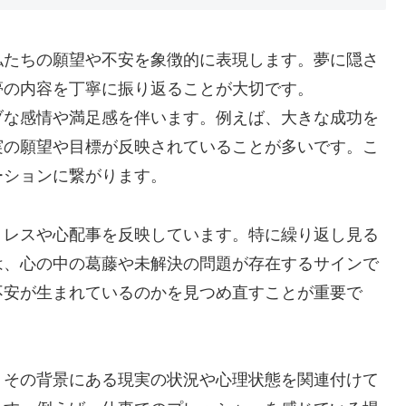
私たちの願望や不安を象徴的に表現します。夢に隠さ
夢の内容を丁寧に振り返ることが大切です。
ブな感情や満足感を伴います。例えば、大きな成功を
実の願望や目標が反映されていることが多いです。こ
ーションに繋がります。
トレスや心配事を反映しています。特に繰り返し見る
は、心の中の葛藤や未解決の問題が存在するサインで
不安が生まれているのかを見つめ直すことが重要で
、その背景にある現実の状況や心理状態を関連付けて