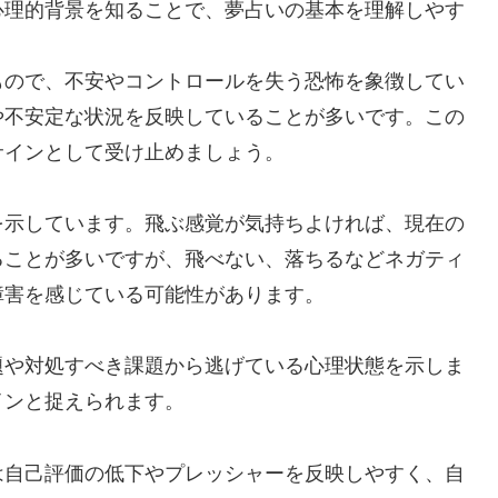
心理的背景を知ることで、夢占いの基本を理解しやす
もので、不安やコントロールを失う恐怖を象徴してい
や不安定な状況を反映していることが多いです。この
サインとして受け止めましょう。
を示しています。飛ぶ感覚が気持ちよければ、現在の
ることが多いですが、飛べない、落ちるなどネガティ
障害を感じている可能性があります。
題や対処すべき課題から逃げている心理状態を示しま
インと捉えられます。
は自己評価の低下やプレッシャーを反映しやすく、自