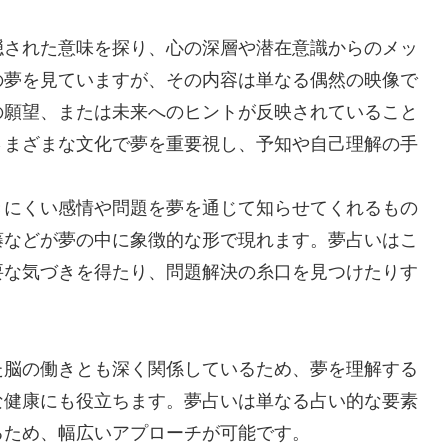
隠された意味を探り、心の深層や潜在意識からのメッ
の夢を見ていますが、その内容は単なる偶然の映像で
の願望、または未来へのヒントが反映されていること
さまざまな文化で夢を重要視し、予知や自己理解の手
きにくい感情や問題を夢を通じて知らせてくれるもの
藤などが夢の中に象徴的な形で現れます。夢占いはこ
要な気づきを得たり、問題解決の糸口を見つけたりす
た脳の働きとも深く関係しているため、夢を理解する
な健康にも役立ちます。夢占いは単なる占い的な要素
るため、幅広いアプローチが可能です。