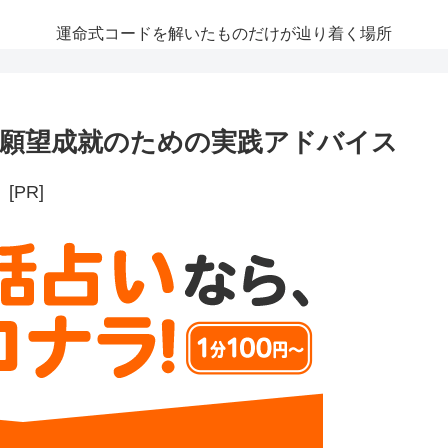
運命式コードを解いたものだけが辿り着く場所
願望成就のための実践アドバイス
[PR]