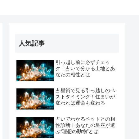
人気記事
引っ越し前に必ずチェッ
ク！占いで分かる土地とあ
なたの相性とは
占星術で見る引っ越しのベ
ストタイミング！住まいが
変われば運命も変わる
占いでわかるペットとの相
性診断！あなたの星座が選
ぶ“理想の動物”とは