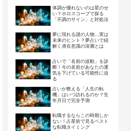
体調が優れないのは星のせ
い？ホロスコープで探る
「不調のサイン」と対処法
夢に現れる謎の人物…実は
未来のヒント？夢占いで紐
解く潜在意識の深層とは
占いで「名前の波動」を診
断！今の名前があなたの運
気を下げている可能性に迫
る
占いが教える「人生の転
機」はいつ訪れるのか？生
年月日で完全予測
転職するならこの時期しか
ない！占星術で見るベスト
な転職タイミング