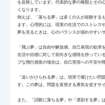
を反映しています。代表的な夢の種類とその
くなります。
例えば、「落ちる夢」は多くの人が経験する
ます。心理的には、現実の生活でのストレス
夢を見るときは、心のバランスが崩れやすい
「飛ぶ夢」は自由や解放感、自己表現の欲求
生活や目標に対して前向きな感情を持ってい
ブな飛行感覚の場合は、自己実現への不安や
「追いかけられる夢」は、現実で避けたい問
す。この夢は、問題を直視する勇気を促すサ
また、「試験に落ちる夢」や「遅刻する夢」