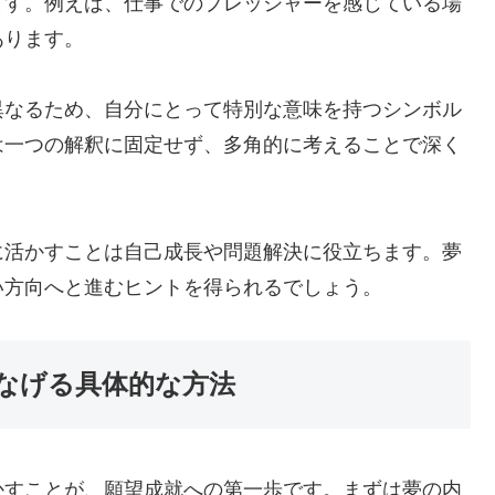
ます。例えば、仕事でのプレッシャーを感じている場
あります。
異なるため、自分にとって特別な意味を持つシンボル
は一つの解釈に固定せず、多角的に考えることで深く
に活かすことは自己成長や問題解決に役立ちます。夢
い方向へと進むヒントを得られるでしょう。
なげる具体的な方法
かすことが、願望成就への第一歩です。まずは夢の内