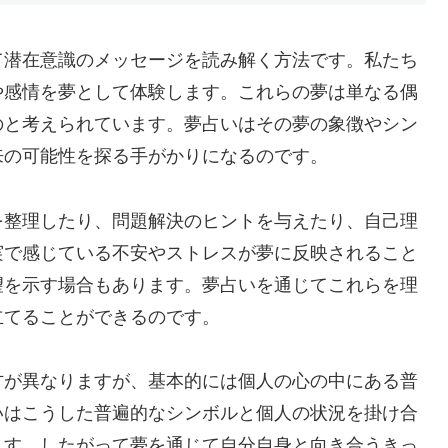
て潜在意識のメッセージを読み解く方法です。私たち
や感情を夢として体験します。これらの夢は単なる偶
のと考えられています。夢占いはその夢の象徴やシン
来の可能性を探る手がかりになるのです。
を整理したり、問題解決のヒントを与えたり、自己理
実で感じている不安やストレスが夢に反映されること
望を示す場合もあります。夢占いを通じてこれらを理
立てることができるのです。
方が異なりますが、基本的には個人の心の中にある普
いはこうした普遍的なシンボルと個人の状況を掛け合
ます。したがって夢を通じて自分自身と向き合うきっ