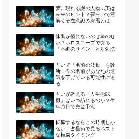
夢に現れる謎の人物…実は
未来のヒント？夢占いで紐
解く潜在意識の深層とは
体調が優れないのは星のせ
い？ホロスコープで探る
「不調のサイン」と対処法
占いで「名前の波動」を診
断！今の名前があなたの運
気を下げている可能性に迫
る
占いが教える「人生の転
機」はいつ訪れるのか？生
年月日で完全予測
転職するならこの時期しか
ない！占星術で見るベスト
な転職タイミング