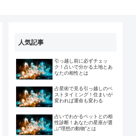
人気記事
引っ越し前に必ずチェッ
ク！占いで分かる土地とあ
なたの相性とは
占星術で見る引っ越しのベ
ストタイミング！住まいが
変われば運命も変わる
占いでわかるペットとの相
性診断！あなたの星座が選
ぶ“理想の動物”とは