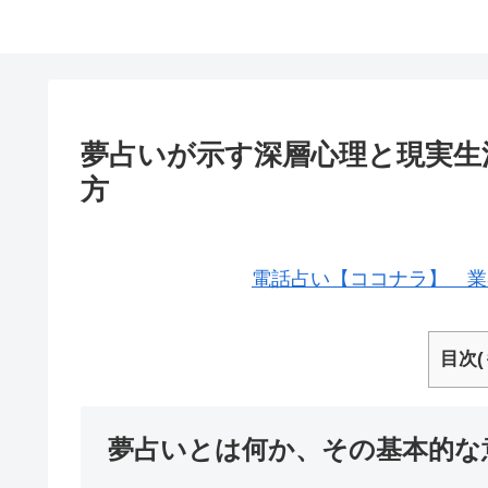
夢占いが示す深層心理と現実生
方
電話占い【ココナラ】 業
目次(
夢占いとは何か、その基本的な