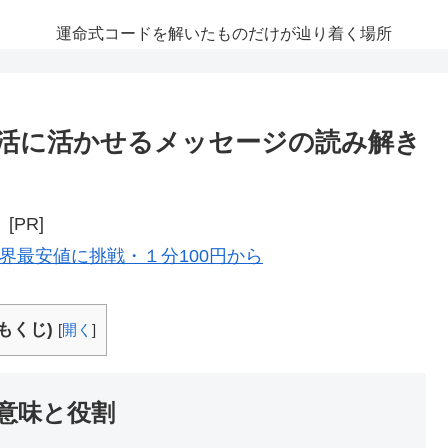
運命式コードを解いたものだけが辿り着く場所
活に活かせるメッセージの読み解き
[PR]
界最安値に挑戦・１分100円から
もくじ)
[
開く
]
意味と役割