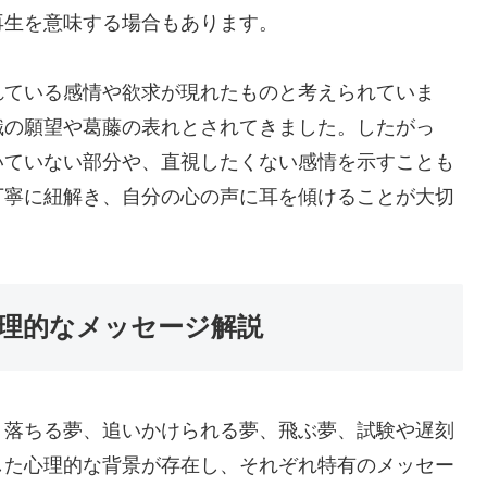
再生を意味する場合もあります。
れている感情や欲求が現れたものと考えられていま
識の願望や葛藤の表れとされてきました。したがっ
いていない部分や、直視したくない感情を示すことも
丁寧に紐解き、自分の心の声に耳を傾けることが大切
理的なメッセージ解説
、落ちる夢、追いかけられる夢、飛ぶ夢、試験や遅刻
した心理的な背景が存在し、それぞれ特有のメッセー