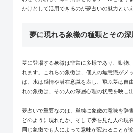
かけとして活用できるのが夢占いの魅力とい
夢に現れる象徴の種類とその深
夢に登場する象徴は非常に多様であり、動物
れます。これらの象徴は、個人の無意識がメ
ば、水は感情や潜在意識を表し、飛ぶ夢は自
れの象徴は、その人の深層心理の状態を映し
夢占いで重要なのは、単純に象徴の意味を辞
どのように現れたか、そして夢を見た人の現
同じ象徴でも人によって意味が変わることが