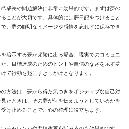
自己成長や問題解決に非常に効果的です。まずは夢の
することが大切です。具体的には夢日記をつけること
とで、夢の鮮明なイメージや感情を忘れずに保存でき
ルを暗示する夢が頻繁に出る場合、現実でのコミュニ
また、目標達成のためのヒントや自信のなさを示す夢
向けて行動を起こすきっかけとなります。
つの方法は、夢から得た気づきをポジティブな自己対
を見たときは、その夢が何を伝えようとしているかを
と受け止めることで、心の整理に役立ちます。
しいチャレンジや習慣改善を試みるのも効果的です。