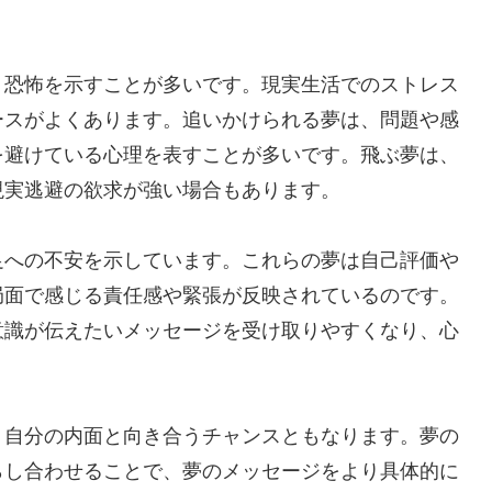
う恐怖を示すことが多いです。現実生活でのストレス
ースがよくあります。追いかけられる夢は、問題や感
を避けている心理を表すことが多いです。飛ぶ夢は、
現実逃避の欲求が強い場合もあります。
足への不安を示しています。これらの夢は自己評価や
局面で感じる責任感や緊張が反映されているのです。
意識が伝えたいメッセージを受け取りやすくなり、心
、自分の内面と向き合うチャンスともなります。夢の
らし合わせることで、夢のメッセージをより具体的に