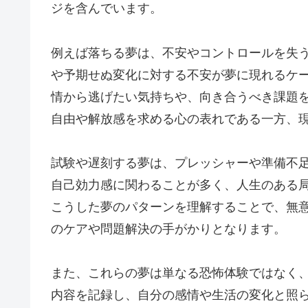
ジを含んでいます。
例えば落ちる夢は、不安やコントロールを失
や予期せぬ変化に対する不安が夢に現れるケ
情から逃げたい気持ちや、向き合うべき課題
自由や解放感を求める心の表れである一方、
試験や遅刻する夢は、プレッシャーや準備不
自己効力感に関わることが多く、人生のある
こうした夢のパターンを理解することで、無
のケアや問題解決の手がかりとなります。
また、これらの夢は単なる恐怖体験ではなく
内容を記録し、自分の感情や生活の変化と照