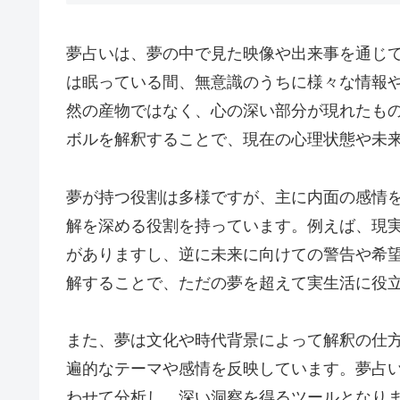
夢占いは、夢の中で見た映像や出来事を通じ
は眠っている間、無意識のうちに様々な情報
然の産物ではなく、心の深い部分が現れたも
ボルを解釈することで、現在の心理状態や未
夢が持つ役割は多様ですが、主に内面の感情
解を深める役割を持っています。例えば、現
がありますし、逆に未来に向けての警告や希
解することで、ただの夢を超えて実生活に役
また、夢は文化や時代背景によって解釈の仕
遍的なテーマや感情を反映しています。夢占
わせて分析し、深い洞察を得るツールとなり