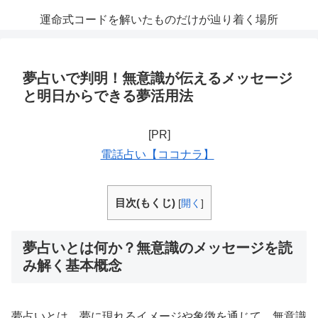
運命式コードを解いたものだけが辿り着く場所
夢占いで判明！無意識が伝えるメッセージ
と明日からできる夢活用法
[PR]
電話占い【ココナラ】
目次(もくじ)
[
開く
]
夢占いとは何か？無意識のメッセージを読
み解く基本概念
夢占いとは、夢に現れるイメージや象徴を通じて、無意識