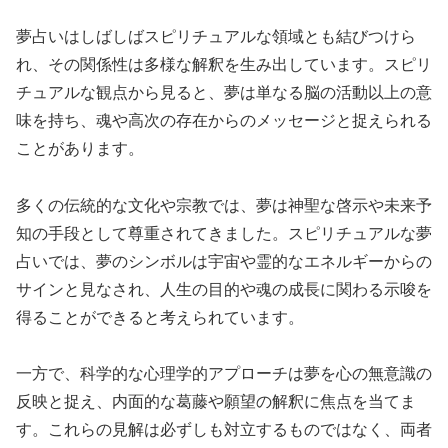
夢占いはしばしばスピリチュアルな領域とも結びつけら
れ、その関係性は多様な解釈を生み出しています。スピリ
チュアルな観点から見ると、夢は単なる脳の活動以上の意
味を持ち、魂や高次の存在からのメッセージと捉えられる
ことがあります。
多くの伝統的な文化や宗教では、夢は神聖な啓示や未来予
知の手段として尊重されてきました。スピリチュアルな夢
占いでは、夢のシンボルは宇宙や霊的なエネルギーからの
サインと見なされ、人生の目的や魂の成長に関わる示唆を
得ることができると考えられています。
一方で、科学的な心理学的アプローチは夢を心の無意識の
反映と捉え、内面的な葛藤や願望の解釈に焦点を当てま
す。これらの見解は必ずしも対立するものではなく、両者