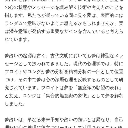
の心の状態やメッセージを読み解く技術や考え方のことを
指します。私たちが眠っている間に見る夢は、表面的には
ランダムで意味がないように思えるかもしれませんが、実
は潜在意識が発信する重要なサインを含んでいると考えら
れています。
夢占いの起源は古く、古代文明においても夢は神聖なメッ
セージとして扱われてきました。現代の心理学では、特に
フロイトやユングが夢の分析を精神分析の一部として位置
づけ、その中で夢は心の深層心理を反映するものとして研
究されています。フロイトは夢を「無意識の願望の表れ」
と捉え、ユングは「集合的無意識の象徴」として夢を解釈
しました。
夢占いは、単なる未来予知や占いの類いとは異なり、自己
理解や心の整理に役立つツールとして活用されることが多