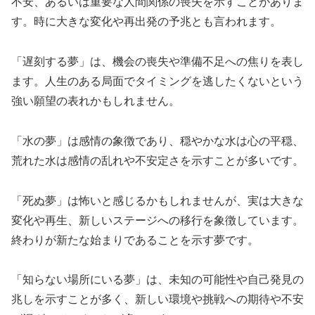
不安、あるいは重要な人間関係の喪失を示すことがありま
す。時に大きな変化や再出発の予兆とも言われます。
「遅刻する夢」は、機会の喪失や準備不足への焦りを表し
ます。人生のある局面でタイミングを逃したくないという
強い願望の表れかもしれません。
「水の夢」は感情の象徴であり、穏やかな水は心の平穏、
荒れた水は感情の乱れや不安定さを示すことが多いです。
「死ぬ夢」は怖いと感じるかもしれませんが、実は大きな
変化や再生、新しいステージへの移行を象徴しています。
終わりが新たな始まりであることを示す夢です。
「知らない場所にいる夢」は、未知の可能性や自己発見の
兆しを示すことが多く、新しい環境や挑戦への期待や不安