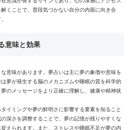
潜在意識が発するサインであり、心の深層にアクセス
み解くことで、普段気づかない自分の内面に向き合
す。
る意味と効果
きな意味があります。夢占いは主に夢の象徴や意味を
学は夢が発生する脳のメカニズムや睡眠の質を科学的
、夢のメッセージをより正確に理解し、健康や精神状
るタイミングや夢の鮮明さに影響する要素を知ること
眠の深さを調整することで、夢の記憶が残りやすくな
に捉えられます。また、ストレスや睡眠不足が夢の内