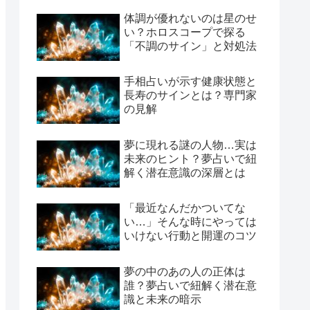
体調が優れないのは星のせ
い？ホロスコープで探る
「不調のサイン」と対処法
手相占いが示す健康状態と
長寿のサインとは？専門家
の見解
夢に現れる謎の人物…実は
未来のヒント？夢占いで紐
解く潜在意識の深層とは
「最近なんだかついてな
い…」そんな時にやっては
いけない行動と開運のコツ
夢の中のあの人の正体は
誰？夢占いで紐解く潜在意
識と未来の暗示