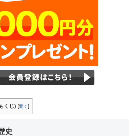
もくじ)
[
開く
]
歴史