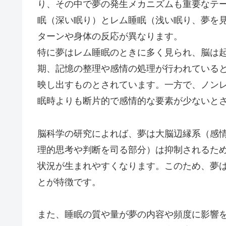
り、その中で夢の発生メカニズムも重要なテ
眠（深い眠り）とレム睡眠（浅い眠り、夢を
ターンや身体の反応が異なります。
特に夢はレム睡眠のときに多く見られ、脳は
期、記憶の整理や感情の処理が行われている
映し出すものとされています。一方で、ノン
眠時よりも断片的で感情的な要素が少ないと
脳科学の研究によれば、夢は大脳辺縁系（感
理的思考や判断を司る部分）は抑制されるた
状況が生まれやすくなります。このため、夢
とが特徴です。
また、睡眠の質や量が夢の内容や頻度に影響