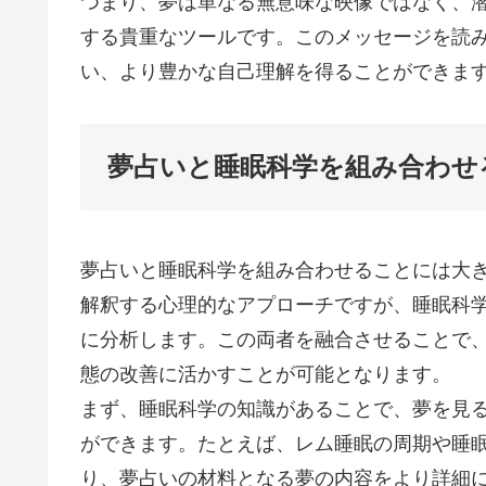
つまり、夢は単なる無意味な映像ではなく、
する貴重なツールです。このメッセージを読
い、より豊かな自己理解を得ることができま
夢占いと睡眠科学を組み合わせ
夢占いと睡眠科学を組み合わせることには大
解釈する心理的なアプローチですが、睡眠科
に分析します。この両者を融合させることで
態の改善に活かすことが可能となります。
まず、睡眠科学の知識があることで、夢を見
ができます。たとえば、レム睡眠の周期や睡
り、夢占いの材料となる夢の内容をより詳細