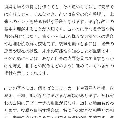
復縁を願う気持ちは強くても、その道のりは決して簡単で
はありません。そんなとき、占いは自分の心を整理し、未
来へのヒントを得る有効な手段となります。まずは占いの
基本を理解することが大切です。占いとは単なる予言や偶
然の遊びではなく、古くから伝わる様々な方法で人の運命
や心理を読み解く技術です。復縁を願うときには、過去の
原因や現在の状況、未来の可能性を知ることが重要です。
そのために占いは、あなた自身の内面を見つめ直すきっか
けを与え、相手との関係をどのように進めていくべきかの
指針を示してくれます。
占いの基本には、例えばタロットカードや西洋占星術、数
秘術、手相、風水などさまざまな種類があります。それぞ
れの占術はアプローチの角度が異なり、適した場面も変わ
ります。復縁を目指す場合は、特に心の動きや相手との相
性、未来の流れを見ることができる占術が効果的です。占