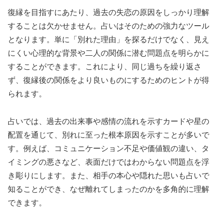
復縁を目指すにあたり、過去の失恋の原因をしっかり理解
することは欠かせません。占いはそのための強力なツール
となります。単に「別れた理由」を探るだけでなく、見え
にくい心理的な背景や二人の関係に潜む問題点を明らかに
することができます。これにより、同じ過ちを繰り返さ
ず、復縁後の関係をより良いものにするためのヒントが得
られます。
占いでは、過去の出来事や感情の流れを示すカードや星の
配置を通じて、別れに至った根本原因を示すことが多いで
す。例えば、コミュニケーション不足や価値観の違い、タ
イミングの悪さなど、表面だけではわからない問題点を浮
き彫りにします。また、相手の本心や隠れた思いも占いで
知ることができ、なぜ離れてしまったのかを多角的に理解
できます。