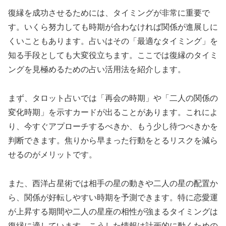
復縁を成功させるためには、タイミングが非常に重要で
す。いくら努力しても時期が合わなければ関係が進展しに
くいこともあります。占いはその「最適なタイミング」を
知る手段としても大変役立ちます。ここでは復縁のタイミ
ングを見極めるための占い活用法を紹介します。
まず、タロット占いでは「再会の時期」や「二人の関係の
変化時期」を示すカードが出ることがあります。これによ
り、今すぐアプローチするべきか、もう少し待つべきかを
判断できます。焦りから早まった行動をとるリスクを減ら
せるのがメリットです。
また、西洋占星術では相手の星の動きや二人の星の配置か
ら、関係が好転しやすい時期を予測できます。特に恋愛運
が上昇する期間や二人の星座の相性が強まるタイミングは
復縁に適しています。こうした情報は計画的に動くための