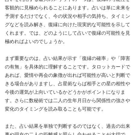
客観的に見極められることにあります。占いは単に未来を
予測するだけでなく、今の状況や相手の気持ち、タイミン
グなどを読み解き、復縁に向けた現実的な可能性を示して
くれます。では、どのようにして占いで復縁の可能性を見
極めればよいのでしょうか。
まず重要なのは、占い結果が示す「復縁の確率」や「障害
の有無」を具体的に理解することです。タロットカードで
あれば、愛情や再会の象徴が出れば可能性が高いと判断で
きる場合がありますし、占星術ならば相手との星の相性や
今後の運気が上向いているかどうかがポイントになりま
す。さらに数秘術では二人の生年月日から関係性の強さや
変化のタイミングを読み取ることも可能です。
また、占い結果を単独で判断するのではなく、過去の出来
事や現在の二人の距離感と照らし合わせることが大切で