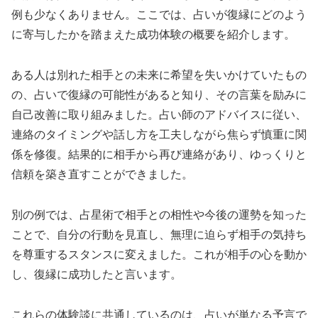
例も少なくありません。ここでは、占いが復縁にどのよう
に寄与したかを踏まえた成功体験の概要を紹介します。
ある人は別れた相手との未来に希望を失いかけていたもの
の、占いで復縁の可能性があると知り、その言葉を励みに
自己改善に取り組みました。占い師のアドバイスに従い、
連絡のタイミングや話し方を工夫しながら焦らず慎重に関
係を修復。結果的に相手から再び連絡があり、ゆっくりと
信頼を築き直すことができました。
別の例では、占星術で相手との相性や今後の運勢を知った
ことで、自分の行動を見直し、無理に迫らず相手の気持ち
を尊重するスタンスに変えました。これが相手の心を動か
し、復縁に成功したと言います。
これらの体験談に共通しているのは、占いが単なる予言で