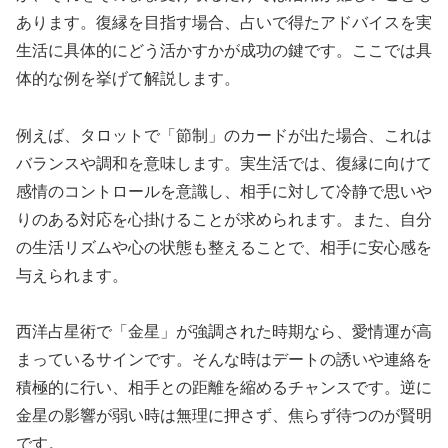
あります。復縁を目指す場合、占いで得たアドバイスを実
生活に具体的にどう活かすかが成功の鍵です。ここでは具
体的な例を挙げて解説します。
例えば、タロットで「節制」のカードが出た場合、これは
バランスや調和を意味します。実生活では、復縁に向けて
感情のコントロールを意識し、相手に対して冷静で思いや
りのある対応を心掛けることが求められます。また、自分
の生活リズムや心の状態も整えることで、相手に安心感を
与えられます。
西洋占星術で「金星」が強調された時期なら、愛情運が高
まっているサインです。そんな時はデートの誘いや連絡を
積極的に行い、相手との距離を縮めるチャンスです。逆に
金星の影響が弱い時は無理に押さず、焦らず待つのが賢明
です。