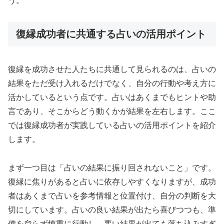
う。
復縁成功者に共通する占いの活用ポイント
復縁を成功させた人たちに共通して見られるのは、占いの
結果をただ受け入れるだけでなく、自分の行動や考え方に
活かしているという点です。占いはあくまでもヒントや助
言であり、そこからどう動くかが結果を左右します。ここ
では復縁成功者が実践している占いの活用ポイントを紹介
します。
まず一つ目は「占いの結果に振り回されないこと」です。
復縁に焦りがあると占いに依存しやすくなりますが、成功
者はあくまで占いを参考情報と位置付け、自分の判断を大
切にしています。占いの良い結果が出たら喜びつつも、準
備を怠らず慎重に行動し、悪い結果が出ても落ち込みすぎ