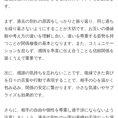
す。
まず、過去の別れの原因をしっかりと振り返り、同じ過ち
を繰り返さないようにすることが大切です。お互いの価値
観や考え方の違いを理解し合い、違いを尊重する姿勢を持
つことが関係修復の基本となります。また、コミュニケー
ションを怠らず、感情を率直に伝え合うことも信頼関係を
築くうえで重要です。
次に、感謝の気持ちを忘れないことです。復縁できた喜び
を日々の言葉や行動で表現することで、相手の心を温かく
包み込み、関係の安定に繋がります。小さな気遣いやサプ
ライズも効果的です。
さらに、相手の自由や個性を尊重し過干渉にならないよう
注意しましょう。過去の別れの一因が束縛や干渉だった場