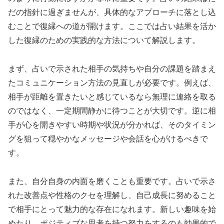
だの指針に過ぎませんが、具体的なアプローチに落とし込
むことで復縁への道が開けます。ここでは占い結果を活か
した復縁のための実践的な方法について解説します。
まず、占いで示された相手の気持ちや自分の課題を踏まえ
たコミュニケーション方法の見直しが必要です。例えば、
相手が距離を置きたいと感じているなら無理に連絡を取る
のではなく、一定期間静かに待つことが大切です。逆に相
手が心を開きやすい時期や状況が分かれば、そのタイミン
グを狙って穏やかなメッセージや会話を心がけるべきで
す。
また、自分自身の内面を磨くことも重要です。占いで示さ
れた改善点や性格のクセを理解し、自己成長に努めること
で相手にとって魅力的な存在になれます。新しい趣味を始
めたり、ポジティブな思考を持つ努力をするのも効果的で