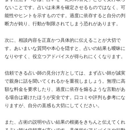
ないことです。占いは未来を確定させるものではなく、可
能性やヒントを示すものです。過度に依存すると自分の判
断力が鈍り、行動が制限されてしまう恐れがあります。
次に、相談内容を正直かつ具体的に伝えることが大切で
す。あいまいな質問や本心を隠すと、占いの結果も曖昧に
なりやすく、役立つアドバイスが得られにくくなります。
信頼できる占い師の見分け方としては、まず占い師が誠実
で親身に話を聞いてくれるかを重視しましょう。無理に高
額な料金を要求したり、過度に依存を煽るような言動があ
る場合は避けたほうが安全です。口コミや評判も参考にな
りますが、自分の直感も大切にしてください。
また、占術の説明や占い結果の根拠をきちんと伝えてくれ