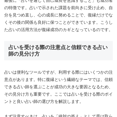
最後に「占いを通じて自己成長を意識すること」も成功者
の特徴です。占いで示された課題を前向きに受け止め、自
分を見つめ直し、心の成長に努めることで、復縁だけでな
くその後の関係も良好に保つことができています。こうし
た占いの活用方法が復縁成功のカギとなっているのです。
占いを受ける際の注意点と信頼できる占い
師の見分け方
占いは便利なツールですが、利用する際にはいくつかの注
意点があります。特に復縁という繊細なテーマでは、信頼
できる占い師を選ぶことが成功の大きな要因となるため、
その見分け方も重要です。ここでは占いを受ける際のポイ
ントと良い占い師の選び方を解説します。
まず注意すべきは、占いを「絶対の答え」として受け取ら