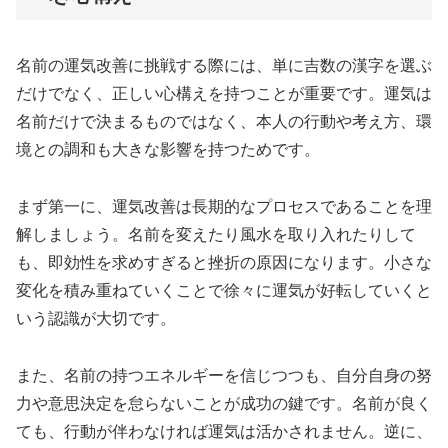
名前の運気改善に挑戦する際には、単に吉数の漢字を選ぶ
だけでなく、正しい心構えを持つことが重要です。運気は
名前だけで決まるものではなく、本人の行動や考え方、環
境との調和も大きな影響を持つためです。
まず第一に、運気改善は長期的なプロセスであることを理
解しましょう。名前を変えたり風水を取り入れたりして
も、即効性を求めすぎると挫折の原因になります。小さな
変化を積み重ねていくことで徐々に運気が好転していくと
いう認識が大切です。
また、名前の持つエネルギーを信じつつも、自分自身の努
力や意思決定を怠らないことが成功の鍵です。名前が良く
ても、行動が伴わなければ運気は活かされません。逆に、