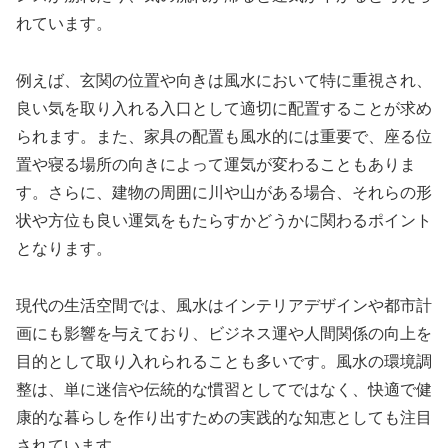
れています。
例えば、玄関の位置や向きは風水において特に重視され、
良い気を取り入れる入口として適切に配置することが求め
られます。また、家具の配置も風水的には重要で、座る位
置や寝る場所の向きによって運気が変わることもありま
す。さらに、建物の周囲に川や山がある場合、それらの形
状や方位も良い運気をもたらすかどうかに関わるポイント
となります。
現代の生活空間では、風水はインテリアデザインや都市計
画にも影響を与えており、ビジネス運や人間関係の向上を
目的として取り入れられることも多いです。風水の環境調
整は、単に迷信や伝統的な慣習としてではなく、快適で健
康的な暮らしを作り出すための実践的な知恵としても注目
されています。