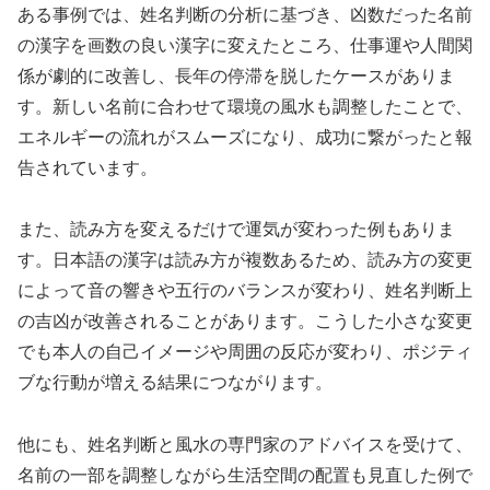
ある事例では、姓名判断の分析に基づき、凶数だった名前
の漢字を画数の良い漢字に変えたところ、仕事運や人間関
係が劇的に改善し、長年の停滞を脱したケースがありま
す。新しい名前に合わせて環境の風水も調整したことで、
エネルギーの流れがスムーズになり、成功に繋がったと報
告されています。
また、読み方を変えるだけで運気が変わった例もありま
す。日本語の漢字は読み方が複数あるため、読み方の変更
によって音の響きや五行のバランスが変わり、姓名判断上
の吉凶が改善されることがあります。こうした小さな変更
でも本人の自己イメージや周囲の反応が変わり、ポジティ
ブな行動が増える結果につながります。
他にも、姓名判断と風水の専門家のアドバイスを受けて、
名前の一部を調整しながら生活空間の配置も見直した例で