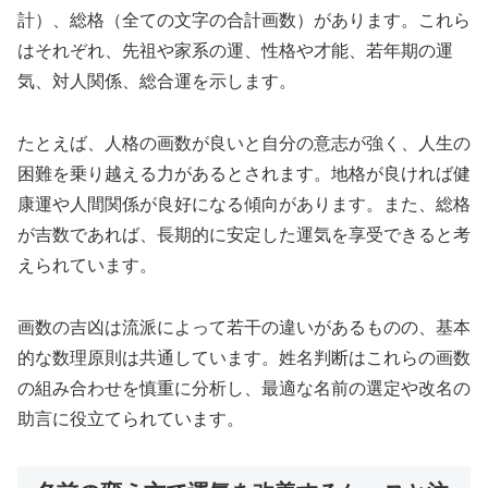
計）、総格（全ての文字の合計画数）があります。これら
はそれぞれ、先祖や家系の運、性格や才能、若年期の運
気、対人関係、総合運を示します。
たとえば、人格の画数が良いと自分の意志が強く、人生の
困難を乗り越える力があるとされます。地格が良ければ健
康運や人間関係が良好になる傾向があります。また、総格
が吉数であれば、長期的に安定した運気を享受できると考
えられています。
画数の吉凶は流派によって若干の違いがあるものの、基本
的な数理原則は共通しています。姓名判断はこれらの画数
の組み合わせを慎重に分析し、最適な名前の選定や改名の
助言に役立てられています。