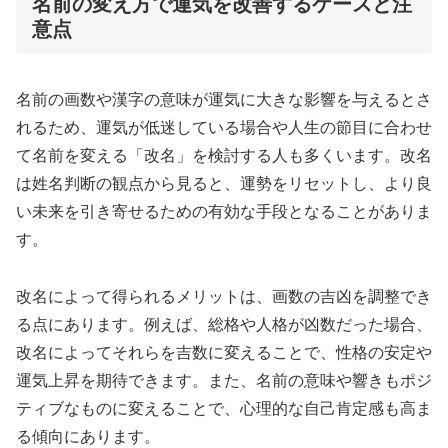
名前の変え方で運気を改善するケースと注
意点
名前の画数や漢字の意味が運気に大きな影響を与えるとさ
れるため、運気が低迷している場合や人生の節目に合わせ
て名前を変える「改名」を検討する人も多くいます。改名
は姓名判断の観点から見ると、運勢をリセットし、より良
い未来を引き寄せるための有効な手段となることがありま
す。
改名によって得られるメリットは、画数の吉凶を調整でき
る点にあります。例えば、総格や人格が凶数だった場合、
改名によってそれらを吉数に変えることで、性格の安定や
運気上昇を期待できます。また、名前の意味や響きもポジ
ティブなものに変えることで、心理的な自己肯定感も高ま
る傾向にあります。