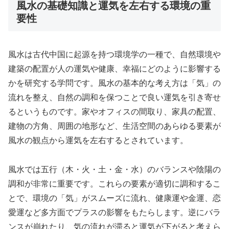
風水の基礎知識と運気を左右する環境の重
要性
風水は古代中国に起源を持つ環境学の一種で、自然環境や
建築の配置が人の運気や健康、幸福にどのように影響する
かを研究する学問です。風水の基本的な考え方は「気」の
流れを整え、自然の調和を保つことで良い運気を引き寄せ
るというものです。家やオフィスの間取り、家具の配置、
建物の方角、周囲の地形など、生活空間のあらゆる要素が
風水の観点から運気を左右するとされています。
風水では五行（木・火・土・金・水）のバランスや陰陽の
調和が非常に重要です。これらの要素が適切に調和するこ
とで、環境の「気」がスムーズに流れ、健康運や金運、恋
愛運など多方面でプラスの影響をもたらします。逆にバラ
ンスが崩れたり、気の流れが滞ると運気が下がると考えら