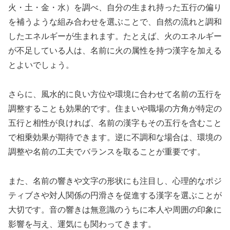
火・土・金・水）を調べ、自分の生まれ持った五行の偏り
を補うような組み合わせを選ぶことで、自然の流れと調和
したエネルギーが生まれます。たとえば、火のエネルギー
が不足している人は、名前に火の属性を持つ漢字を加える
とよいでしょう。
さらに、風水的に良い方位や環境に合わせて名前の五行を
調整することも効果的です。住まいや職場の方角が特定の
五行と相性が良ければ、名前の漢字もその五行を含むこと
で相乗効果が期待できます。逆に不調和な場合は、環境の
調整や名前の工夫でバランスを取ることが重要です。
また、名前の響きや文字の形状にも注目し、心理的なポジ
ティブさや対人関係の円滑さを促進する漢字を選ぶことが
大切です。音の響きは無意識のうちに本人や周囲の印象に
影響を与え、運気にも関わってきます。