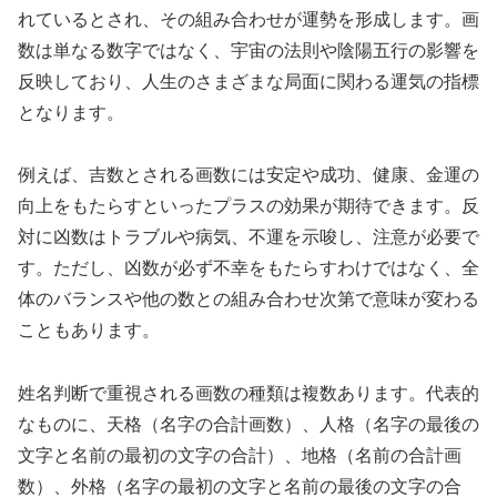
れているとされ、その組み合わせが運勢を形成します。画
数は単なる数字ではなく、宇宙の法則や陰陽五行の影響を
反映しており、人生のさまざまな局面に関わる運気の指標
となります。
例えば、吉数とされる画数には安定や成功、健康、金運の
向上をもたらすといったプラスの効果が期待できます。反
対に凶数はトラブルや病気、不運を示唆し、注意が必要で
す。ただし、凶数が必ず不幸をもたらすわけではなく、全
体のバランスや他の数との組み合わせ次第で意味が変わる
こともあります。
姓名判断で重視される画数の種類は複数あります。代表的
なものに、天格（名字の合計画数）、人格（名字の最後の
文字と名前の最初の文字の合計）、地格（名前の合計画
数）、外格（名字の最初の文字と名前の最後の文字の合