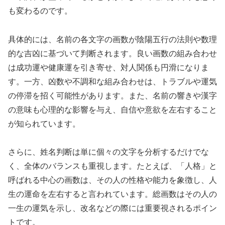
も変わるのです。
具体的には、名前の各文字の画数が陰陽五行の法則や数理
的な吉凶に基づいて判断されます。良い画数の組み合わせ
は成功運や健康運を引き寄せ、対人関係も円滑になりま
す。一方、凶数や不調和な組み合わせは、トラブルや運気
の停滞を招く可能性があります。また、名前の響きや漢字
の意味も心理的な影響を与え、自信や意欲を左右すること
が知られています。
さらに、姓名判断は単に個々の文字を分析するだけでな
く、全体のバランスも重視します。たとえば、「人格」と
呼ばれる中心の画数は、その人の性格や能力を象徴し、人
生の運命を左右すると言われています。総画数はその人の
一生の運気を示し、改名などの際には重要視されるポイン
トです。