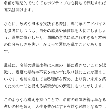
名前が理想的でなくてもポジティブな心持ちで行動すれば
運気は開けます。
さらに、改名や風水を実践する際は、専門家のアドバイス
を参考にしつつも、自分の感覚や価値観を大切にしましょ
う。過剰に依存したり、周囲の意見に流されすぎると本来
の自分らしさを失い、かえって運気を乱すことがありま
す。
最後に、名前の運気改善は人生の一部に過ぎないことを認
識し、過度な期待や不安を抱かずに取り組むことが望まし
いです。名前を通じて自己理解を深め、より良い未来を築
くための一助と捉える姿勢が心の安定にもつながります。
このような心構えを持つことで、名前の運気改善は単なる
占いの枠を超え、人生を豊かにする有益な経験となるでし