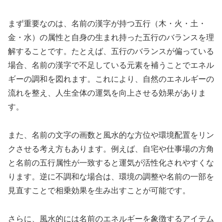
まず重要なのは、名前の漢字が持つ五行（木・火・土・
金・水）の属性と自身の生まれ持った五行のバランスを理
解することです。たとえば、五行のバランスが偏っている
場合、名前の漢字で不足している元素を補うことでエネル
ギーの調和を図れます。これにより、自然のエネルギーの
流れを整え、人生全体の運気を向上させる効果がありま
す。
また、名前の文字の画数と風水的な方位や環境配置をリン
クさせる考え方もあります。例えば、自宅や仕事場の方角
と名前の五行属性が一致すると運気が活性化されやすくな
ります。逆に不調和な場合は、環境の調整や名前の一部を
見直すことで相乗効果を生み出すことが可能です。
さらに、風水的には名前のエネルギーを象徴するアイテム