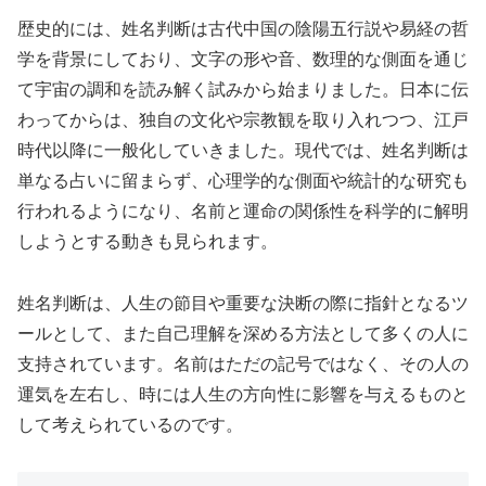
歴史的には、姓名判断は古代中国の陰陽五行説や易経の哲
学を背景にしており、文字の形や音、数理的な側面を通じ
て宇宙の調和を読み解く試みから始まりました。日本に伝
わってからは、独自の文化や宗教観を取り入れつつ、江戸
時代以降に一般化していきました。現代では、姓名判断は
単なる占いに留まらず、心理学的な側面や統計的な研究も
行われるようになり、名前と運命の関係性を科学的に解明
しようとする動きも見られます。
姓名判断は、人生の節目や重要な決断の際に指針となるツ
ールとして、また自己理解を深める方法として多くの人に
支持されています。名前はただの記号ではなく、その人の
運気を左右し、時には人生の方向性に影響を与えるものと
して考えられているのです。