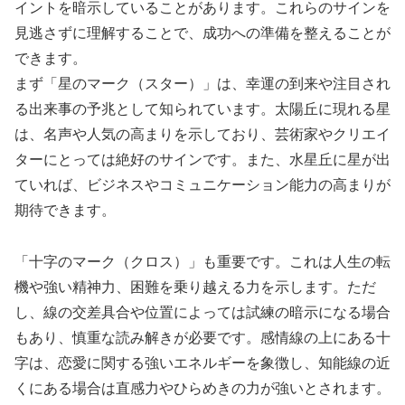
イントを暗示していることがあります。これらのサインを
見逃さずに理解することで、成功への準備を整えることが
できます。
まず「星のマーク（スター）」は、幸運の到来や注目され
る出来事の予兆として知られています。太陽丘に現れる星
は、名声や人気の高まりを示しており、芸術家やクリエイ
ターにとっては絶好のサインです。また、水星丘に星が出
ていれば、ビジネスやコミュニケーション能力の高まりが
期待できます。
「十字のマーク（クロス）」も重要です。これは人生の転
機や強い精神力、困難を乗り越える力を示します。ただ
し、線の交差具合や位置によっては試練の暗示になる場合
もあり、慎重な読み解きが必要です。感情線の上にある十
字は、恋愛に関する強いエネルギーを象徴し、知能線の近
くにある場合は直感力やひらめきの力が強いとされます。