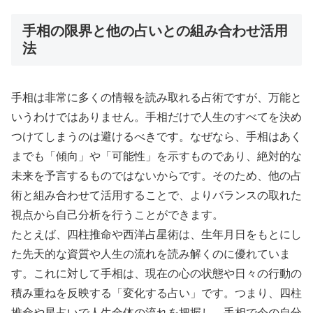
手相の限界と他の占いとの組み合わせ活用
法
手相は非常に多くの情報を読み取れる占術ですが、万能と
いうわけではありません。手相だけで人生のすべてを決め
つけてしまうのは避けるべきです。なぜなら、手相はあく
までも「傾向」や「可能性」を示すものであり、絶対的な
未来を予言するものではないからです。そのため、他の占
術と組み合わせて活用することで、よりバランスの取れた
視点から自己分析を行うことができます。
たとえば、四柱推命や西洋占星術は、生年月日をもとにし
た先天的な資質や人生の流れを読み解くのに優れていま
す。これに対して手相は、現在の心の状態や日々の行動の
積み重ねを反映する「変化する占い」です。つまり、四柱
推命や星占いで人生全体の流れを把握し、手相で今の自分