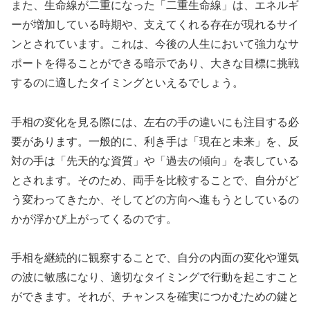
また、生命線が二重になった「二重生命線」は、エネルギ
ーが増加している時期や、支えてくれる存在が現れるサイ
ンとされています。これは、今後の人生において強力なサ
ポートを得ることができる暗示であり、大きな目標に挑戦
するのに適したタイミングといえるでしょう。
手相の変化を見る際には、左右の手の違いにも注目する必
要があります。一般的に、利き手は「現在と未来」を、反
対の手は「先天的な資質」や「過去の傾向」を表している
とされます。そのため、両手を比較することで、自分がど
う変わってきたか、そしてどの方向へ進もうとしているの
かが浮かび上がってくるのです。
手相を継続的に観察することで、自分の内面の変化や運気
の波に敏感になり、適切なタイミングで行動を起こすこと
ができます。それが、チャンスを確実につかむための鍵と