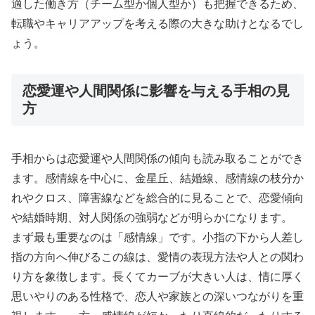
適した働き方（チーム型か個人型か）も把握できるため、
転職やキャリアアップを考える際の大きな助けとなるでし
ょう。
恋愛運や人間関係に影響を与える手相の見
方
手相からは恋愛運や人間関係の傾向も読み取ることができ
ます。感情線を中心に、金星丘、結婚線、感情線の枝分か
れやクロス、障害線などを総合的に見ることで、恋愛傾向
や結婚時期、対人関係の強弱などが明らかになります。
まず最も重要なのは「感情線」です。小指の下から人差し
指の方向へ伸びるこの線は、愛情の表現方法や人との関わ
り方を象徴します。長くてカーブが大きい人は、情に厚く
思いやりのある性格で、恋人や家族との深いつながりを重