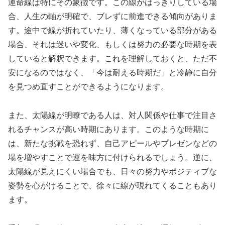
運命線は特にその象徴です。この線がはっきりしている場
合、人生の軸が明確で、ブレずに前進できる傾向がありま
す。途中で線が折れていたり、薄くなっている部分がある
場合、それは迷いや変化、もしくは努力の必要な時期を表
していると解釈できます。これを理解しておくと、ただ不
安になるのではなく、「今は耐える時期だ」と冷静に自分
を見つめ直すことができるようになります。
また、太陽線が明瞭である人は、対人関係や仕事で注目さ
れるチャンスが高い時期にあります。このような時期に
は、新たな挑戦を恐れず、自己アピールやプレゼンなどの
場を増やすことで運を味方に付けられるでしょう。逆に、
太陽線が見えにくい場合でも、日々の努力やポジティブな
姿勢を心がけることで、徐々に線が現れてくることもあり
ます。