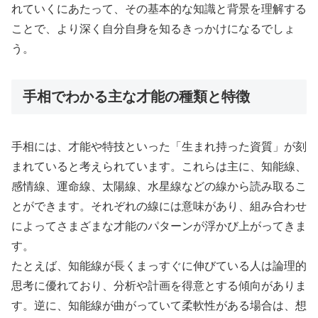
れていくにあたって、その基本的な知識と背景を理解する
ことで、より深く自分自身を知るきっかけになるでしょ
う。
手相でわかる主な才能の種類と特徴
手相には、才能や特技といった「生まれ持った資質」が刻
まれていると考えられています。これらは主に、知能線、
感情線、運命線、太陽線、水星線などの線から読み取るこ
とができます。それぞれの線には意味があり、組み合わせ
によってさまざまな才能のパターンが浮かび上がってきま
す。
たとえば、知能線が長くまっすぐに伸びている人は論理的
思考に優れており、分析や計画を得意とする傾向がありま
す。逆に、知能線が曲がっていて柔軟性がある場合は、想