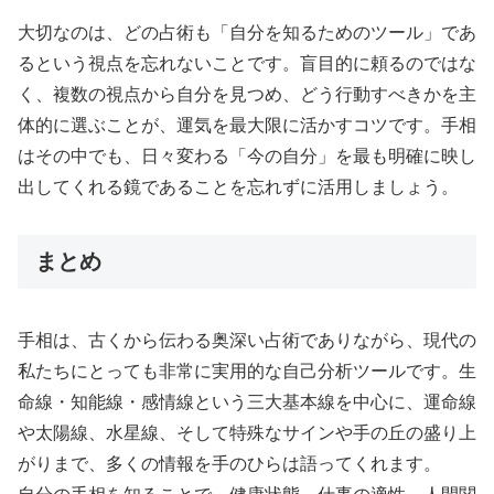
大切なのは、どの占術も「自分を知るためのツール」であ
るという視点を忘れないことです。盲目的に頼るのではな
く、複数の視点から自分を見つめ、どう行動すべきかを主
体的に選ぶことが、運気を最大限に活かすコツです。手相
はその中でも、日々変わる「今の自分」を最も明確に映し
出してくれる鏡であることを忘れずに活用しましょう。
まとめ
手相は、古くから伝わる奥深い占術でありながら、現代の
私たちにとっても非常に実用的な自己分析ツールです。生
命線・知能線・感情線という三大基本線を中心に、運命線
や太陽線、水星線、そして特殊なサインや手の丘の盛り上
がりまで、多くの情報を手のひらは語ってくれます。