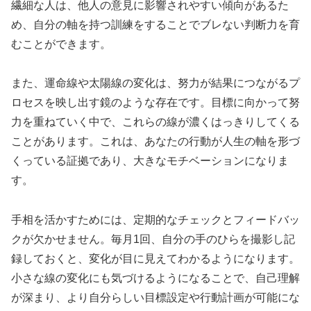
繊細な人は、他人の意見に影響されやすい傾向があるた
め、自分の軸を持つ訓練をすることでブレない判断力を育
むことができます。
また、運命線や太陽線の変化は、努力が結果につながるプ
ロセスを映し出す鏡のような存在です。目標に向かって努
力を重ねていく中で、これらの線が濃くはっきりしてくる
ことがあります。これは、あなたの行動が人生の軸を形づ
くっている証拠であり、大きなモチベーションになりま
す。
手相を活かすためには、定期的なチェックとフィードバッ
クが欠かせません。毎月1回、自分の手のひらを撮影し記
録しておくと、変化が目に見えてわかるようになります。
小さな線の変化にも気づけるようになることで、自己理解
が深まり、より自分らしい目標設定や行動計画が可能にな