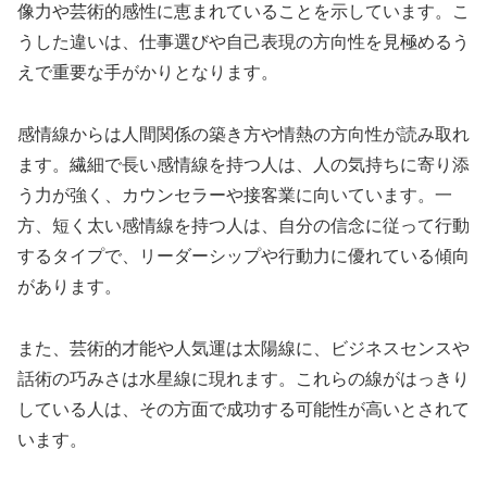
像力や芸術的感性に恵まれていることを示しています。こ
うした違いは、仕事選びや自己表現の方向性を見極めるう
えで重要な手がかりとなります。
感情線からは人間関係の築き方や情熱の方向性が読み取れ
ます。繊細で長い感情線を持つ人は、人の気持ちに寄り添
う力が強く、カウンセラーや接客業に向いています。一
方、短く太い感情線を持つ人は、自分の信念に従って行動
するタイプで、リーダーシップや行動力に優れている傾向
があります。
また、芸術的才能や人気運は太陽線に、ビジネスセンスや
話術の巧みさは水星線に現れます。これらの線がはっきり
している人は、その方面で成功する可能性が高いとされて
います。