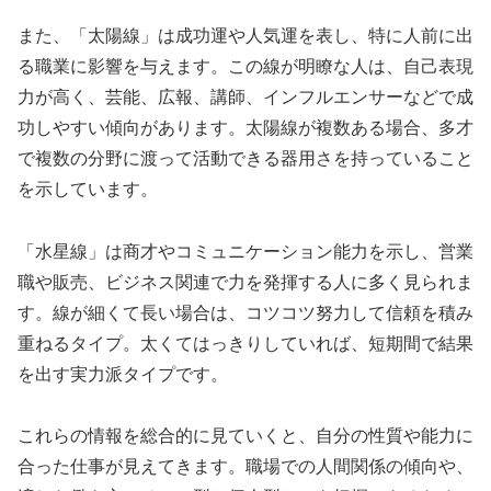
また、「太陽線」は成功運や人気運を表し、特に人前に出
る職業に影響を与えます。この線が明瞭な人は、自己表現
力が高く、芸能、広報、講師、インフルエンサーなどで成
功しやすい傾向があります。太陽線が複数ある場合、多才
で複数の分野に渡って活動できる器用さを持っていること
を示しています。
「水星線」は商才やコミュニケーション能力を示し、営業
職や販売、ビジネス関連で力を発揮する人に多く見られま
す。線が細くて長い場合は、コツコツ努力して信頼を積み
重ねるタイプ。太くてはっきりしていれば、短期間で結果
を出す実力派タイプです。
これらの情報を総合的に見ていくと、自分の性質や能力に
合った仕事が見えてきます。職場での人間関係の傾向や、