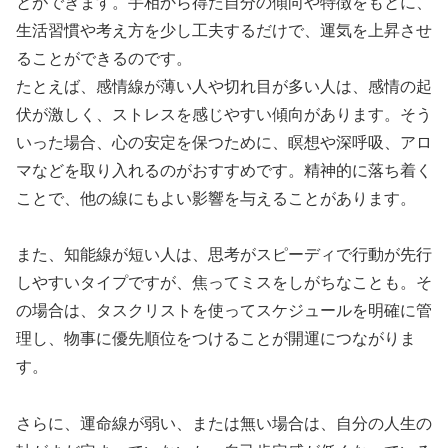
とができます。手相から得た自分の傾向や特徴をもとに、
生活習慣や考え方を少し工夫するだけで、運気を上昇させ
ることができるのです。
たとえば、感情線が薄い人や切れ目が多い人は、感情の起
伏が激しく、ストレスを感じやすい傾向があります。そう
いった場合、心の安定を保つために、瞑想や深呼吸、アロ
マなどを取り入れるのがおすすめです。精神的に落ち着く
ことで、他の線にもよい影響を与えることがあります。
また、知能線が短い人は、思考がスピーディで行動が先行
しやすいタイプですが、焦ってミスをしがちなことも。そ
の場合は、タスクリストを使ってスケジュールを明確に管
理し、物事に優先順位をつけることが開運につながりま
す。
さらに、運命線が弱い、または無い場合は、自分の人生の