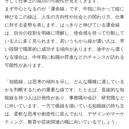
そして仕事上の成功の可能性が見えてきます。
まず中心となるのが「運命線」です。中指に向かって縦に
伸びるこの線は、人生の方向性や社会との関わり方、仕事
に対する姿勢を表します。はっきりと伸びている運命線
は、自分の役割を明確に理解し、使命感を持って行動して
いる人に多く見られます。若いうちから線が濃い人は、早
い段階で職業的に成功する傾向があります。途中から濃く
なる場合は、中年期に転職や昇進などのチャンスが訪れる
可能性があります。
「知能線」は思考の傾向を示し、どんな職種に適している
かを判断するための重要な線です。たとえば、直線的な知
能線を持つ人は計画性があり、事務職や会計、研究職など
に向いています。一方で曲線を描いている知能線の持ち主
は、柔軟な思考や創造性に富んでおり、デザインやマーケ
ティング、教育や芸術関連の職に向いているでしょう。