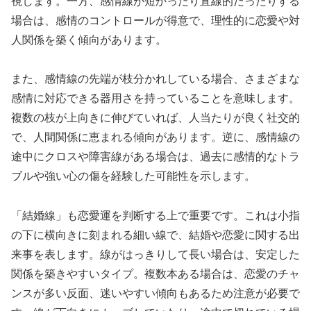
視します。一方、感情線が短かったり直線的だったりする
場合は、感情のコントロールが得意で、理性的に恋愛や対
人関係を築く傾向があります。
また、感情線の先端が枝分かれしている場合、さまざまな
感情に対応できる器用さを持っていることを意味します。
複数の枝が上向きに伸びていれば、人当たりが良く社交的
で、人間関係に恵まれる傾向があります。逆に、感情線の
途中にクロスや障害線がある場合は、過去に感情的なトラ
ブルや強い心の傷を経験した可能性を示します。
「結婚線」も恋愛運を判断する上で重要です。これは小指
の下に横向きに刻まれる細い線で、結婚や恋愛に関する出
来事を表します。線がはっきりして長い場合は、安定した
関係を築きやすいタイプ。複数本ある場合は、恋愛のチャ
ンスが多い反面、迷いやすい傾向もあるため注意が必要で