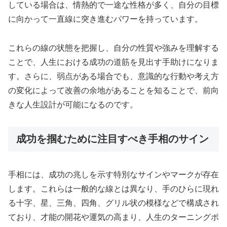
している場合は、情熱的で一途な性格が多く、自分の目標
に向かって一直線に突き進むパワーを持っています。
これらの線の状態を把握し、自分の性質や強みを理解する
ことで、人生における成功の道筋を見出す手助けになりま
す。さらに、弱点がある場合でも、意識的な行動や考え方
の変化によって改善の余地があることを知ることで、前向
きな人生設計が可能になるのです。
成功を掴むために注目すべき手相のサイン
手相には、成功の兆しを示す特別なサインやマークが存在
します。これらは一般的な線とは異なり、手のひらに現れ
る十字、星、三角、四角、グリル状の模様などで構成され
ており、才能の開花や運気の高まり、人生のターニングポ