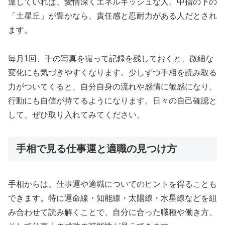
達していれば、愛情深くエネルギッシュな人。中指の下の
「土星丘」が豊かなら、責任感と忍耐力がある人だとされ
ます。
毎月1回、手の写真を撮って記録を残しておくと、微細な
変化にも気づきやすくなります。少しずつ手相を読み取る
力がついてくると、自分自身の流れや感情に敏感になり、
行動にも自信が持てるようになります。日々の自己確認と
して、ぜひ取り入れてみてください。
手相で見る仕事運と適職の見つけ方
手相からは、仕事運や適職についてのヒントを得ることも
できます。特に運命線・知能線・太陽線・水星線などを組
み合わせて読み解くことで、自分に合った職種や働き方、