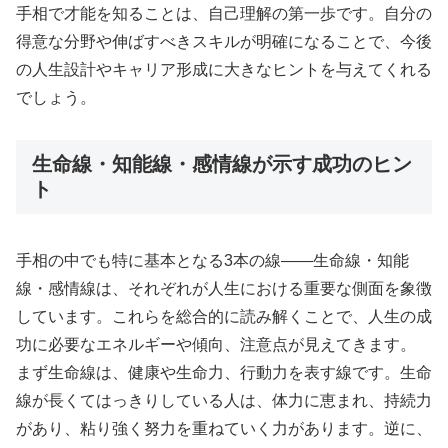
手相で才能を知ることは、自己理解の第一歩です。自分の
得意な分野や伸ばすべきスキルが明確になることで、今後
の人生設計やキャリア形成に大きなヒントを与えてくれる
でしょう。
生命線・知能線・感情線が示す成功のヒン
ト
手相の中でも特に基本となる3本の線――生命線・知能
線・感情線は、それぞれが人生における重要な側面を象徴
しています。これらを総合的に読み解くことで、人生の成
功に必要なエネルギーや傾向、注意点が見えてきます。
まず生命線は、健康や生命力、行動力を表す線です。生命
線が長くてはっきりしている人は、体力に恵まれ、持続力
があり、粘り強く努力を重ねていく力があります。逆に、