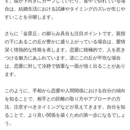
す。線が下向きにカーブしていたり、途中で切れている場
合は、結婚生活における試練やタイミングのズレが生じや
すいことを示唆します。
さらに「金星丘」の膨らみ具合も注目ポイントです。親指
の下にあるこの丘が豊かに盛り上がっている場合は、愛情
深く情熱的な性格を表します。恋愛に積極的で、人を惹き
つける魅力にあふれています。逆にこの丘が平坦な場合
は、恋愛に対して冷静で慎重な一面が強く出ることがあり
ます。
このように、手相から恋愛や人間関係における自分の傾向
を知ることで、相手との距離の取り方やアプローチの方
法、注意すべきタイミングなどが見えてきます。自分を知
ることで、より良い関係を築くための第一歩になるでしょ
う。