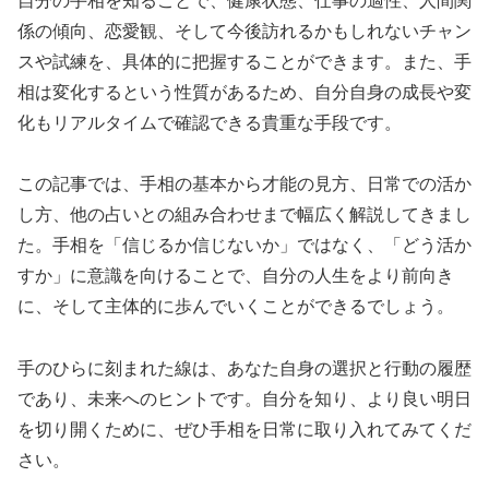
自分の手相を知ることで、健康状態、仕事の適性、人間関
係の傾向、恋愛観、そして今後訪れるかもしれないチャン
スや試練を、具体的に把握することができます。また、手
相は変化するという性質があるため、自分自身の成長や変
化もリアルタイムで確認できる貴重な手段です。
この記事では、手相の基本から才能の見方、日常での活か
し方、他の占いとの組み合わせまで幅広く解説してきまし
た。手相を「信じるか信じないか」ではなく、「どう活か
すか」に意識を向けることで、自分の人生をより前向き
に、そして主体的に歩んでいくことができるでしょう。
手のひらに刻まれた線は、あなた自身の選択と行動の履歴
であり、未来へのヒントです。自分を知り、より良い明日
を切り開くために、ぜひ手相を日常に取り入れてみてくだ
さい。