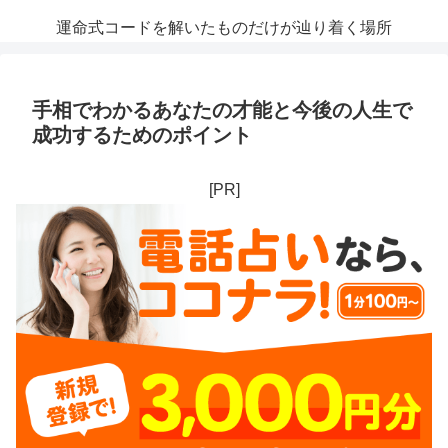
運命式コードを解いたものだけが辿り着く場所
手相でわかるあなたの才能と今後の人生で
成功するためのポイント
[PR]