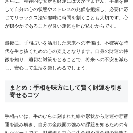
さらに、精神的な安定も財運には欠かせません。手相を通
して自分の心の状態やストレスの兆候を把握し、必要に応
じてリラックス法や趣味に時間を割くことも大切です。心
が穏やかであることが良い運気を呼び込むからです。
最後に、手相占いを活用した未来への準備は、不確実な時
代を生き抜くための心の支えとなります。自身の財運の特
徴を知り、適切な対策をとることで、将来への不安を減ら
し、安心して生活を楽しめるでしょう。
まとめ：手相を味方にして賢く財運を引き
寄せるコツ
手相占いは、手のひらに刻まれた線や形状から財運や貯蓄
運を読み解き、自分の金銭面の強みや課題を知るための有
効なツールです。財運線を中心に生命線や運命線の状態を