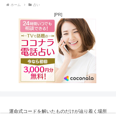
ホーム
占い
[PR]
運命式コードを解いたものだけが辿り着く場所