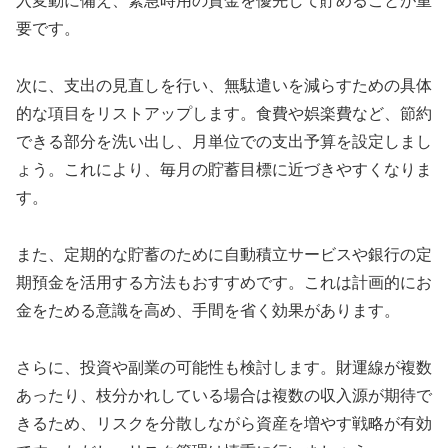
入変動に備え、緊急時用の資金を優先して貯めることが重
要です。
次に、支出の見直しを行い、無駄遣いを減らすための具体
的な項目をリストアップします。食費や娯楽費など、節約
できる部分を洗い出し、月単位での支出予算を設定しまし
ょう。これにより、毎月の貯蓄目標に近づきやすくなりま
す。
また、定期的な貯蓄のために自動積立サービスや銀行の定
期預金を活用する方法もおすすめです。これは計画的にお
金をためる意識を高め、手間を省く効果があります。
さらに、投資や副業の可能性も検討します。財運線が複数
あったり、枝分かれしている場合は複数の収入源が期待で
きるため、リスクを分散しながら資産を増やす戦略が有効