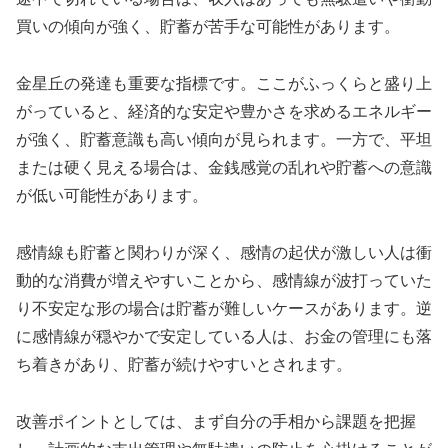
買いの傾向が強く、貯蓄が苦手な可能性があります。
金星丘の発達も重要な指標です。ここがふっくらと盛り上
がっていると、経済的な安定や豊かさを求めるエネルギー
が強く、貯蓄意識も高い傾向が見られます。一方で、平坦
または硬く見える場合は、金銭感覚の乱れや貯蓄への意識
が低い可能性があります。
感情線も貯蓄と関わりが深く、感情の起伏が激しい人は衝
動的な消費が増えやすいことから、感情線が波打っていた
り不安定な形の場合は貯蓄が難しいケースがあります。逆
に感情線が穏やかで安定している人は、お金の管理にも落
ち着きがあり、貯蓄が続けやすいとされます。
改善ポイントとしては、まず自分の手相から課題を把握