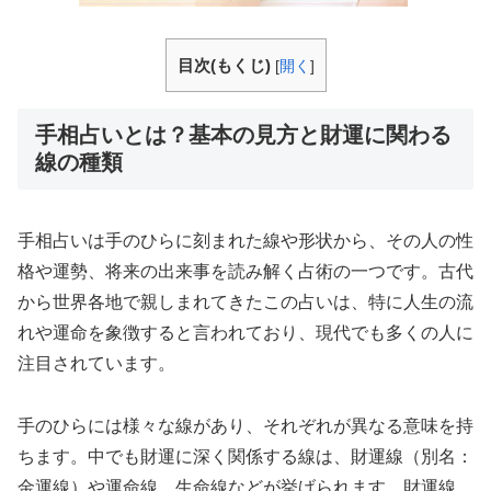
目次(もくじ)
[
開く
]
手相占いとは？基本の見方と財運に関わる
線の種類
手相占いは手のひらに刻まれた線や形状から、その人の性
格や運勢、将来の出来事を読み解く占術の一つです。古代
から世界各地で親しまれてきたこの占いは、特に人生の流
れや運命を象徴すると言われており、現代でも多くの人に
注目されています。
手のひらには様々な線があり、それぞれが異なる意味を持
ちます。中でも財運に深く関係する線は、財運線（別名：
金運線）や運命線、生命線などが挙げられます。財運線