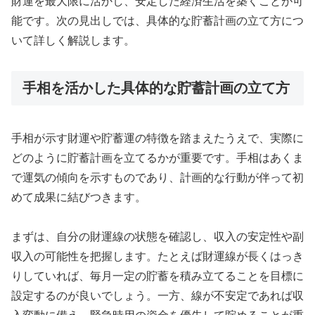
財運を最大限に活かし、安定した経済生活を築くことが可
能です。次の見出しでは、具体的な貯蓄計画の立て方につ
いて詳しく解説します。
手相を活かした具体的な貯蓄計画の立て方
手相が示す財運や貯蓄運の特徴を踏まえたうえで、実際に
どのように貯蓄計画を立てるかが重要です。手相はあくま
で運気の傾向を示すものであり、計画的な行動が伴って初
めて成果に結びつきます。
まずは、自分の財運線の状態を確認し、収入の安定性や副
収入の可能性を把握します。たとえば財運線が長くはっき
りしていれば、毎月一定の貯蓄を積み立てることを目標に
設定するのが良いでしょう。一方、線が不安定であれば収