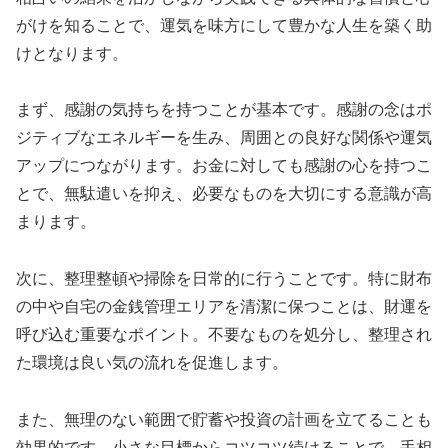
がけを知ることで、運気を味方にして豊かな人生を築く助
けとなります。
まず、感謝の気持ちを持つことが基本です。感謝の念はポ
ジティブなエネルギーを生み、周囲との良好な関係や運気
アップにつながります。お金に対しても感謝の心を持つこ
とで、無駄遣いを抑え、必要なものを大切にする意識が高
まります。
次に、整理整頓や掃除を日常的に行うことです。特に財布
の中や自宅の金銭管理エリアを清潔に保つことは、財運を
呼び込む重要なポイント。不要なものを処分し、整理され
た環境は良い気の流れを促進します。
また、無理のない範囲で貯蓄や投資の計画を立てることも
効果的です。小さな目標からコツコツ続けることで、手相