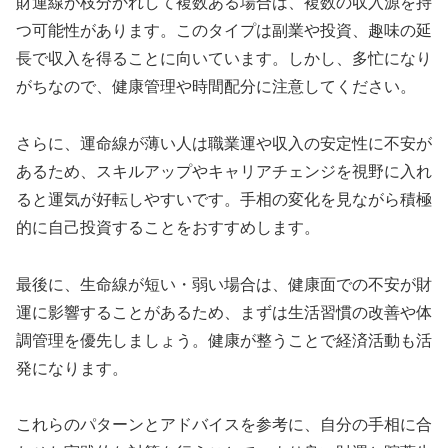
財運線が枝分かれして複数ある場合は、複数の収入源を持
つ可能性があります。このタイプは副業や投資、趣味の延
長で収入を得ることに向いています。しかし、多忙になり
がちなので、健康管理や時間配分に注意してください。
さらに、運命線が薄い人は職業運や収入の安定性に不安が
あるため、スキルアップやキャリアチェンジを視野に入れ
ると運気が好転しやすいです。手相の変化を見ながら積極
的に自己投資することをおすすめします。
最後に、生命線が短い・弱い場合は、健康面での不安が財
運に影響することがあるため、まずは生活習慣の改善や体
調管理を優先しましょう。健康が整うことで経済活動も活
発になります。
これらのパターンとアドバイスを参考に、自分の手相に合