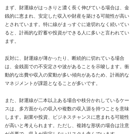
まず、財運線がはっきりと濃く長く伸びている場合は、金
銭的に恵まれ、安定した収入や財産を築ける可能性が高い
とされています。特に線がまっすぐに途切れなく続いてい
ると、計画的な貯蓄や投資ができる人に多いと言われてい
ます。
反対に、財運線が薄かったり、断続的に切れている場合
は、金銭面での不安定さや波があることを示唆します。衝
動的な出費や収入の変動が多い傾向があるため、計画的な
マネジメントが課題となることが多いです。
また、財運線が二本以上ある場合や枝分かれしているケー
スは、多方面からの収入や複数の収入源を持つことを意味
します。副業や投資、ビジネスチャンスに恵まれる可能性
が高いと考えられます。ただし、複雑な形状の場合は注意
が必要で、収入が安定しないリスクも含んでいます。