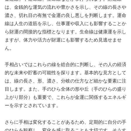
は、金銭的な運気の流れや豊かさを示し、その線の長さや
濃さ、切れ目の有無で金運の良し悪しを判断します。運命
線は人生の道筋を示し、仕事運や収入にも影響することか
ら財運の間接的な指標となります。生命線は健康運を示し
ますが、体力や活力が財運にも影響するため見逃せませ
ん。
手相占いではこれらの線を総合的に判断し、その人の経済
的な未来や貯蓄の可能性を探ります。基本的な見方として
は、線の長さ、形、濃さ、分岐の仕方など細かな要素に注
目します。また、手のひら全体の形や丘（手のひらの盛り
上がり部分）も重要で、これらが金運に関係するエネルギ
ーを示すとされています。
さらに手相は変化することがあるため、定期的に自分の手
のひらを観察し、変化を感じ取ることも大切です。そうす