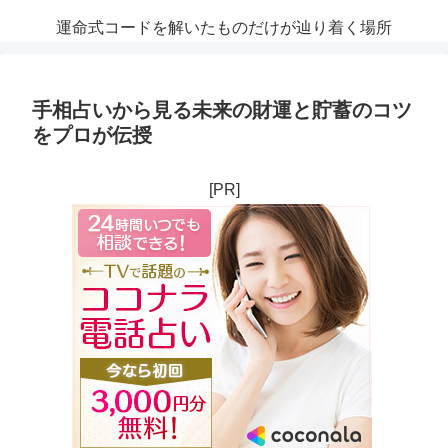
運命式コードを解いたものだけが辿り着く場所
手相占いから見る未来の財運と貯蓄のコツ
をプロが伝授
[PR]