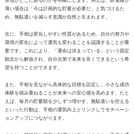
余地がどこにあるのかを明確にします。例えば、財運線が
薄い場合は「今は計画的な貯蓄が必要だ」と気づけるた
め、無駄遣いを減らす意識が自然と生まれます。
次に、手相は変化しやすい性質があるため、自分の努力や
環境の変化によって運気も変わることを認識することが重
要です。これにより、「運命は決まっている」という固定
観念から解放され、自分次第で未来を良くできるという希
望を持つことができます。
また、手相を見ながら具体的な目標を設定し、小さな成功
体験を積み重ねることが未来への安心感を高めます。たと
えば、毎月の貯蓄額を少しずつ増やす、無駄遣いを控える
といった行動は、手相の運気向上とリンクしてモチベーシ
ョンアップにつながります。