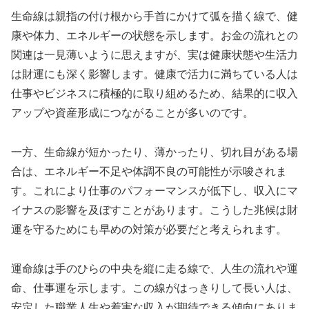
生命線は親指の付け根から手首にかけて弧を描く線で、健
康や体力、エネルギーの状態を示します。お金の流れとの
関連は一見薄いように思えますが、実は健康状態や生活力
は財運にも深く影響します。健康で活力に満ちている人は
仕事やビジネスに積極的に取り組めるため、結果的に収入
アップや資産形成につながることが多いのです。
一方、生命線が短かったり、薄かったり、切れ目がある場
合は、エネルギー不足や体調不良の可能性が示唆されま
す。これにより仕事のパフォーマンスが低下し、収入にマ
イナスの影響を及ぼすことがあります。こうした兆候は財
運を守るためにも早めの対策が必要だと考えられます。
運命線は手のひらの中央を縦に走る線で、人生の流れや運
命、仕事運を示します。この線がはっきりして長い人は、
安定した職業人生や着実な収入が期待できる傾向にありま