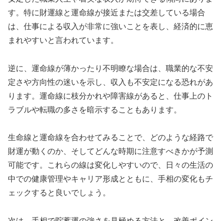
す。特に財運線と運命線が接近または交差している場合
は、仕事による収入が非常に強いことを表し、経済的に恵
まれやすいと言われています。
逆に、運命線が薄かったり不明瞭な場合は、職業的な不安
定さや方向性の迷いを示し、収入も不安定になる恐れがあ
ります。運命線に枝分かれや障害線があると、仕事上のト
ラブルや転職の多さを暗示することもあります。
生命線と運命線を合わせてみることで、どのような経路で
財運が動くのか、そしてどんな時期に注意すべきかが予測
可能です。これらの線は変化しやすいので、日々の生活の
中での健康管理やキャリア形成とともに、手相の変化もチ
ェックすると良いでしょう。
次は、手相で貯蓄運の強さを見極める方法と、改善ポイン