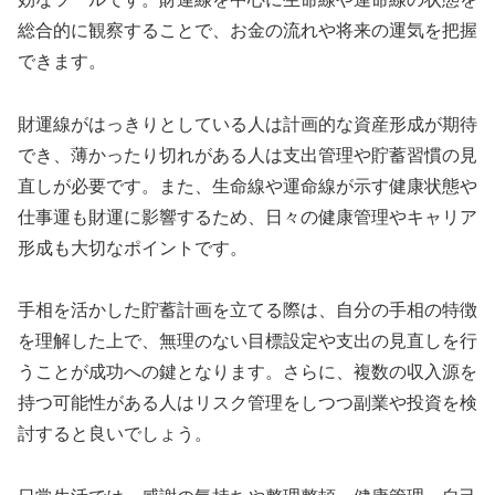
総合的に観察することで、お金の流れや将来の運気を把握
できます。
財運線がはっきりとしている人は計画的な資産形成が期待
でき、薄かったり切れがある人は支出管理や貯蓄習慣の見
直しが必要です。また、生命線や運命線が示す健康状態や
仕事運も財運に影響するため、日々の健康管理やキャリア
形成も大切なポイントです。
手相を活かした貯蓄計画を立てる際は、自分の手相の特徴
を理解した上で、無理のない目標設定や支出の見直しを行
うことが成功への鍵となります。さらに、複数の収入源を
持つ可能性がある人はリスク管理をしつつ副業や投資を検
討すると良いでしょう。