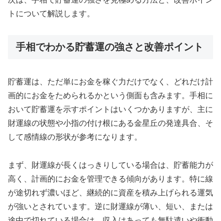
トについて解説します。
手相でわかる貯蓄運の強さと改善ポイント
貯蓄運は、ただ単にお金を稼ぐ力だけでなく、どれだけ計
画的にお金をためられるかという側面も含みます。手相に
おいて貯蓄運を示すポイントはいくつかありますが、主に
財運線の状態や小指の付け根にある金星丘の発達具合、そ
して感情線の形状が参考になります。
まず、財運線が長くはっきりしている場合は、貯蓄能力が
高く、計画的にお金を管理できる傾向があります。特に線
が途切れず濃いほど、継続的に資産を積み上げられる運気
が強いとされています。逆に財運線が薄い、短い、または
途中で切れている場合は、収入はあっても無駄遣いや衝動