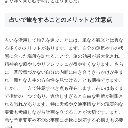
より深く楽しむ手助けとなりました。
占いで旅をすることのメリットと注意点
占いを活用して旅先を選ぶことには、単なる観光とは異な
る多くのメリットがあります。まず、自分の運気や心の状
態に合った場所を訪れることで、旅の効果が最大化され、
精神的な癒やしやリフレッシュが得やすくなります。さら
に、普段気づかない自分の内面に向き合うきっかけが生ま
れ、新たな人生の方向性を見つけることも期待できます。
しかし、一方で注意すべき点も存在します。占いはあくま
で指針の一つであり、過信しすぎると自由な判断が制限さ
れる恐れがあります。特に天候や交通事情などの現実的な
要素も考慮しながら計画を立てることが大切です。また、
急な予定変更や不測の事態に柔軟に対応する心構えも必要