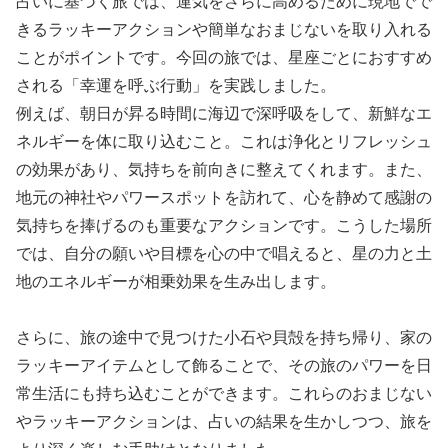
占いに基づく旅では、運気をさらに高めるために現地でで
きるラッキーアクションや簡単なおまじないを取り入れる
ことがポイントです。今回の旅では、星座ごとにおすすめ
される「幸運を呼ぶ行動」を実践しました。
例えば、朝日が昇る時間に海辺で深呼吸をして、新鮮なエ
ネルギーを体に取り込むこと。これは浄化とリフレッシュ
の効果があり、気持ちを前向きに整えてくれます。また、
地元の神社やパワースポットを訪れて、心を静めて感謝の
気持ちを捧げるのも重要なアクションです。こうした場所
では、自分の願いや目標を心の中で唱えると、星の力と土
地のエネルギーが相乗効果を生み出します。
さらに、旅の途中で見つけた小石や貝殻を持ち帰り、家の
ラッキーアイテムとして飾ることで、その旅のパワーを日
常生活にも持ち込むことができます。これらのおまじない
やラッキーアクションは、占いの結果を生かしつつ、旅を