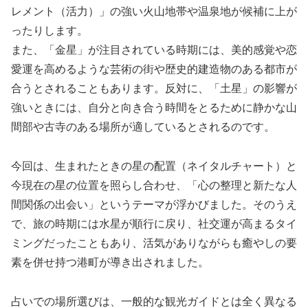
レメント（活力）」の強い火山地帯や温泉地が候補に上が
ったりします。
また、「金星」が注目されている時期には、美的感覚や恋
愛運を高めるような芸術の街や歴史的建造物のある都市が
合うとされることもあります。反対に、「土星」の影響が
強いときには、自分と向き合う時間をとるために静かな山
間部や古寺のある場所が適しているとされるのです。
今回は、生まれたときの星の配置（ネイタルチャート）と
今現在の星の位置を照らし合わせ、「心の整理と新たな人
間関係の出会い」というテーマが浮かびました。そのうえ
で、旅の時期には水星が順行に戻り、社交運が高まるタイ
ミングだったこともあり、活気がありながらも癒やしの要
素を併せ持つ港町が導き出されました。
占いでの場所選びは、一般的な観光ガイドとは全く異なる