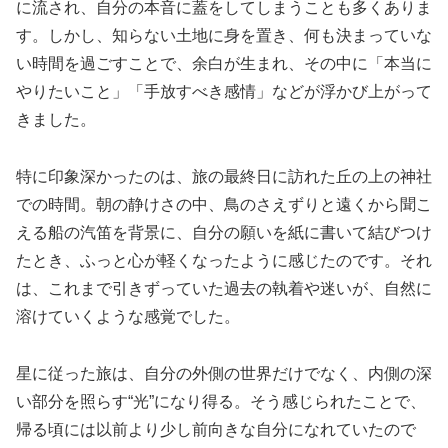
に流され、自分の本音に蓋をしてしまうことも多くありま
す。しかし、知らない土地に身を置き、何も決まっていな
い時間を過ごすことで、余白が生まれ、その中に「本当に
やりたいこと」「手放すべき感情」などが浮かび上がって
きました。
特に印象深かったのは、旅の最終日に訪れた丘の上の神社
での時間。朝の静けさの中、鳥のさえずりと遠くから聞こ
える船の汽笛を背景に、自分の願いを紙に書いて結びつけ
たとき、ふっと心が軽くなったように感じたのです。それ
は、これまで引きずっていた過去の執着や迷いが、自然に
溶けていくような感覚でした。
星に従った旅は、自分の外側の世界だけでなく、内側の深
い部分を照らす“光”になり得る。そう感じられたことで、
帰る頃には以前より少し前向きな自分になれていたので