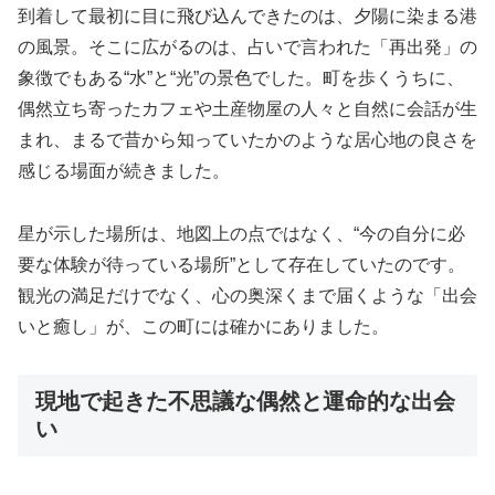
到着して最初に目に飛び込んできたのは、夕陽に染まる港
の風景。そこに広がるのは、占いで言われた「再出発」の
象徴でもある“水”と“光”の景色でした。町を歩くうちに、
偶然立ち寄ったカフェや土産物屋の人々と自然に会話が生
まれ、まるで昔から知っていたかのような居心地の良さを
感じる場面が続きました。
星が示した場所は、地図上の点ではなく、“今の自分に必
要な体験が待っている場所”として存在していたのです。
観光の満足だけでなく、心の奥深くまで届くような「出会
いと癒し」が、この町には確かにありました。
現地で起きた不思議な偶然と運命的な出会
い