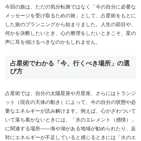
今回の旅は、ただの気分転換ではなく「今の自分に必要な
メッセージを受け取るための旅」として、占星術をもとに
した旅のプランニングから始まりました。人生の節目や、
何かを決断したいとき、心の整理をしたいときこそ、星の
声に耳を傾けるべきなのかもしれません。
占星術でわかる「今、行くべき場所」の選
び方
占星術では、自分の太陽星座や月星座、さらにはトランジ
ット（現在の天体の動き）によって、今の自分の状態や必
要なエネルギーが読み解けます。例えば、心がざわついて
いて落ち着かないときには、「水のエレメント（感情）」
に関連する場所――海や湖がある地域が勧められたり、反
対にエネルギーが不足していると感じるときには「火のエ