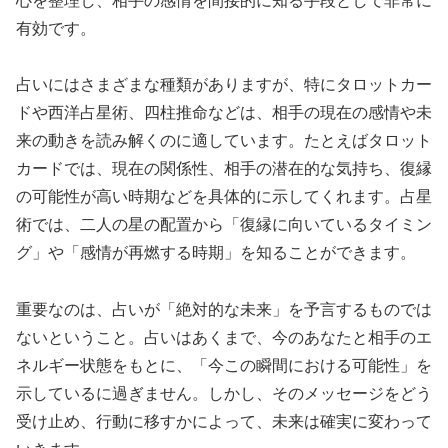
心を整理し、相手の感情を間接的に知る手段として非常に
有効です。
占いにはさまざまな種類がありますが、特にタロットカー
ドや西洋占星術、四柱推命などは、相手の現在の感情や未
来の動きを読み解くのに適しています。たとえばタロット
カードでは、現在の関係性、相手の潜在的な気持ち、復縁
の可能性が高い時期などを具体的に示してくれます。占星
術では、二人の星の配置から「復縁に向いているタイミン
グ」や「感情が再燃する時期」を知ることができます。
重要なのは、占いが「絶対的な未来」を予言するものでは
ないということ。占いはあくまで、今のあなたと相手のエ
ネルギー状態をもとに、「今この瞬間における可能性」を
示しているに過ぎません。しかし、そのメッセージをどう
受け止め、行動に移すかによって、未来は確実に変わって