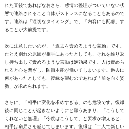
れた直後であればなおさら、感情の整理がついていない状
態で連絡されること自体がストレスになることもあるので
す。連絡は「適切なタイミング」で、「内容にも配慮」す
ることが大前提です。
次に注意したいのが、「過去を責めるような言動」です。
たとえ別れの原因が相手にあったとしても、それを繰り返
し持ち出して責めるような言動は逆効果です。人は責めら
れると心を閉ざし、防衛本能が働いてしまいます。過去に
何があったとしても、復縁を望むのであれば「前を向く姿
勢」が求められます。
さらに、「相手に変化を求めすぎる」のも危険です。復縁
後に同じことが起きないようにと願うあまり、「こうして
くれないと無理」「今度はこうして」と要求が増えると、
相手は窮屈さを感じてしまいます。復縁は「二人で新しい