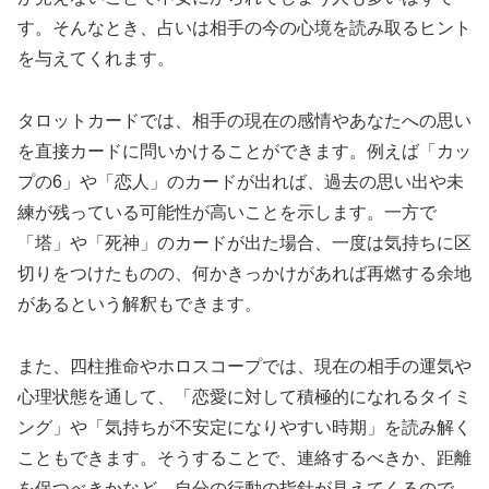
す。そんなとき、占いは相手の今の心境を読み取るヒント
を与えてくれます。
タロットカードでは、相手の現在の感情やあなたへの思い
を直接カードに問いかけることができます。例えば「カッ
プの6」や「恋人」のカードが出れば、過去の思い出や未
練が残っている可能性が高いことを示します。一方で
「塔」や「死神」のカードが出た場合、一度は気持ちに区
切りをつけたものの、何かきっかけがあれば再燃する余地
があるという解釈もできます。
また、四柱推命やホロスコープでは、現在の相手の運気や
心理状態を通して、「恋愛に対して積極的になれるタイミ
ング」や「気持ちが不安定になりやすい時期」を読み解く
こともできます。そうすることで、連絡するべきか、距離
を保つべきかなど、自分の行動の指針が見えてくるので