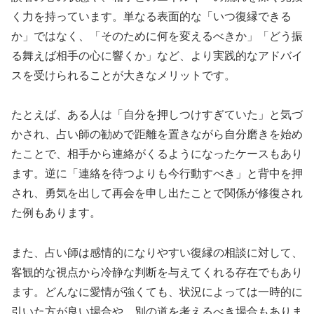
く力を持っています。単なる表面的な「いつ復縁できる
か」ではなく、「そのために何を変えるべきか」「どう振
る舞えば相手の心に響くか」など、より実践的なアドバイ
スを受けられることが大きなメリットです。
たとえば、ある人は「自分を押しつけすぎていた」と気づ
かされ、占い師の勧めで距離を置きながら自分磨きを始め
たことで、相手から連絡がくるようになったケースもあり
ます。逆に「連絡を待つよりも今行動すべき」と背中を押
され、勇気を出して再会を申し出たことで関係が修復され
た例もあります。
また、占い師は感情的になりやすい復縁の相談に対して、
客観的な視点から冷静な判断を与えてくれる存在でもあり
ます。どんなに愛情が強くても、状況によっては一時的に
引いた方が良い場合や、別の道を考えるべき場合もありま