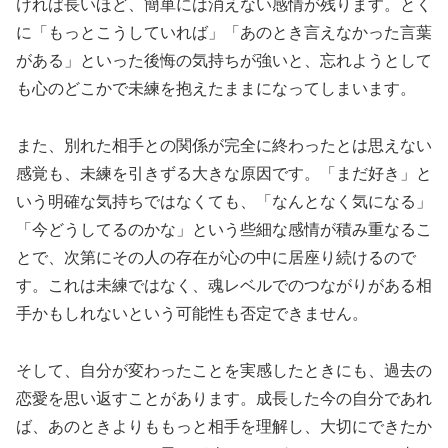
ければ長いほど、簡単には消えない感情が残ります。とく
に「もっとこうしていれば」「あのとき言えなかった言葉
がある」といった後悔の気持ちが強いと、忘れようとして
も心のどこかで未練を抱えたままになってしまいます。
また、別れた相手との関係が完全に終わったとは思えない
感覚も、未練を引きずる大きな原因です。「まだ好き」と
いう明確な気持ちではなくても、「なんとなく気になる」
「今どうしてるのかな」という些細な感情が積み重なるこ
とで、次第にその人の存在が心の中に居座り続けるので
す。これは未練ではなく、魂レベルでのつながりがある相
手かもしれないという可能性も否定できません。
そして、自分が変わったことを実感したときにも、過去の
恋愛を思い返すことがあります。成長した今の自分であれ
ば、あのときよりももっと相手を理解し、大切にできたか