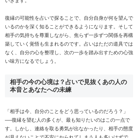
いきます。
復縁の可能性を占いで探ることで、自分自身が何を望んで
いるのかを深く知ることができるようになります。そして
相手の気持ちを尊重しながら、焦らず一歩ずつ関係を再構
築していく覚悟も生まれるのです。占いはただの道具では
なく、自分の心を整理し、次の一歩を踏み出すための心強
い味方になるでしょう。
相手の今の心境は？占いで見抜くあの人の
本音とあなたへの未練
「相手は今、自分のことをどう思っているのだろう？」
──復縁を望む人の多くが、最も知りたいのはこの一点で
す。しかし、連絡を取る勇気が出なかったり、相手の態度
が見えないことで不安にかられてしまう人も多いはずで