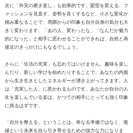
次に「外見の磨き直し」も効果的です。髪型を変える、フ
ァッションを見直す、姿勢を良くするなど、小さな変化が
積み重なることで、周囲からの印象も自分自身の気分も大
きく変わります。「あの人、変わったな」「なんだか魅力
的になった」と相手に思わせることができれば、自然と再
接近のきっかけにもなるでしょう。
さらに「生活の充実」も忘れてはいけません。趣味を楽し
んだり、新しい学びを始めたりすることで、あなたの内面
から生き生きとしたエネルギーが湧き上がってきます。人
は「充実した人」に惹かれるものです。あなたが自分の人
生を楽しんでいる姿は、かつての相手にとっても強く印象
に残るはずです。
「自分を整える」ということは、単なる準備ではなく、復
縁という未来を自ら引き寄せるための強力な力になりま