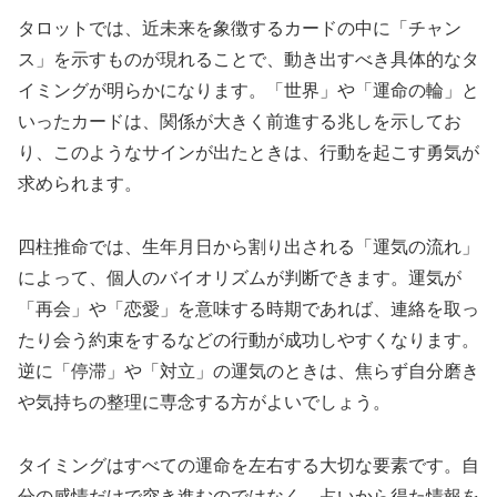
タロットでは、近未来を象徴するカードの中に「チャン
ス」を示すものが現れることで、動き出すべき具体的なタ
イミングが明らかになります。「世界」や「運命の輪」と
いったカードは、関係が大きく前進する兆しを示してお
り、このようなサインが出たときは、行動を起こす勇気が
求められます。
四柱推命では、生年月日から割り出される「運気の流れ」
によって、個人のバイオリズムが判断できます。運気が
「再会」や「恋愛」を意味する時期であれば、連絡を取っ
たり会う約束をするなどの行動が成功しやすくなります。
逆に「停滞」や「対立」の運気のときは、焦らず自分磨き
や気持ちの整理に専念する方がよいでしょう。
タイミングはすべての運命を左右する大切な要素です。自
分の感情だけで突き進むのではなく、占いから得た情報を