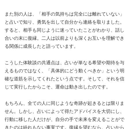
また別の人は、「相手の気持ちは完全には離れていない」
と占いで知り、勇気を出して自分から連絡を取りました。
すると、相手も同じように迷っていたことがわかり、話し
合いの末に復縁。二人は以前よりも深くお互いを理解でき
る関係に成長したと語っています。
こうした体験談の共通点は、占いが単なる希望や期待を与
えるものではなく、「具体的にどう動くべきか」という明
確な道筋を示してくれたという点です。そして、それを信
じて実行したからこそ、運命は動き出したのです。
もちろん、全ての人に同じような奇跡が起きるとは限りま
せん。しかし、占いによって得たアドバイスを大切にし、
行動に移した人だけが、自分の手で未来を変えることがで
きたのは紛れもない事実です。復縁を望むなら、占いから