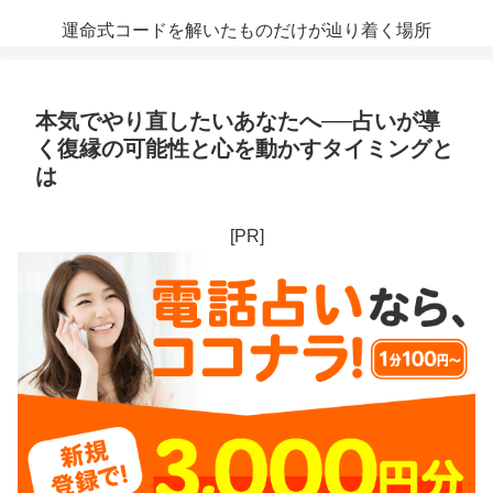
運命式コードを解いたものだけが辿り着く場所
本気でやり直したいあなたへ──占いが導
く復縁の可能性と心を動かすタイミングと
は
[PR]