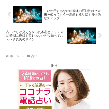
や位置によって占う人の...
占いが示すあなたの復縁の可能性は？未
来を知ってもう一度愛を取り戻す具体的
なステップ
占いでしか見えなかった本心とチャンス
の時期…復縁を望むあなたが今知ってお
くべき真実のサイン
ホーム
占い
[PR]