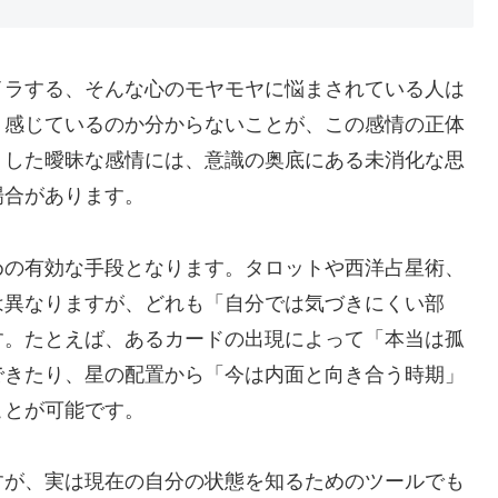
イラする、そんな心のモヤモヤに悩まされている人は
う感じているのか分からないことが、この感情の正体
うした曖昧な感情には、意識の奥底にある未消化な思
場合があります。
めの有効な手段となります。タロットや西洋占星術、
は異なりますが、どれも「自分では気づきにくい部
す。たとえば、あるカードの出現によって「本当は孤
できたり、星の配置から「今は内面と向き合う時期」
ことが可能です。
すが、実は現在の自分の状態を知るためのツールでも