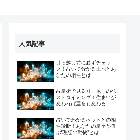
人気記事
引っ越し前に必ずチェッ
ク！占いで分かる土地とあ
なたの相性とは
占星術で見る引っ越しのベ
ストタイミング！住まいが
変われば運命も変わる
占いでわかるペットとの相
性診断！あなたの星座が選
ぶ“理想の動物”とは