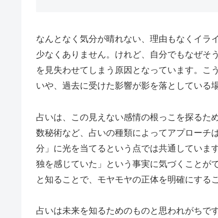
なんとなく気分が晴れない、理由もなくイラ
少なくありません。けれど、自分でもなぜそ
を見失わせてしまう原因となっています。こ
いや、過去に受けた影響が影を落としている
占いは、この見えない感情の根っこを探るた
数秘術など、占いの種類によってアプローチ
分」に光を当てるという点では共通していま
独を感じていた」という事実に気づくことが
と知ることで、モヤモヤの正体を明確にする
占いは未来を知るためのものと思われがちで