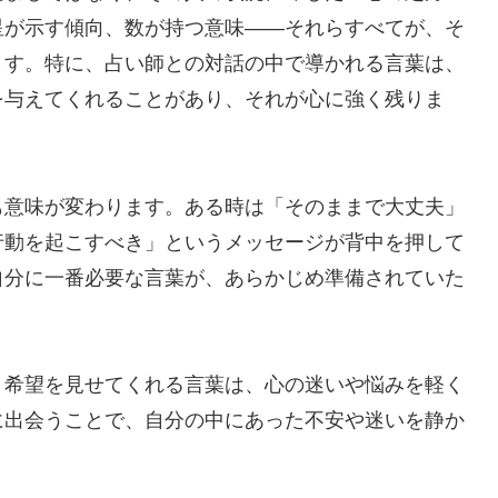
星が示す傾向、数が持つ意味――それらすべてが、そ
ます。特に、占い師との対話の中で導かれる言葉は、
を与えてくれることがあり、それが心に強く残りま
も意味が変わります。ある時は「そのままで大丈夫」
行動を起こすべき」というメッセージが背中を押して
自分に一番必要な言葉が、あらかじめ準備されていた
、希望を見せてくれる言葉は、心の迷いや悩みを軽く
に出会うことで、自分の中にあった不安や迷いを静か