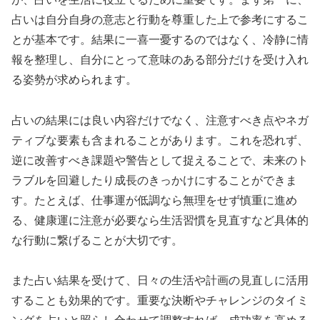
占いは自分自身の意志と行動を尊重した上で参考にするこ
とが基本です。結果に一喜一憂するのではなく、冷静に情
報を整理し、自分にとって意味のある部分だけを受け入れ
る姿勢が求められます。
占いの結果には良い内容だけでなく、注意すべき点やネガ
ティブな要素も含まれることがあります。これを恐れず、
逆に改善すべき課題や警告として捉えることで、未来のト
ラブルを回避したり成長のきっかけにすることができま
す。たとえば、仕事運が低調なら無理をせず慎重に進め
る、健康運に注意が必要なら生活習慣を見直すなど具体的
な行動に繋げることが大切です。
また占い結果を受けて、日々の生活や計画の見直しに活用
することも効果的です。重要な決断やチャレンジのタイミ