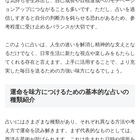
な気持ちを生み出し、自己成長や目標達成へのモチベーシ
ョンアップにつながることも多いです。ただし、占いを過
信しすぎると自分の判断力を鈍らせる恐れがあるため、参
考程度に受け止めるバランスが大切です。
このように占いは、人生の迷いを解消し精神的な支えとな
るだけでなく、日常生活に新たな視点や楽しみをもたらし
てくれる存在と言えます。上手に活用することで、より充
実した毎日を送るための力強い味方になるでしょう。
運命を味方につけるための基本的な占いの
種類紹介
占いにはさまざまな種類があり、それぞれ異なる方法や考
え方で運命を読み解きます。まず代表的なものとしては、
西洋占星術が挙げられます。これは生まれた日時や場所を