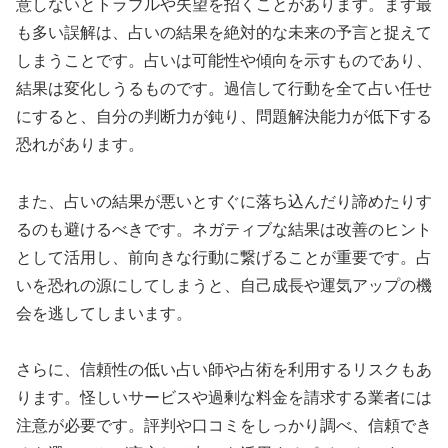
意しないとトラブルや失望を招くことがあります。まず最
も多い誤解は、占いの結果を絶対的な未来の予言と捉えて
しまうことです。占いは可能性や傾向を示すものであり、
結果は変化しうるものです。過信して行動を全て占い任せ
にすると、自分の判断力が鈍り、問題解決能力が低下する
恐れがあります。
また、占いの結果が悪いとすぐに落ち込んだり諦めたりす
るのも避けるべきです。ネガティブな結果は改善のヒント
として活用し、前向きな行動に繋げることが重要です。占
いを恐れの源にしてしまうと、自己成長や運気アップの機
会を逃してしまいます。
さらに、信頼性の低い占い師や占術を利用するリスクもあ
ります。怪しいサービスや過剰な料金を請求する業者には
注意が必要です。評判や口コミをしっかり調べ、信頼でき