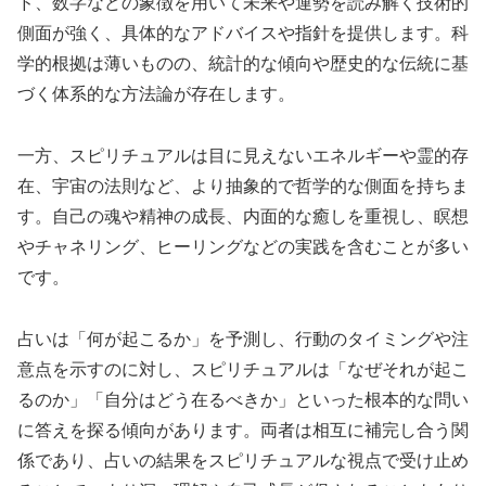
ド、数字などの象徴を用いて未来や運勢を読み解く技術的
側面が強く、具体的なアドバイスや指針を提供します。科
学的根拠は薄いものの、統計的な傾向や歴史的な伝統に基
づく体系的な方法論が存在します。
一方、スピリチュアルは目に見えないエネルギーや霊的存
在、宇宙の法則など、より抽象的で哲学的な側面を持ちま
す。自己の魂や精神の成長、内面的な癒しを重視し、瞑想
やチャネリング、ヒーリングなどの実践を含むことが多い
です。
占いは「何が起こるか」を予測し、行動のタイミングや注
意点を示すのに対し、スピリチュアルは「なぜそれが起こ
るのか」「自分はどう在るべきか」といった根本的な問い
に答えを探る傾向があります。両者は相互に補完し合う関
係であり、占いの結果をスピリチュアルな視点で受け止め