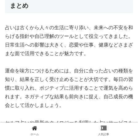
まとめ
占いは古くから人々の生活に寄り添い、未来への不安を和
らげる指針や自己理解のツールとして役立ってきました。
日常生活への影響は大きく、恋愛や仕事、健康などさまざ
まな面で活用できることが魅力です。
運命を味方につけるためには、自分に合った占いの種類を
知り、結果を正しく受け止めることが大切です。毎日の習
慣に取り入れ、ポジティブに活用することで運気を高めら
れます。ネガティブな結果も前向きに捉え、自己成長の機
会として活かしましょう。
セルフ占いや最新テクノロジーを利用した占いサービスも
活用しながら、継続的に運勢をチェックする習慣を作るこ
ホーム
人気記事