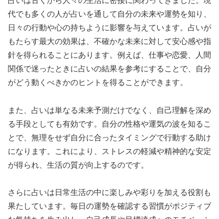
占いは古くから人々の生活に密接に関わってきました。現
代でも多くの人が占いを通して自分の未来や運勢を知り、
日々の行動や心の持ちように影響を与えています。占いが
もたらす最大の効果は、不確かな未来に対して安心感や指
針を得られることにあります。例えば、仕事や恋愛、人間
関係で迷ったときに占いの結果を参考にすることで、自分
がどう動くべきかのヒントを得ることができます。
また、占いは単なる未来予測だけでなく、自己理解を深め
る手段としても有効です。自分の性格や運気の波を知るこ
とで、無理をせず自分に合ったタイミングで行動する助け
になります。これにより、ストレスの軽減や精神的な安定
が得られ、生活の質が向上するのです。
さらに占いは日常生活の中に楽しみや彩りを加える役割も
果たしています。毎日の運勢を確認する習慣がポジティブ