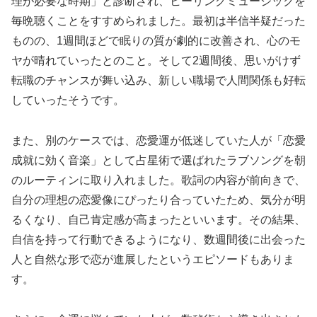
理が必要な時期」と診断され、ヒーリングミュージックを
毎晩聴くことをすすめられました。最初は半信半疑だった
ものの、1週間ほどで眠りの質が劇的に改善され、心のモ
ヤが晴れていったとのこと。そして2週間後、思いがけず
転職のチャンスが舞い込み、新しい職場で人間関係も好転
していったそうです。
また、別のケースでは、恋愛運が低迷していた人が「恋愛
成就に効く音楽」として占星術で選ばれたラブソングを朝
のルーティンに取り入れました。歌詞の内容が前向きで、
自分の理想の恋愛像にぴったり合っていたため、気分が明
るくなり、自己肯定感が高まったといいます。その結果、
自信を持って行動できるようになり、数週間後に出会った
人と自然な形で恋が進展したというエピソードもありま
す。