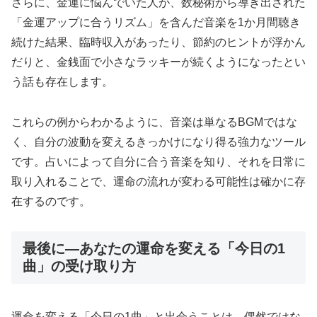
さらに、金運に悩んでいた人が、数秘術から導き出された
「金運アップに合うリズム」を含んだ音楽を1か月間聴き
続けた結果、臨時収入があったり、節約のヒントが浮かん
だりと、金銭面で小さなラッキーが続くようになったとい
う話も存在します。
これらの例からわかるように、音楽は単なるBGMではな
く、自分の波動を変えるきっかけになり得る強力なツール
です。占いによって自分に合う音楽を知り、それを日常に
取り入れることで、運命の流れが変わる可能性は確かに存
在するのです。
最後に―あなたの運命を変える「今日の1
曲」の受け取り方
運命を変える「今日の1曲」と出会うことは、偶然ではな