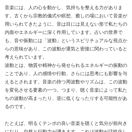
音楽には、人の心を動かし、気持ちを整える力がありま
す。古くから宗教的儀式や瞑想、癒しの場において音楽が
用いられてきたように、音は目には見えない形で私たちの
内面やエネルギーに深く作用しています。占いの世界で
も、音や振動には「波動」というスピリチュアルな視点か
らの意味があり、この波動が運気と密接に関わっていると
考えられています。
波動とは、物質や精神から発せられるエネルギーの振動の
ことであり、人の感情や行動、さらには思考にも影響を与
えるとされます。音楽の持つ周波数やリズムは、この波動
を変化させる要素の一つ。つまり、聴く音楽によって私た
ちの波動が高まったり、逆に低くなったりする可能性があ
るのです。
たとえば、明るくテンポの良い音楽を聴くと気分が前向き
になり、自然と行動力が湧きます。これは波動が活性化し