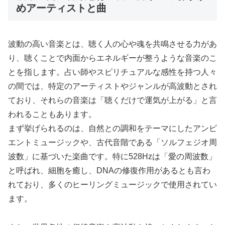
めアーティストと曲
波動の高い音楽とは、聴く人の心や魂を共鳴させる力があ
り、聴くことで内面からエネルギーが整うような音楽のこ
とを指します。占い師やスピリチュアルな感性を持つ人々
の間では、特定のアーティストやジャンルが高波動とされ
ており、それらの音楽は「聴くだけで運気が上がる」と言
われることもあります。
まず挙げられるのは、自然との調和をテーマにしたアンビ
エントミュージックや、古代音階である「ソルフェジオ周
波数」に基づいた楽曲です。特に528Hzは「愛の周波数」
と呼ばれ、細胞を癒し、DNAの修復作用があるとも言わ
れており、多くのヒーリングミュージックで使用されてい
ます。