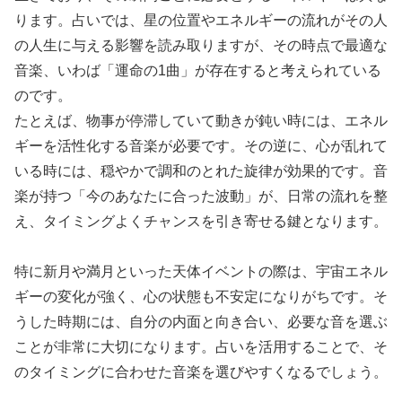
ります。占いでは、星の位置やエネルギーの流れがその人
の人生に与える影響を読み取りますが、その時点で最適な
音楽、いわば「運命の1曲」が存在すると考えられている
のです。
たとえば、物事が停滞していて動きが鈍い時には、エネル
ギーを活性化する音楽が必要です。その逆に、心が乱れて
いる時には、穏やかで調和のとれた旋律が効果的です。音
楽が持つ「今のあなたに合った波動」が、日常の流れを整
え、タイミングよくチャンスを引き寄せる鍵となります。
特に新月や満月といった天体イベントの際は、宇宙エネル
ギーの変化が強く、心の状態も不安定になりがちです。そ
うした時期には、自分の内面と向き合い、必要な音を選ぶ
ことが非常に大切になります。占いを活用することで、そ
のタイミングに合わせた音楽を選びやすくなるでしょう。