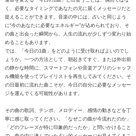
く、必要なタイミングであなたの元に届くメッセージだと
捉えることができます。音楽の中には、占いと同じよう
に“今のあなたに必要なエネルギー”が込められており、そ
の曲と出会った瞬間から、人生の流れが少しずつ変わり始
めることもあります。
では、「今日の1曲」をどのように受け取ればよいのでし
ょうか。一つの方法として、朝起きてすぐ、または外出前
の静かな時間に、スマートフォンや音楽アプリのシャッフ
ル機能を使ってプレイリストを再生してみてください。そ
の日最初に流れた曲こそが、今日の自分に必要なメッセー
ジを運んでくる可能性があります。
その曲の歌詞、テンポ、メロディー、感情の動きなどを丁
寧に感じ取ってください。「なぜこの曲が今流れたのか」
「どのフレーズが特に印象的だったか」と問いかけること
で、曲の中に潜んでいた占い的メッセージが見えてくるこ