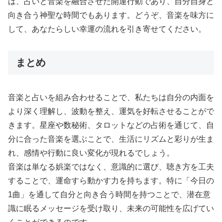
は、占いと音楽を融合させた開運行動であり、自分自身と
向き合う神聖な時間でもあります。どうぞ、音楽を味方に
して、あなたらしい幸運の流れを引き寄せてください。
まとめ
音楽と占いを組み合わせることで、私たちは自分の内面を
より深く理解し、波動を整え、運気を好転させることがで
きます。星座や数秘術、タロットなどの占術を通じて、自
分に合った音楽を選ぶことで、生活にリズムと彩りが生ま
れ、感情や行動に良い変化が現れるでしょう。
音楽は単なる娯楽ではなく、意識的に選び、聴き方を工夫
することで、運命すら動かす力を持ちます。特に「今日の
1曲」を通して自分と向き合う時間を持つことで、潜在意
識に眠るメッセージを受け取り、未来の可能性を広げてい