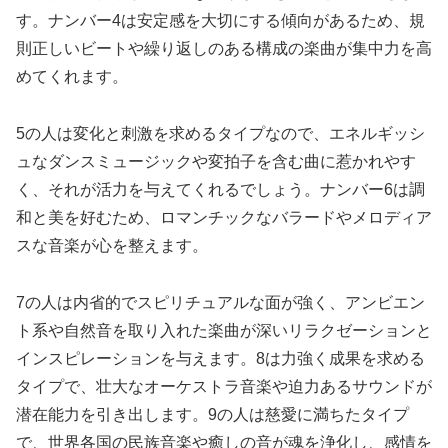
す。ナンバー4は安定感を大切にする傾向があるため、規
則正しいビートや繰り返しのある構成の楽曲が集中力を高
めてくれます。
5の人は変化と刺激を求めるタイプなので、エネルギッシ
ュなダンスミュージックや変拍子を含む曲に惹かれやす
く、それが活力を与えてくれるでしょう。ナンバー6は調
和と美を好むため、ロマンチックなバラードやメロディア
スな音楽が心を整えます。
7の人は内省的でスピリチュアルな面が強く、アンビエン
ト系や自然音を取り入れた楽曲が深いリラクゼーションと
インスピレーションを与えます。8は力強く成果を求める
タイプで、壮大なオーケストラ音楽や迫力あるサウンドが
潜在能力を引き出します。9の人は慈愛に満ちたタイプ
で、世界各国の民族音楽や癒しの音が魂を浄化し、感情を