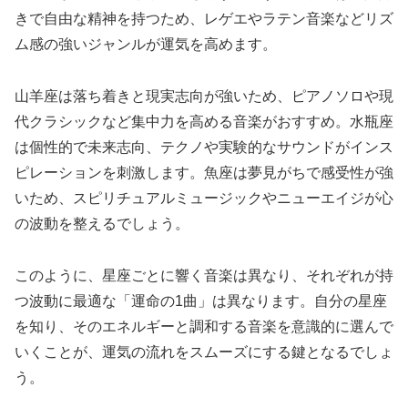
きで自由な精神を持つため、レゲエやラテン音楽などリズ
ム感の強いジャンルが運気を高めます。
山羊座は落ち着きと現実志向が強いため、ピアノソロや現
代クラシックなど集中力を高める音楽がおすすめ。水瓶座
は個性的で未来志向、テクノや実験的なサウンドがインス
ピレーションを刺激します。魚座は夢見がちで感受性が強
いため、スピリチュアルミュージックやニューエイジが心
の波動を整えるでしょう。
このように、星座ごとに響く音楽は異なり、それぞれが持
つ波動に最適な「運命の1曲」は異なります。自分の星座
を知り、そのエネルギーと調和する音楽を意識的に選んで
いくことが、運気の流れをスムーズにする鍵となるでしょ
う。