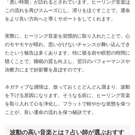
「悪い時期」が訪れるとされています。ヒーリング音楽は
この流れを再びスムーズにし、滞りをほぐすことで、運命
をより良い方向へと導くサポートをしてくれます。
実際に、ヒーリング音楽を習慣的に取り入れたことで、心
のモヤモヤが晴れ、思いがけないチャンスが舞い込んでき
たという報告は多くあります。特に寝る前や瞑想の時間に
聴くことで、睡眠の質も向上し、翌日のパフォーマンスや
決断力にまで好影響を及ぼすのです。
ネガティブな感情は、放っておくとどんどん溜まり、波動
を下げる原因になります。そうなる前に、ヒーリング音楽
を取り入れて心を浄化し、フラットで軽やかな状態を保つ
ことが、良い運命の流れを保つ秘訣です。
波動の高い音楽とは？占い師が選ぶおすす