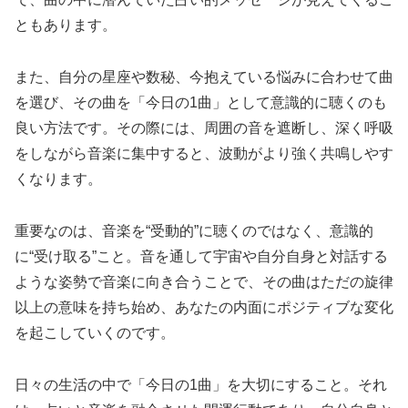
ともあります。
また、自分の星座や数秘、今抱えている悩みに合わせて曲
を選び、その曲を「今日の1曲」として意識的に聴くのも
良い方法です。その際には、周囲の音を遮断し、深く呼吸
をしながら音楽に集中すると、波動がより強く共鳴しやす
くなります。
重要なのは、音楽を“受動的”に聴くのではなく、意識的
に“受け取る”こと。音を通して宇宙や自分自身と対話する
ような姿勢で音楽に向き合うことで、その曲はただの旋律
以上の意味を持ち始め、あなたの内面にポジティブな変化
を起こしていくのです。
日々の生活の中で「今日の1曲」を大切にすること。それ