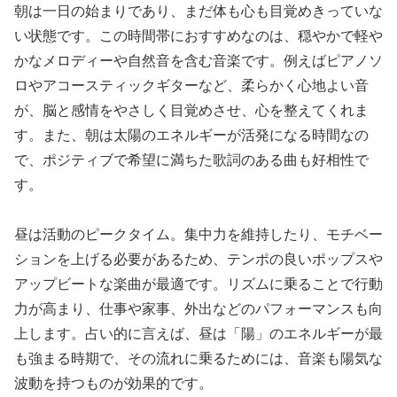
朝は一日の始まりであり、まだ体も心も目覚めきっていな
い状態です。この時間帯におすすめなのは、穏やかで軽や
かなメロディーや自然音を含む音楽です。例えばピアノソ
ロやアコースティックギターなど、柔らかく心地よい音
が、脳と感情をやさしく目覚めさせ、心を整えてくれま
す。また、朝は太陽のエネルギーが活発になる時間なの
で、ポジティブで希望に満ちた歌詞のある曲も好相性で
す。
昼は活動のピークタイム。集中力を維持したり、モチベー
ションを上げる必要があるため、テンポの良いポップスや
アップビートな楽曲が最適です。リズムに乗ることで行動
力が高まり、仕事や家事、外出などのパフォーマンスも向
上します。占い的に言えば、昼は「陽」のエネルギーが最
も強まる時期で、その流れに乗るためには、音楽も陽気な
波動を持つものが効果的です。