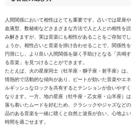
人間関係において相性はとても重要です。占いでは星座や
血液型、数秘術などさまざまな方法で人と人との相性を読
み解きますが、実は音楽にも相性があることをご存知でし
ょうか。相性占いと音楽を掛け合わせることで、関係性を
円滑にし、より良い人間関係を築く手助けとなる「共鳴す
る音楽」を見つけることができます。
たとえば、火の星座同士（牡羊座・獅子座・射手座）は、
情熱的で活動的な傾向があり、ビートが効いた音楽やエネ
ルギッシュなロックを共有するとテンションが合いやすく
なります。一方、地の星座（牡牛座・乙女座・山羊座）は
落ち着いたムードを好むため、クラシックやジャズなどの
品のある音楽を一緒に聴くと自然と波長が合い、心地よい
時間を過ごせます。