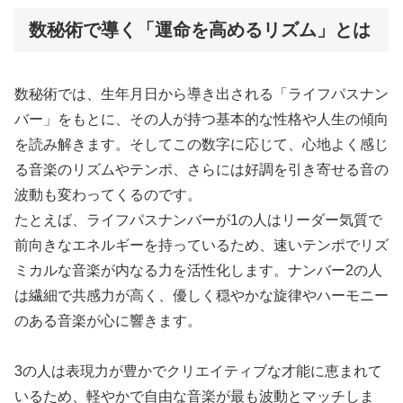
数秘術で導く「運命を高めるリズム」とは
数秘術では、生年月日から導き出される「ライフパスナン
バー」をもとに、その人が持つ基本的な性格や人生の傾向
を読み解きます。そしてこの数字に応じて、心地よく感じ
る音楽のリズムやテンポ、さらには好調を引き寄せる音の
波動も変わってくるのです。
たとえば、ライフパスナンバーが1の人はリーダー気質で
前向きなエネルギーを持っているため、速いテンポでリズ
ミカルな音楽が内なる力を活性化します。ナンバー2の人
は繊細で共感力が高く、優しく穏やかな旋律やハーモニー
のある音楽が心に響きます。
3の人は表現力が豊かでクリエイティブな才能に恵まれて
いるため、軽やかで自由な音楽が最も波動とマッチしま