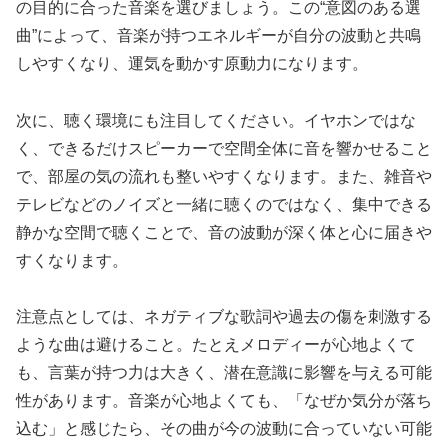
の目的に合った音楽を選びましょう。この“意図のある選
曲”によって、音楽が持つエネルギーが自分の波動と共鳴
しやすくなり、運気を動かす原動力になります。
次に、聴く環境にも注目してください。イヤホンではな
く、できるだけスピーカーで空間全体に音を響かせること
で、部屋の気の流れも整いやすくなります。また、雑音や
テレビなどのノイズと一緒に聴くのではなく、集中できる
静かな空間で聴くことで、音の波動が深く体と心に届きや
すくなります。
注意点としては、ネガティブな歌詞や過去の傷を刺激する
ような曲は避けること。たとえメロディーが心地よくて
も、言葉が持つ力は大きく、潜在意識に影響を与える可能
性があります。音楽が心地よくても、「なぜか気分が落ち
込む」と感じたら、その曲が今の波動に合っていない可能