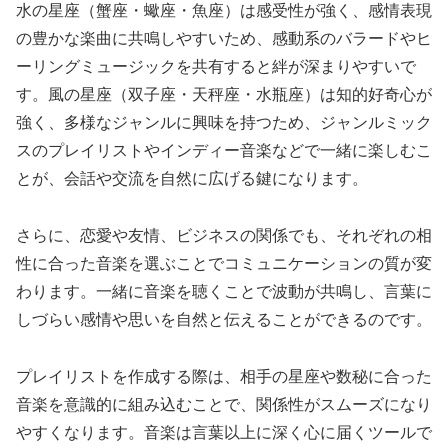
水の星座（蟹座・蠍座・魚座）は感受性が強く、感情表現
の豊かな楽曲に共鳴しやすいため、感動系のバラードやヒ
ーリングミュージックを共有すると絆が深まりやすいで
す。風の星座（双子座・天秤座・水瓶座）は知的好奇心が
強く、多様なジャンルに興味を持つため、ジャンルミック
スのプレイリストやインディー音楽などで一緒に楽しむこ
とが、会話や交流を自然に広げる鍵になります。
さらに、恋愛や友情、ビジネスの関係でも、それぞれの相
性に合った音楽を選ぶことでコミュニケーションの質が変
わります。一緒に音楽を聴くことで波動が共鳴し、言葉に
しづらい感情や思いを自然と伝えることができるのです。
プレイリストを作成する際は、相手の星座や数秘に合った
音楽を意識的に組み込むことで、関係性がスムーズになり
やすくなります。音楽は言葉以上に深く心に届くツールで