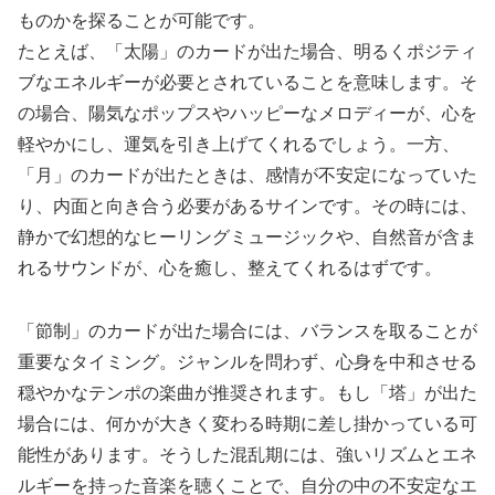
ものかを探ることが可能です。
たとえば、「太陽」のカードが出た場合、明るくポジティ
ブなエネルギーが必要とされていることを意味します。そ
の場合、陽気なポップスやハッピーなメロディーが、心を
軽やかにし、運気を引き上げてくれるでしょう。一方、
「月」のカードが出たときは、感情が不安定になっていた
り、内面と向き合う必要があるサインです。その時には、
静かで幻想的なヒーリングミュージックや、自然音が含ま
れるサウンドが、心を癒し、整えてくれるはずです。
「節制」のカードが出た場合には、バランスを取ることが
重要なタイミング。ジャンルを問わず、心身を中和させる
穏やかなテンポの楽曲が推奨されます。もし「塔」が出た
場合には、何かが大きく変わる時期に差し掛かっている可
能性があります。そうした混乱期には、強いリズムとエネ
ルギーを持った音楽を聴くことで、自分の中の不安定なエ