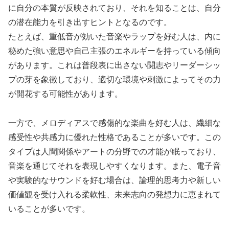
に自分の本質が反映されており、それを知ることは、自分
の潜在能力を引き出すヒントとなるのです。
たとえば、重低音が効いた音楽やラップを好む人は、内に
秘めた強い意思や自己主張のエネルギーを持っている傾向
があります。これは普段表に出さない闘志やリーダーシッ
プの芽を象徴しており、適切な環境や刺激によってその力
が開花する可能性があります。
一方で、メロディアスで感傷的な楽曲を好む人は、繊細な
感受性や共感力に優れた性格であることが多いです。この
タイプは人間関係やアートの分野での才能が眠っており、
音楽を通じてそれを表現しやすくなります。また、電子音
や実験的なサウンドを好む場合は、論理的思考力や新しい
価値観を受け入れる柔軟性、未来志向の発想力に恵まれて
いることが多いです。