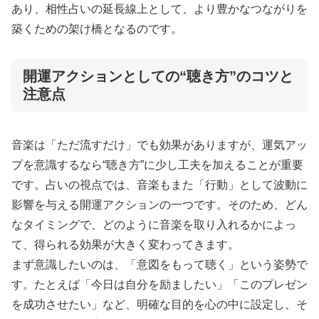
あり、相性占いの延長線上として、より豊かなつながりを
築くための架け橋となるのです。
開運アクションとしての“聴き方”のコツと
注意点
音楽は「ただ流すだけ」でも効果がありますが、運気アッ
プを意識するなら“聴き方”に少し工夫を加えることが重要
です。占いの視点では、音楽もまた「行動」として波動に
影響を与える開運アクションの一つです。そのため、どん
なタイミングで、どのように音楽を取り入れるかによっ
て、得られる効果が大きく変わってきます。
まず意識したいのは、「意図をもって聴く」という姿勢で
す。たとえば「今日は自分を励ましたい」「このプレゼン
を成功させたい」など、明確な目的を心の中に設定し、そ