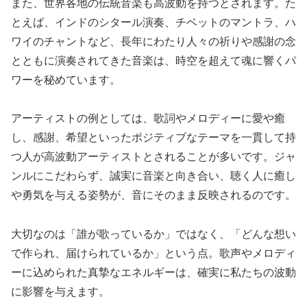
また、世界各地の伝統音楽も高波動を持つとされます。た
とえば、インドのシタール演奏、チベットのマントラ、ハ
ワイのチャントなど、長年にわたり人々の祈りや感謝の念
とともに演奏されてきた音楽は、時空を超えて魂に響くパ
ワーを秘めています。
アーティストの例としては、歌詞やメロディーに愛や癒
し、感謝、希望といったポジティブなテーマを一貫して持
つ人が高波動アーティストとされることが多いです。ジャ
ンルにこだわらず、誠実に音楽と向き合い、聴く人に癒し
や勇気を与える姿勢が、音にそのまま反映されるのです。
大切なのは「誰が歌っているか」ではなく、「どんな想い
で作られ、届けられているか」という点。歌声やメロディ
ーに込められた真摯なエネルギーは、確実に私たちの波動
に影響を与えます。