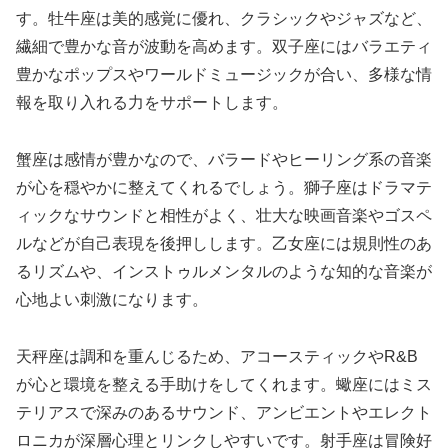
す。牡牛座は美的感覚に優れ、クラシックやジャズなど、
繊細で豊かな音が波動を高めます。双子座にはバラエティ
豊かなポップスやワールドミュージックが合い、多様な情
報を取り入れる力をサポートします。
蟹座は感情が豊かなので、バラードやヒーリング系の音楽
が心を穏やかに整えてくれるでしょう。獅子座はドラマテ
ィックなサウンドと相性がよく、壮大な映画音楽やゴスペ
ルなどが自己表現を後押しします。乙女座には規則性のあ
るリズムや、インストゥルメンタルのような知的な音楽が
心地よい刺激になります。
天秤座は調和を重んじるため、アコースティックやR&B
が心と環境を整える手助けをしてくれます。蠍座にはミス
テリアスで深みのあるサウンド、アンビエントやエレクト
ロニカが深層心理とリンクしやすいです。射手座は冒険好