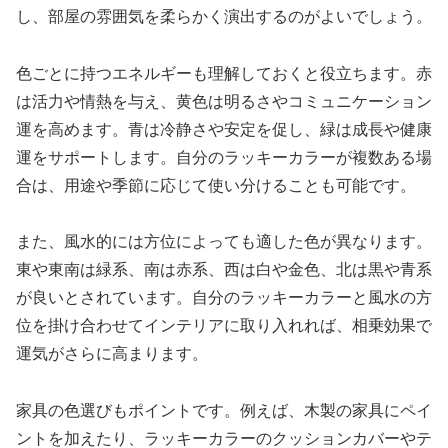
し、部屋の雰囲気を柔らかく演出するのがよいでしょう。
色ごとに持つエネルギーも理解しておくと役立ちます。赤
は活力や情熱を与え、黄色は明るさやコミュニケーション
運を高めます。青は冷静さや安定を促し、緑は成長や健康
運をサポートします。自分のラッキーカラーが複数ある場
合は、用途や季節に応じて使い分けることも可能です。
また、風水的には方位によっても適した色が異なります。
東や東南は緑系、南は赤系、西は白や金色、北は黒や青系
が良いとされています。自分のラッキーカラーと風水の方
位を掛け合わせてインテリアに取り入れれば、相乗効果で
運気がさらに高まります。
家具の色選びもポイントです。例えば、木製の家具にペイ
ントを加えたり、ラッキーカラーのクッションカバーやテ