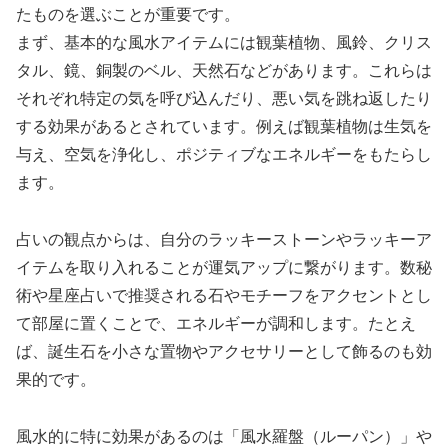
たものを選ぶことが重要です。
まず、基本的な風水アイテムには観葉植物、風鈴、クリス
タル、鏡、銅製のベル、天然石などがあります。これらは
それぞれ特定の気を呼び込んだり、悪い気を跳ね返したり
する効果があるとされています。例えば観葉植物は生気を
与え、空気を浄化し、ポジティブなエネルギーをもたらし
ます。
占いの観点からは、自分のラッキーストーンやラッキーア
イテムを取り入れることが運気アップに繋がります。数秘
術や星座占いで推奨される石やモチーフをアクセントとし
て部屋に置くことで、エネルギーが調和します。たとえ
ば、誕生石を小さな置物やアクセサリーとして飾るのも効
果的です。
風水的に特に効果があるのは「風水羅盤（ルーパン）」や