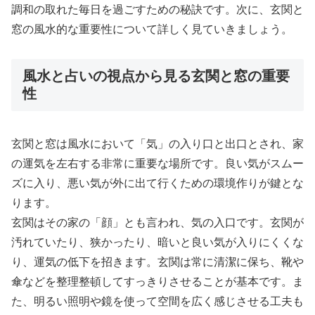
調和の取れた毎日を過ごすための秘訣です。次に、玄関と
窓の風水的な重要性について詳しく見ていきましょう。
風水と占いの視点から見る玄関と窓の重要
性
玄関と窓は風水において「気」の入り口と出口とされ、家
の運気を左右する非常に重要な場所です。良い気がスムー
ズに入り、悪い気が外に出て行くための環境作りが鍵とな
ります。
玄関はその家の「顔」とも言われ、気の入口です。玄関が
汚れていたり、狭かったり、暗いと良い気が入りにくくな
り、運気の低下を招きます。玄関は常に清潔に保ち、靴や
傘などを整理整頓してすっきりさせることが基本です。ま
た、明るい照明や鏡を使って空間を広く感じさせる工夫も