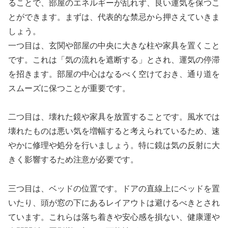
ることで、部屋のエネルギーが乱れず、良い運気を保つこ
とができます。まずは、代表的な禁忌から押さえていきま
しょう。
一つ目は、玄関や部屋の中央に大きな柱や家具を置くこと
です。これは「気の流れを遮断する」とされ、運気の停滞
を招きます。部屋の中心はなるべく空けておき、通り道を
スムーズに保つことが重要です。
二つ目は、壊れた鏡や家具を放置することです。風水では
壊れたものは悪い気を増幅すると考えられているため、速
やかに修理や処分を行いましょう。特に鏡は気の反射に大
きく影響するため注意が必要です。
三つ目は、ベッドの位置です。ドアの直線上にベッドを置
いたり、頭が窓の下にあるレイアウトは避けるべきとされ
ています。これらは落ち着きや安心感を損ない、健康運や