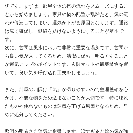
切です。まずは、部屋全体の気の流れをスムーズにするこ
とから始めましょう。家具や物の配置が乱雑だと、気の流
れが停滞してしまい、運気が下がる原因となります。通路
は広く確保し、動線を妨げないようにすることが基本で
す。
次に、玄関は風水において非常に重要な場所です。玄関か
ら良い気が入ってくるため、清潔に保ち、明るくすること
が運気アップのポイントです。玄関マットや観葉植物を置
いて、良い気を呼び込む工夫をしましょう。
また、部屋の四隅は「気」が滞りやすいので整理整頓を心
がけ、不要な物をため込まないことが大切です。特に壊れ
たものや使わないものは運気を下げる原因となるため、早
めに処分してください。
照明の明るさも運気に影響します。暗すぎると陰の気が強