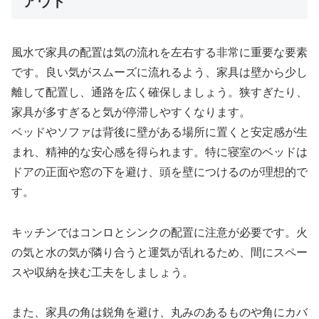
アウト
風水で家具の配置は気の流れを左右する非常に重要な要素
です。良い気がスムーズに流れるよう、家具は壁から少し
離して配置し、通路を広く確保しましょう。狭すぎたり、
家具が多すぎると気が停滞しやすくなります。
ベッドやソファは背後に壁がある場所に置くと安定感が生
まれ、精神的な安心感を得られます。特に寝室のベッドは
ドアの正面や窓の下を避け、頭を壁につけるのが理想的で
す。
キッチンではコンロとシンクの配置に注意が必要です。火
の気と水の気が隣り合うと運気が乱れるため、間にスペー
スや収納を挟む工夫をしましょう。
また、家具の角は鋭角を避け、丸みのあるものや角にカバ