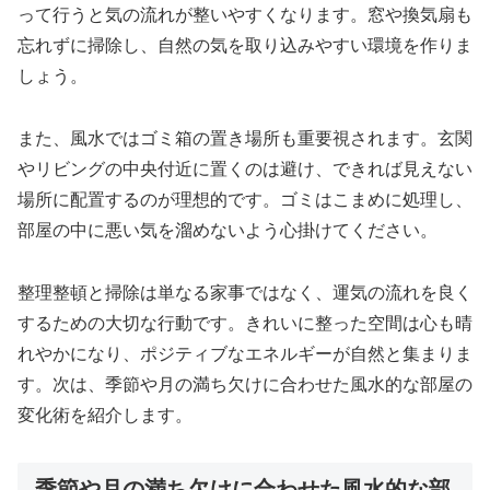
って行うと気の流れが整いやすくなります。窓や換気扇も
忘れずに掃除し、自然の気を取り込みやすい環境を作りま
しょう。
また、風水ではゴミ箱の置き場所も重要視されます。玄関
やリビングの中央付近に置くのは避け、できれば見えない
場所に配置するのが理想的です。ゴミはこまめに処理し、
部屋の中に悪い気を溜めないよう心掛けてください。
整理整頓と掃除は単なる家事ではなく、運気の流れを良く
するための大切な行動です。きれいに整った空間は心も晴
れやかになり、ポジティブなエネルギーが自然と集まりま
す。次は、季節や月の満ち欠けに合わせた風水的な部屋の
変化術を紹介します。
季節や月の満ち欠けに合わせた風水的な部