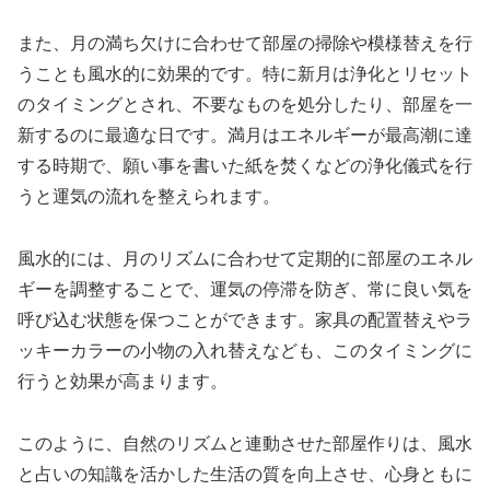
また、月の満ち欠けに合わせて部屋の掃除や模様替えを行
うことも風水的に効果的です。特に新月は浄化とリセット
のタイミングとされ、不要なものを処分したり、部屋を一
新するのに最適な日です。満月はエネルギーが最高潮に達
する時期で、願い事を書いた紙を焚くなどの浄化儀式を行
うと運気の流れを整えられます。
風水的には、月のリズムに合わせて定期的に部屋のエネル
ギーを調整することで、運気の停滞を防ぎ、常に良い気を
呼び込む状態を保つことができます。家具の配置替えやラ
ッキーカラーの小物の入れ替えなども、このタイミングに
行うと効果が高まります。
このように、自然のリズムと連動させた部屋作りは、風水
と占いの知識を活かした生活の質を向上させ、心身ともに