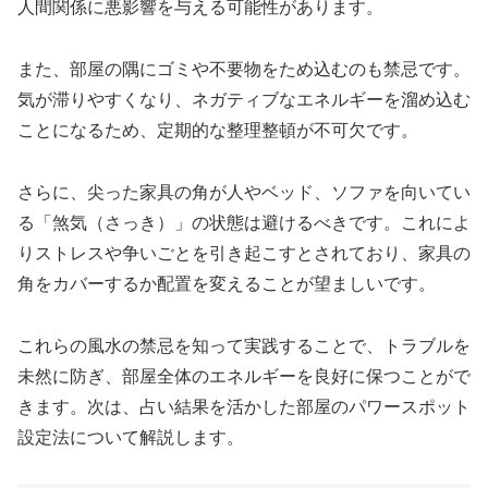
人間関係に悪影響を与える可能性があります。
また、部屋の隅にゴミや不要物をため込むのも禁忌です。
気が滞りやすくなり、ネガティブなエネルギーを溜め込む
ことになるため、定期的な整理整頓が不可欠です。
さらに、尖った家具の角が人やベッド、ソファを向いてい
る「煞気（さっき）」の状態は避けるべきです。これによ
りストレスや争いごとを引き起こすとされており、家具の
角をカバーするか配置を変えることが望ましいです。
これらの風水の禁忌を知って実践することで、トラブルを
未然に防ぎ、部屋全体のエネルギーを良好に保つことがで
きます。次は、占い結果を活かした部屋のパワースポット
設定法について解説します。