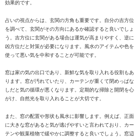
効果的です。
占いの視点からは、玄関の方角も重要です。自分の吉方位
を調べて、玄関がその方向にあるか確認すると良いでしょ
う。吉方位に玄関がある場合は運気が高まりやすく、逆に
凶方位だと対策が必要になります。風水のアイテムや色を
使って悪い気を中和することが可能です。
窓は家の気の出口であり、新鮮な気を取り入れる役割もあ
ります。窓が汚れていたり、カーテンが重くて閉めっぱな
しだと気の循環が悪くなります。定期的な掃除と開閉を心
がけ、自然光を取り入れることが大切です。
また、窓の配置や形状も風水に影響します。例えば、正面
に大きな窓があると気が逃げやすいと言われており、カー
テンや観葉植物で緩やかに調整すると良いでしょう。窓辺