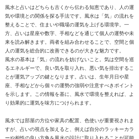
風水と占いはどちらも古くから伝わる知恵であり、人の運
気や環境との関係を探る手法です。風水は「気」の流れを
整えることで、住まいや職場の運気を上げる環境学。一
方、占いは星座や数字、手相などを通じて個人の運勢や未
来を読み解きます。両者を組み合わせることで、空間と個
人の運気を総合的に改善できるのが大きな魅力です。
風水の基本は「気」の流れを妨げないこと。気は空間を巡
るエネルギーで、良い気を取り入れ、悪い気を排出するこ
とが運気アップの鍵となります。占いは、生年月日や星
座、手相などから個々の運勢の強弱や注意すべきポイント
を示します。この情報を基に、風水で環境を整えれば、よ
り効果的に運気を味方につけられます。
風水では部屋の方位や家具の配置、色使いが重要視されま
すが、占いの視点を加えると、例えば自分のラッキーカラ
ーや相性の良い方角を風水の設計に取り入れることが可能