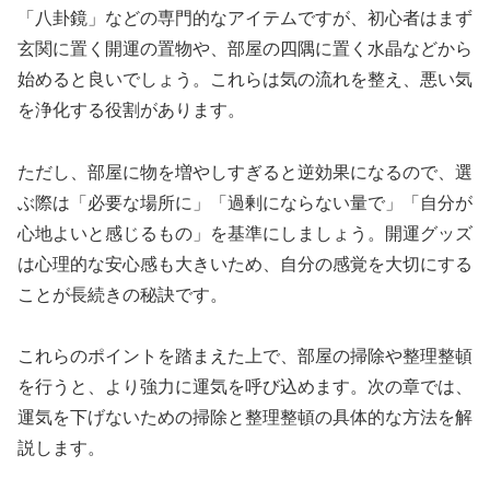
「八卦鏡」などの専門的なアイテムですが、初心者はまず
玄関に置く開運の置物や、部屋の四隅に置く水晶などから
始めると良いでしょう。これらは気の流れを整え、悪い気
を浄化する役割があります。
ただし、部屋に物を増やしすぎると逆効果になるので、選
ぶ際は「必要な場所に」「過剰にならない量で」「自分が
心地よいと感じるもの」を基準にしましょう。開運グッズ
は心理的な安心感も大きいため、自分の感覚を大切にする
ことが長続きの秘訣です。
これらのポイントを踏まえた上で、部屋の掃除や整理整頓
を行うと、より強力に運気を呼び込めます。次の章では、
運気を下げないための掃除と整理整頓の具体的な方法を解
説します。