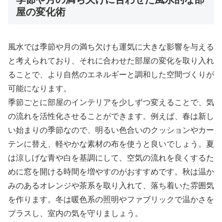
屋の変化術
風水では季節や月の満ち欠けも運気に大きな影響を与える
と考えられており、それに合わせた部屋の変化を取り入れ
ることで、より自然のエネルギーと調和した空間づくりが
可能になります。
季節ごとに部屋のインテリアを少しずつ変えることで、気
の流れを活性化させることができます。例えば、春は新し
い始まりの季節なので、明るい色合いのクッションやカー
テンに替え、軽やかな素材の布を使うと良いでしょう。夏
は涼しげな青や白を基調にして、空気の流れを良くするた
めに窓を開ける時間を増やすのがおすすめです。秋は温か
みのあるオレンジや茶系を取り入れて、落ち着いた雰囲気
を作ります。冬は暖色系の照明やファブリックで温かさを
プラスし、室内の気を守りましょう。