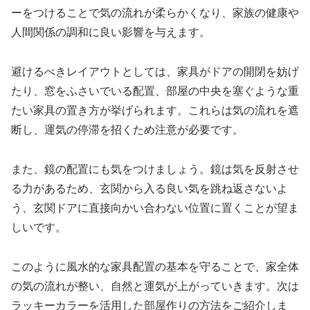
ーをつけることで気の流れが柔らかくなり、家族の健康や
人間関係の調和に良い影響を与えます。
避けるべきレイアウトとしては、家具がドアの開閉を妨げ
たり、窓をふさいでいる配置、部屋の中央を塞ぐような重
たい家具の置き方が挙げられます。これらは気の流れを遮
断し、運気の停滞を招くため注意が必要です。
また、鏡の配置にも気をつけましょう。鏡は気を反射させ
る力があるため、玄関から入る良い気を跳ね返さないよ
う、玄関ドアに直接向かい合わない位置に置くことが望ま
しいです。
このように風水的な家具配置の基本を守ることで、家全体
の気の流れが整い、自然と運気が上がっていきます。次は
ラッキーカラーを活用した部屋作りの方法をご紹介しま