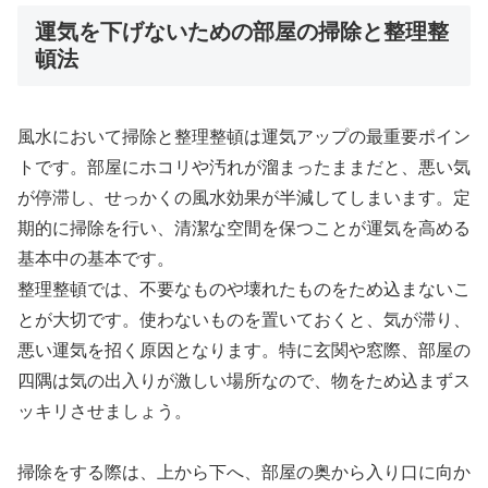
運気を下げないための部屋の掃除と整理整
頓法
風水において掃除と整理整頓は運気アップの最重要ポイン
トです。部屋にホコリや汚れが溜まったままだと、悪い気
が停滞し、せっかくの風水効果が半減してしまいます。定
期的に掃除を行い、清潔な空間を保つことが運気を高める
基本中の基本です。
整理整頓では、不要なものや壊れたものをため込まないこ
とが大切です。使わないものを置いておくと、気が滞り、
悪い運気を招く原因となります。特に玄関や窓際、部屋の
四隅は気の出入りが激しい場所なので、物をため込まずス
ッキリさせましょう。
掃除をする際は、上から下へ、部屋の奥から入り口に向か