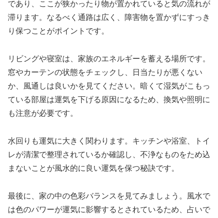
であり、ここが狭かったり物が置かれていると気の流れが
滞ります。なるべく通路は広く、障害物を置かずにすっき
り保つことがポイントです。
リビングや寝室は、家族のエネルギーを蓄える場所です。
窓やカーテンの状態をチェックし、日当たりが悪くない
か、風通しは良いかを見てください。暗くて湿気がこもっ
ている部屋は運気を下げる原因になるため、換気や照明に
も注意が必要です。
水回りも運気に大きく関わります。キッチンや浴室、トイ
レが清潔で整理されているか確認し、不浄なものをため込
まないことが風水的に良い運気を保つ秘訣です。
最後に、家の中の色彩バランスを見てみましょう。風水で
は色のパワーが運気に影響するとされているため、占いで