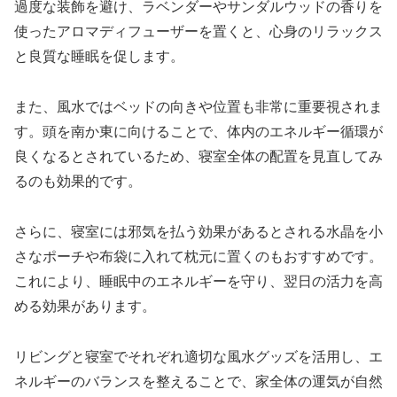
過度な装飾を避け、ラベンダーやサンダルウッドの香りを
使ったアロマディフューザーを置くと、心身のリラックス
と良質な睡眠を促します。
また、風水ではベッドの向きや位置も非常に重要視されま
す。頭を南か東に向けることで、体内のエネルギー循環が
良くなるとされているため、寝室全体の配置を見直してみ
るのも効果的です。
さらに、寝室には邪気を払う効果があるとされる水晶を小
さなポーチや布袋に入れて枕元に置くのもおすすめです。
これにより、睡眠中のエネルギーを守り、翌日の活力を高
める効果があります。
リビングと寝室でそれぞれ適切な風水グッズを活用し、エ
ネルギーのバランスを整えることで、家全体の運気が自然