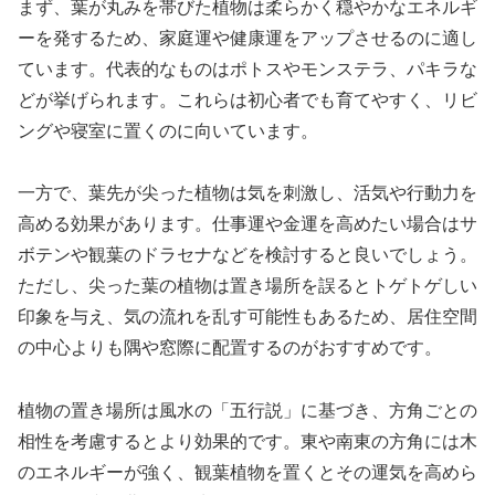
まず、葉が丸みを帯びた植物は柔らかく穏やかなエネルギ
ーを発するため、家庭運や健康運をアップさせるのに適し
ています。代表的なものはポトスやモンステラ、パキラな
どが挙げられます。これらは初心者でも育てやすく、リビ
ングや寝室に置くのに向いています。
一方で、葉先が尖った植物は気を刺激し、活気や行動力を
高める効果があります。仕事運や金運を高めたい場合はサ
ボテンや観葉のドラセナなどを検討すると良いでしょう。
ただし、尖った葉の植物は置き場所を誤るとトゲトゲしい
印象を与え、気の流れを乱す可能性もあるため、居住空間
の中心よりも隅や窓際に配置するのがおすすめです。
植物の置き場所は風水の「五行説」に基づき、方角ごとの
相性を考慮するとより効果的です。東や南東の方角には木
のエネルギーが強く、観葉植物を置くとその運気を高めら