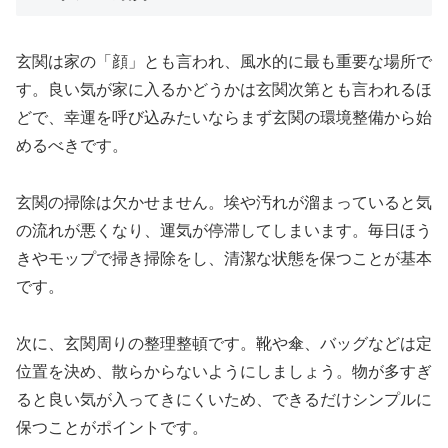
玄関は家の「顔」とも言われ、風水的に最も重要な場所で
す。良い気が家に入るかどうかは玄関次第とも言われるほ
どで、幸運を呼び込みたいならまず玄関の環境整備から始
めるべきです。
玄関の掃除は欠かせません。埃や汚れが溜まっていると気
の流れが悪くなり、運気が停滞してしまいます。毎日ほう
きやモップで掃き掃除をし、清潔な状態を保つことが基本
です。
次に、玄関周りの整理整頓です。靴や傘、バッグなどは定
位置を決め、散らからないようにしましょう。物が多すぎ
ると良い気が入ってきにくいため、できるだけシンプルに
保つことがポイントです。