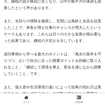
ろ、睡眠の質が格段に良くなり、日中の集中力や体調も改
善したという声があります。
また、水回りの掃除を徹底し、玄関には風鈴と水晶を設置
したことで、来客が増え仕事のチャンスが増大したという
ケースもあります。これらは日々の小さな改善が積み重な
った結果であり、継続の大切さを示しています。
成功事例から学べる最大のポイントは、「風水の基本を守
りつつ、占いで自分に合った開運ポイントを的確に取り入
れること」「継続して環境を整え、変化を感じながら調整
していくこと」です。
また、個人差や生活環境の違いによって効果の現れ方は異
なるため、焦らず自分のペースで取り組むことも重要で
す。効果を感じた部分はさらに強化し、逆に違和感があれ
ホーム
人気記事