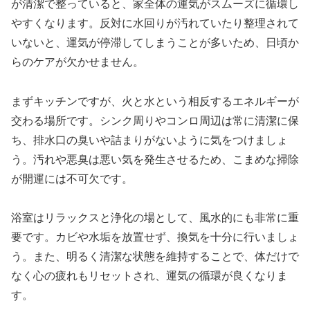
が清潔で整っていると、家全体の運気がスムーズに循環し
やすくなります。反対に水回りが汚れていたり整理されて
いないと、運気が停滞してしまうことが多いため、日頃か
らのケアが欠かせません。
まずキッチンですが、火と水という相反するエネルギーが
交わる場所です。シンク周りやコンロ周辺は常に清潔に保
ち、排水口の臭いや詰まりがないように気をつけましょ
う。汚れや悪臭は悪い気を発生させるため、こまめな掃除
が開運には不可欠です。
浴室はリラックスと浄化の場として、風水的にも非常に重
要です。カビや水垢を放置せず、換気を十分に行いましょ
う。また、明るく清潔な状態を維持することで、体だけで
なく心の疲れもリセットされ、運気の循環が良くなりま
す。