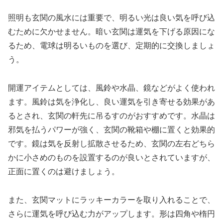
照明も玄関の風水には重要で、明るい光は良い気を呼び込
むために欠かせません。暗い玄関は運気を下げる原因にな
るため、電球は明るいものを選び、定期的に交換しましょ
う。
開運アイテムとしては、風鈴や水晶、鏡などがよく使われ
ます。風鈴は気を浄化し、良い運気を引き寄せる効果があ
るとされ、玄関の軒先に吊るすのがおすすめです。水晶は
邪気を払うパワーが強く、玄関の靴箱や棚に置くと効果的
です。鏡は気を反射し拡散させるため、玄関の左右どちら
かに小さめのものを設置するのが良いとされていますが、
正面に置くのは避けましょう。
また、玄関マットにラッキーカラーを取り入れることで、
さらに運気を呼び込む力がアップします。形は四角や楕円