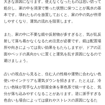
大きな原因になります。使えなくなったものは思い切って
処分し、家の中を清潔で整った状態に保つことが風水の基
本です。壊れたものを放置しておくと、家の中の気が停滞
しやすくなり、運気の流れを阻害します。
また、家の中に不要な鏡や反射物が多すぎると、気が乱反
射して落ち着かなくなるため注意が必要です。鏡は配置場
所や向きによっては良い効果をもたらしますが、ドアの正
面やベッドの真向かいに置くと運気を乱す原因になるので
避けましょう。
占いの視点から見ると、住む人の性格や運勢に合わない色
使いやインテリアも運気ダウンを招きます。たとえば、冷
たい色味が苦手な人が部屋全体を寒色系で統一すると、気
分が落ち込みやすくなることがあります。逆に派手すぎる
色合いも場合によっては疲れやストレスの原因になるた