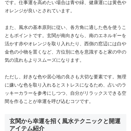
です。仕事運を高めたい場合は青や緑、健康運には黄色や
オレンジが良いとされています。
また、風水の基本原則に従い、各方角に適した色を使うこ
ともポイントです。玄関が南向きなら、南のエネルギーを
活かす赤やオレンジを取り入れたり、西側の窓辺には白や
金色の小物を置くなど、方位別に色を意識すると家の中の
気の流れもよりスムーズになります。
ただし、好きな色や居心地の良さも大切な要素です。無理
に嫌いな色を取り入れるとストレスになるため、占いのラ
ッキーカラーを参考にしつつ、自分がリラックスできる空
間を作ることが幸運を呼び込むコツです。
玄関から幸運を招く風水テクニックと開運
アイテム紹介