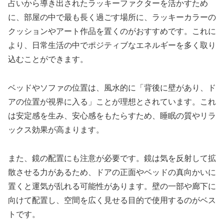
占いから導き出されたラッキーファクターを活かすため
に、部屋の中で最も長く過ごす場所に、ラッキーカラーの
クッションやアート作品を置くのがおすすめです。これに
より、日常生活の中でポジティブなエネルギーを多く取り
込むことができます。
ベッドやソファの位置は、風水的に「背後に壁があり、ド
アの位置が視界に入る」ことが理想とされています。これ
は安定感を生み、安心感をもたらすため、睡眠の質やリラ
ックス効果が高まります。
また、鏡の配置にも注意が必要です。鏡は気を反射して拡
散させる力があるため、ドアの正面やベッドの真向かいに
置くと運気が乱れる可能性があります。壁の一部や廊下に
向けて配置し、空間を広く見せる目的で使用するのがベス
トです。