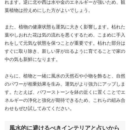
れます。逆に北や西は水や金のエネルギーが強いため、観
葉植物は控えめにした方がよいでしょう。
また、植物の健康状態も運気に大きく影響します。枯れた
葉やしおれた花は気の流れを悪くするため、こまめに手入
れをして元気な状態を保つことが重要です。枯れた部分は
すぐに取り除き、新しい芽が出るように育てることで家の
中の気も新鮮になります。
さらに、植物と一緒に風水の天然石や小物を飾ると、自然
のパワーが相乗効果を生み、運気がより強力にアップしま
す。たとえば、パワーストーンを鉢の近くに置くことでエ
ネルギーの浄化と強化が期待できるため、これらの組み合
わせもぜひ試してみてください。
風水的に避けるべきインテリアと占いから