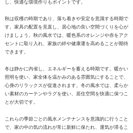
し、快適な環境作りもポイントです。
秋は収穫の時期であり、落ち着きや安定を意識する時期で
す。家具の配置を見直し、居心地の良い空間づくりを心が
けましょう。秋の風水では、暖色系のオレンジや赤をアク
セントに取り入れ、家族の絆や健康運を高めることが期待
できます。
冬は静かに内省し、エネルギーを蓄える時期です。暖かい
照明を使い、家全体を温かみのある雰囲気にすることで、
心身のリラックスが促進されます。冬の風水では、柔らか
い素材のカーテンやラグを使い、居住空間を快適に保つこ
とが大切です。
これらの季節ごとの風水メンテナンスを意識的に行うこと
で、家の中の気の流れが常に新鮮に保たれ、運気が滞るこ