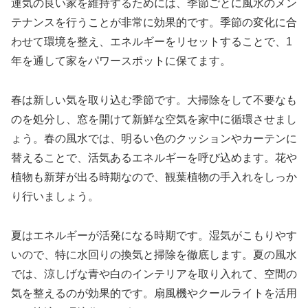
運気の良い家を維持するためには、季節ごとに風水のメン
テナンスを行うことが非常に効果的です。季節の変化に合
わせて環境を整え、エネルギーをリセットすることで、1
年を通して家をパワースポットに保てます。
春は新しい気を取り込む季節です。大掃除をして不要なも
のを処分し、窓を開けて新鮮な空気を家中に循環させまし
ょう。春の風水では、明るい色のクッションやカーテンに
替えることで、活気あるエネルギーを呼び込めます。花や
植物も新芽が出る時期なので、観葉植物の手入れをしっか
り行いましょう。
夏はエネルギーが活発になる時期です。湿気がこもりやす
いので、特に水回りの換気と掃除を徹底します。夏の風水
では、涼しげな青や白のインテリアを取り入れて、空間の
気を整えるのが効果的です。扇風機やクールライトを活用