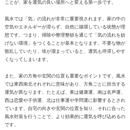
ことが、家を運気の良い場所へと変える第一歩です。
風水では「気」の流れが非常に重要視されます。家の中の
空気やエネルギーが滞らず、自然に循環している状態が理
想です。つまり、掃除や整理整頓を通じて「気の流れを妨
げない環境」をつくることが基本となります。不要な物が
散乱していたり、埃が溜まっていると、運気も停滞しやす
くなってしまいます。
また、家の方角や玄関の位置も重要なポイントです。風水
では東西南北それぞれに意味があり、方角ごとに担当する
運気が異なります。たとえば、東は健康運、南は名声運、
西は恋愛や子供運、北は仕事運や学問運に影響するとされ
ています。自宅の向きや玄関の位置を知り、それに合った
風水対策を行うことで、より効果的に運気を呼び込めるの
です。