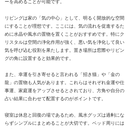
ーを高めることが可能です。
リビングは家の「気の中心」として、明るく開放的な空間
にすることが理想です。ここには、気の流れを促進するた
めに水晶や風水の置物を置くことがおすすめです。特にク
リスタルは空間の浄化作用が強く、悪い気を浄化して良い
気を呼び込む役割を果たします。置き場所は窓際やリビン
グの角に設置すると効果的です。
また、幸運を引き寄せると言われる「招き猫」や「金の
龍」の置物も人気があります。これらはそれぞれ金運や仕
事運、家庭運をアップさせるとされており、方角や自分の
占い結果に合わせて配置するのがポイントです。
寝室は休息と回復の場であるため、風水グッズは過剰にな
らずシンプルにまとめることが大切です。ベッド周りには